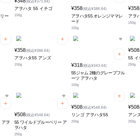
¥348
(税込¥375.84)
¥358
¥358
アヲハタ 55 イチゴ
(税込¥386.64)
150g
ベリー
アヲハタ55 オレンジママレ
アヲハ
ード
150g
150g
¥358
¥508
(税込¥386.64)
アヲハタ55 アンズ
55 
150g
¥318
250g
(税込¥343.44)
55ジャム 2種のグレープフル
ーツ アヲハタ
150g
¥508
¥508
(税込¥548.64)
¥508
リンゴ アヲハタ55
アンズ
(税込¥548.64)
250g
250g
 アヲ
55 ワイルドブルーベリー ア
ヲハタ
250g