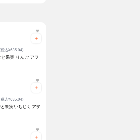
(税込¥635.04)
と果実 りんご アヲ
(税込¥635.04)
と果実 いちじく アヲ