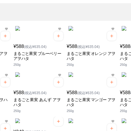
¥588
¥588
¥588
(税込¥635.04)
(税込¥635.04)
 アヲ
まるごと果実 ブルーベリー
まるごと果実 オレンジ アヲ
まるご
アヲハタ
ハタ
ハタ
250g
250g
250g
¥588
¥588
¥588
(税込¥635.04)
(税込¥635.04)
アヲハ
まるごと果実 あんず アヲ
まるごと果実 マンゴー アヲ
まるご
ハタ
ハタ
ハタ
250g
250g
255g