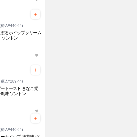
(税込¥440.64)
に塗るホイップクリーム
 ソントン
(税込¥289.44)
ートースト きなこ揚
風味 ソントン
(税込¥440.64)
ーホイップ 抹茶味 ヴ