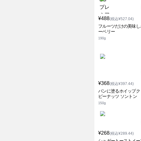
¥488
(税込¥527.04)
フルーツだけの美味し
ーベリー
190g
¥368
(税込¥397.44)
パンに塗るホイップク
ピーナッツ ソントン
150g
¥268
(税込¥289.44)
シュガートーストメー