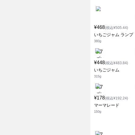
¥468
(税込¥505.44)
いちごジャム ランプ
380g
¥448
(税込¥483.84)
いちごジャム
315g
¥178
(税込¥192.24)
マーマレード
150g