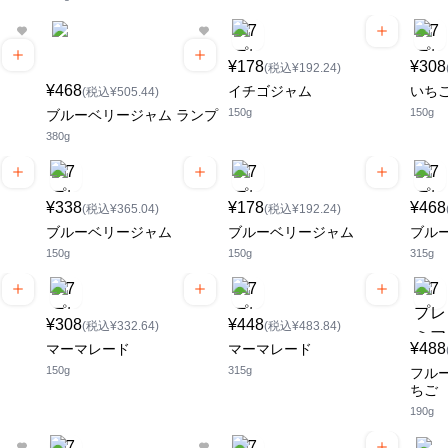
¥178
¥308
(税込¥192.24)
¥468
イチゴジャム
いち
(税込¥505.44)
150g
150g
ブルーベリージャム ランプ
380g
¥338
¥178
¥468
(税込¥365.04)
(税込¥192.24)
ブルーベリージャム
ブルーベリージャム
ブル
150g
150g
315g
¥308
¥448
(税込¥332.64)
(税込¥483.84)
¥488
マーマレード
マーマレード
150g
315g
フル
ちご
190g