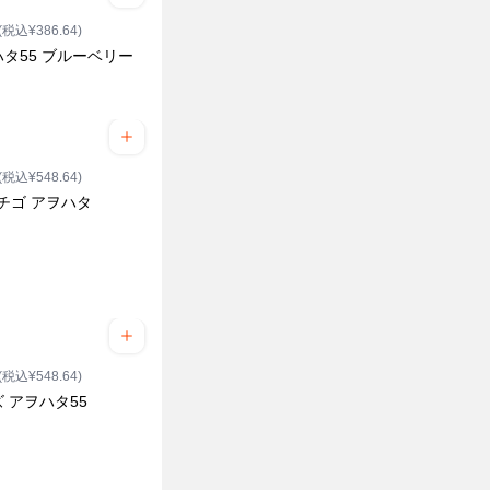
(税込¥386.64)
タ55 ブルーベリー
(税込¥548.64)
イチゴ アヲハタ
(税込¥548.64)
 アヲハタ55