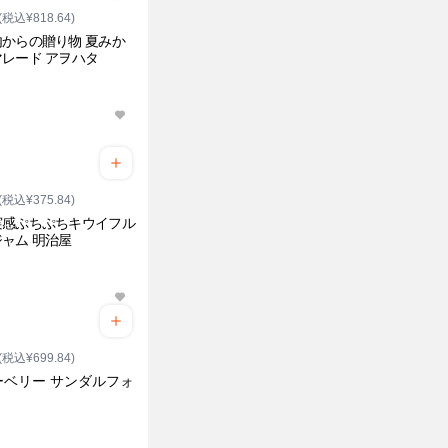
(税込¥818.64)
からの贈り物 夏みか
レード アヲハタ
(税込¥375.84)
実感ぷちぷちキウイフル
ャム 明治屋
(税込¥699.84)
ーベリー サンダルフォ