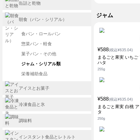
缶詰と乾物
ジャム
朝食（パン・シリアル）
食パン・ロールパン
惣菜パン・軽食
¥588
(税込¥635.04)
菓子パン・その他
まるごと果実 いちご
ハタ
ジャム・シリアル類
255g
栄養補助食品
アイスとお菓子
¥588
(税込¥635.04)
冷凍食品と氷
まるごと果実 白桃 
タ
250g
調味料
インスタント食品とレトルト