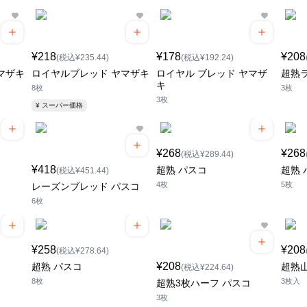
¥218
¥178
¥208
(税込¥235.44)
(税込¥192.24)
マザキ
ロイヤルブレッド ヤマザキ
ロイヤル ブレッド ヤマザ
超熟
キ
8枚
3枚
3枚
¥ スーパー価格
¥268
¥268
(税込¥289.44)
¥418
超熟 パスコ
超熟 
(税込¥451.44)
4枚
5枚
レーズンブレッド パスコ
6枚
¥258
¥208
(税込¥278.64)
¥208
超熟 パスコ
超熟
(税込¥224.64)
8枚
3枚入
超熟3枚ハーフ パスコ
3枚