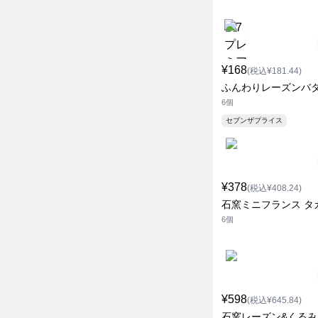
¥168
(税込¥181.44)
ふんわりレーズンバ
6個
セブンザプライス
¥378
(税込¥408.24)
石窯ミニフランス タ
6個
¥598
(税込¥645.84)
石窯レーズン&くるみ