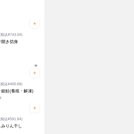
(税込¥743.04)
け開き切身
(税込¥400.68)
銀鮭(養殖・解凍)
g
(税込¥591.84)
しみりん干し
ク