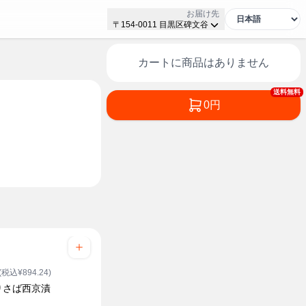
お届け先
〒154-0011 目黒区碑文谷
カートに商品はありません
送料無料
0円
(税込¥894.24)
りさば西京漬