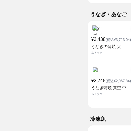
うなぎ・あなご
¥3,438
(税込¥3,713.04)
うなぎの蒲焼 大
1パック
¥2,748
(税込¥2,967.84)
うなぎ蒲焼 真空 中
1パック
冷凍魚