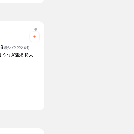
58
(税込¥2,222.64)
 うなぎ蒲焼 特大
ク