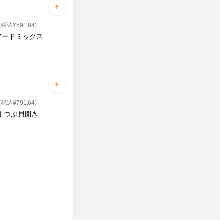
(税込¥591.84)
フードミックス
(税込¥791.64)
用 つぶ貝開き