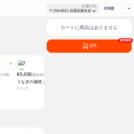
お届け先
〒154-0011 目黒区碑文谷
カートに商品はありません
送料無料
0円
¥3,438
7.84)
(税込¥3,713.04)
うなぎの蒲焼 大
1パック