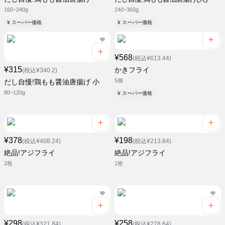
160~240g
240~360g
¥ スーパー価格
¥ スーパー価格
¥568
(税込¥613.44)
¥315
かきフライ
(税込¥340.2)
5個
だし自慢!鶏もも醤油唐揚げ 小
80~120g
¥ スーパー価格
¥378
¥198
(税込¥408.24)
(税込¥213.84)
絶品!アジフライ
絶品!アジフライ
2枚
1枚
¥298
¥258
(税込¥321.84)
(税込¥278.64)