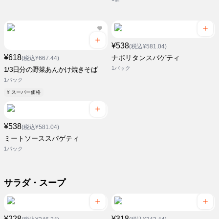
¥538
(税込¥581.04)
¥618
ナポリタンスパゲティ
(税込¥667.44)
1パック
1/3日分の野菜あんかけ焼きそば
1パック
¥ スーパー価格
¥538
(税込¥581.04)
ミートソーススパゲティ
1パック
サラダ・スープ
¥228
¥318