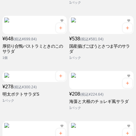
1パック
¥648
¥538
(税込¥699.84)
(税込¥581.04)
厚切り合鴨パストラミときのこの
国産揚げごぼうとさつま芋のサラ
サラダ
ダ
1個
1パック
¥278
(税込¥300.24)
¥208
明太ポテトサラダS
(税込¥224.64)
1パック
海藻と大根のチョレギ風サラダ
1パック