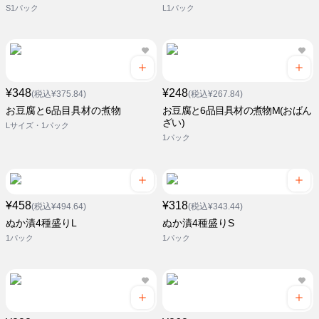
S1パック
L1パック
¥348
¥248
(税込¥375.84)
(税込¥267.84)
お豆腐と6品目具材の煮物
お豆腐と6品目具材の煮物M(おばん
ざい)
Lサイズ・1パック
1パック
¥458
¥318
(税込¥494.64)
(税込¥343.44)
ぬか漬4種盛りL
ぬか漬4種盛りS
1パック
1パック