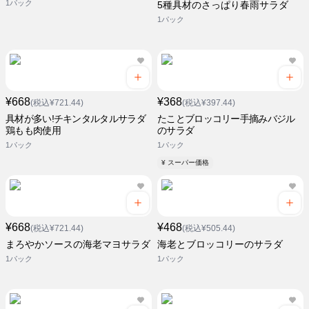
1パック
5種具材のさっぱり春雨サラダ
1パック
¥668
¥368
(税込¥721.44)
(税込¥397.44)
具材が多い!チキンタルタルサラダ
たことブロッコリー手摘みバジル
鶏もも肉使用
のサラダ
1パック
1パック
¥ スーパー価格
¥668
¥468
(税込¥721.44)
(税込¥505.44)
まろやかソースの海老マヨサラダ
海老とブロッコリーのサラダ
1パック
1パック