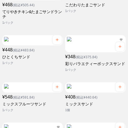
¥468
こだわりたまごサンド
(税込¥505.44)
1パック
てりやきチキン&たまごサンドラン
チ
1パック
¥448
(税込¥483.84)
¥348
ひとくちサンド
(税込¥375.84)
1パック
彩りバラエティーボックスサンド
1パック
¥548
¥408
(税込¥591.84)
(税込¥440.64)
ミックスフルーツサンド
ミックスサンド
1パック
1個