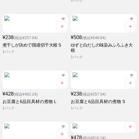
1パック
¥238
¥508
(税込¥257.04)
(税込¥548.64)
煮干しが決めて!国産切干大根 S
ゆずと白だしの味染みふろふき大
根
1パック
1パック
¥428
¥238
(税込¥462.24)
(税込¥257.04)
お豆腐と6品目具材の煮物 L
お豆腐と6品目具材の煮物 S
1パック
1パック
¥478
(税込¥516.24)