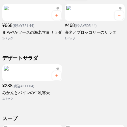
¥668
¥468
(税込¥721.44)
(税込¥505.44)
まろやかソースの海老マヨサラダ
海老とブロッコリーのサラダ
1パック
1パック
デザートサラダ
¥288
(税込¥311.04)
みかんとパインの牛乳寒天
1パック
スープ