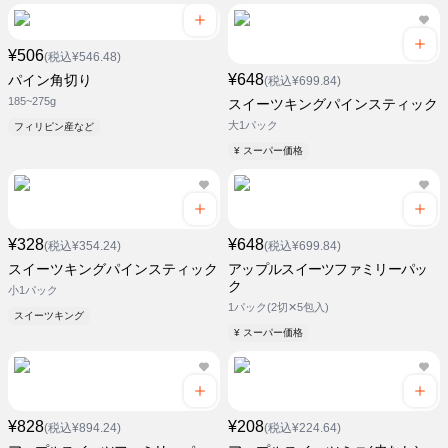
¥506
(税込¥546.48)
¥648
パイン角切り
(税込¥699.84)
185~275g
スイーツキングパインスティック
大1パック
フィリピン産など
¥ スーパー価格
¥328
¥648
(税込¥354.24)
(税込¥699.84)
スイーツキングパインスティック
アップルスイーツファミリーパッ
ク
小1パック
1パック(2切✕5包入)
スイーツキング
¥ スーパー価格
¥828
¥208
(税込¥894.24)
(税込¥224.64)