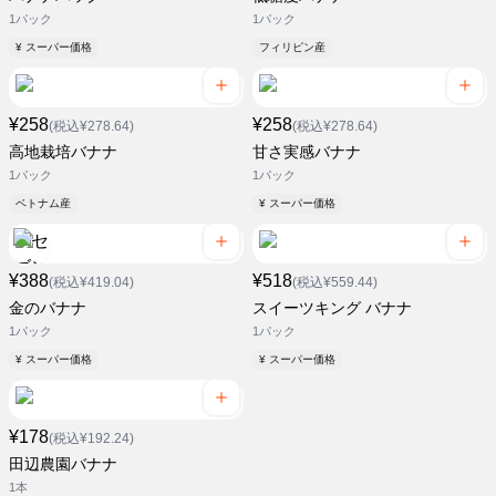
1パック
1パック
¥ スーパー価格
フィリピン産
¥258
¥258
(税込¥278.64)
(税込¥278.64)
高地栽培バナナ
甘さ実感バナナ
1パック
1パック
ベトナム産
¥ スーパー価格
¥388
¥518
(税込¥419.04)
(税込¥559.44)
金のバナナ
スイーツキング バナナ
1パック
1パック
¥ スーパー価格
¥ スーパー価格
¥178
(税込¥192.24)
田辺農園バナナ
1本