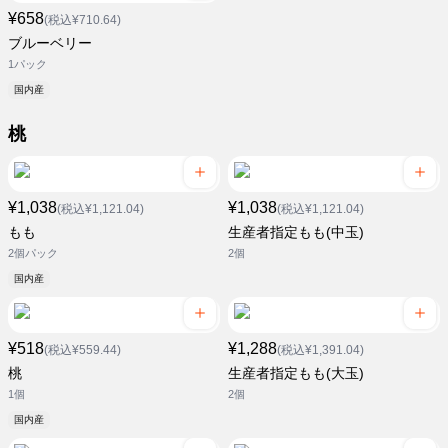
¥658
(税込¥710.64)
ブルーベリー
1パック
国内産
桃
¥1,038
¥1,038
(税込¥1,121.04)
(税込¥1,121.04)
もも
生産者指定もも(中玉)
2個パック
2個
国内産
¥518
¥1,288
(税込¥559.44)
(税込¥1,391.04)
桃
生産者指定もも(大玉)
1個
2個
国内産