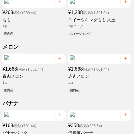
¥268
¥1,288
(税込¥289.44)
(税込¥1,391.04)
もも
スイーツキングもも 大玉
1個
2個パック
国内産
スイーツキング
メロン
¥1,668
¥1,668
(税込¥1,801.44)
(税込¥1,801.44)
青肉メロン
赤肉メロン
1コ
1コ
国内産
国内産
バナナ
¥168
¥358
(税込¥181.44)
(税込¥386.64)
バナナパック
低糖度バナナ