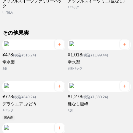
アップルスイーツファミリーパッ
アップルスイーツミニ(皮なし)
ク
1パック
L 7個入
その他果実
¥478
¥1,018
(税込¥516.24)
(税込¥1,099.44)
幸水梨
幸水梨
1個
2個パック
¥778
¥1,278
(税込¥840.24)
(税込¥1,380.24)
デラウエア ぶどう
種なし巨峰
1パック
1房
国内産