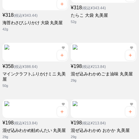
¥318
(税込¥343.44)
¥318
たらこ 大袋 丸美屋
(税込¥343.44)
52g
海苔わさびふりかけ 大袋 丸美屋
42g
¥358
¥198
(税込¥386.64)
(税込¥213.84)
マインクラフトふりかけミニ 丸美
混ぜ込みわかめごま油味 丸美屋
屋
29g
50g
¥198
¥198
(税込¥213.84)
(税込¥213.84)
混ぜ込みわかめ鮭めんたい 丸美屋
混ぜ込みわかめ おかか 丸美屋
29g
29g