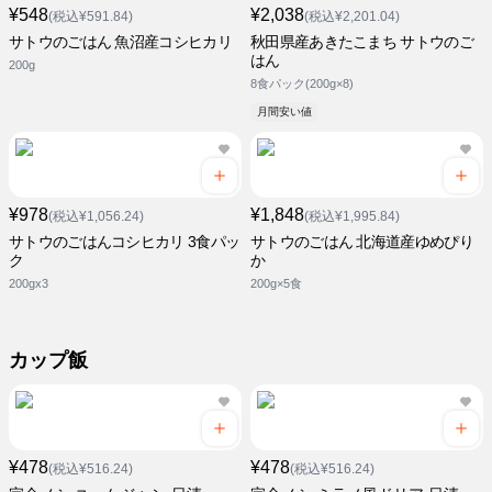
¥548
¥2,038
(税込¥591.84)
(税込¥2,201.04)
サトウのごはん 魚沼産コシヒカリ
秋田県産あきたこまち サトウのご
はん
200g
8食パック(200g×8)
月間安い値
¥978
¥1,848
(税込¥1,056.24)
(税込¥1,995.84)
サトウのごはんコシヒカリ 3食パッ
サトウのごはん 北海道産ゆめぴり
ク
か
200gx3
200g×5食
カップ飯
¥478
¥478
(税込¥516.24)
(税込¥516.24)