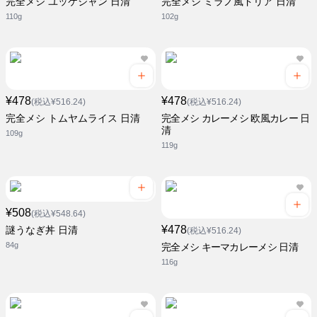
完全メシ ユッケジャン 日清
完全メシ ミラノ風ドリア 日清
110g
102g
¥478
¥478
(税込¥516.24)
(税込¥516.24)
完全メシ トムヤムライス 日清
完全メシ カレーメシ 欧風カレー 日
清
109g
119g
¥508
(税込¥548.64)
¥478
謎うなぎ丼 日清
(税込¥516.24)
84g
完全メシ キーマカレーメシ 日清
116g