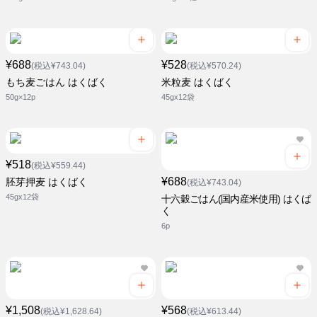
¥688
¥528
(税込¥743.04)
(税込¥570.24)
もち麦ごはん はくばく
米粒麦 はくばく
50g×12p
45gx12袋
¥518
(税込¥559.44)
¥688
胚芽押麦 はくばく
(税込¥743.04)
45gx12袋
十六穀ごはん(国内産米使用) はくば
く
6p
¥1,508
¥568
(税込¥1,628.64)
(税込¥613.44)