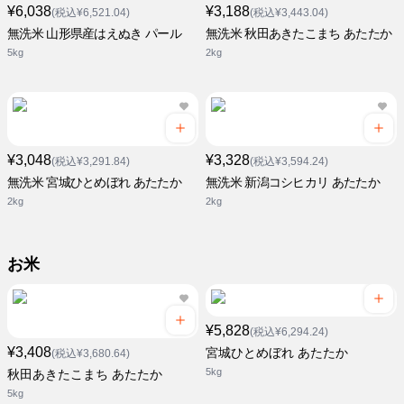
¥6,038
¥3,188
(税込¥6,521.04)
(税込¥3,443.04)
無洗米 山形県産はえぬき パール
無洗米 秋田あきたこまち あたたか
5kg
2kg
¥3,048
¥3,328
(税込¥3,291.84)
(税込¥3,594.24)
無洗米 宮城ひとめぼれ あたたか
無洗米 新潟コシヒカリ あたたか
2kg
2kg
お米
¥5,828
(税込¥6,294.24)
¥3,408
宮城ひとめぼれ あたたか
(税込¥3,680.64)
5kg
秋田あきたこまち あたたか
5kg