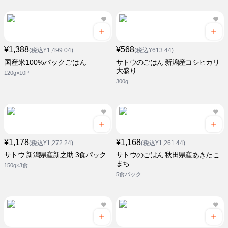
¥1,388
¥568
(税込¥1,499.04)
(税込¥613.44)
国産米100%パックごはん
サトウのごはん 新潟産コシヒカリ
大盛り
120g×10P
300g
¥1,178
¥1,168
(税込¥1,272.24)
(税込¥1,261.44)
サトウ 新潟県産新之助 3食パック
サトウのごはん 秋田県産あきたこ
まち
150g×3食
5食パック