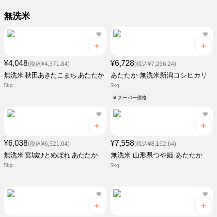
無洗米
¥4,048
¥6,728
(税込¥4,371.84)
(税込¥7,266.24)
無洗米 秋田あきたこまち あたたか
あたたか 無洗米新潟コシヒカリ
5kg
5kg
¥ スーパー価格
¥6,038
¥7,558
(税込¥6,521.04)
(税込¥8,162.64)
無洗米 宮城ひとめぼれ あたたか
無洗米 山形県つや姫 あたたか
5kg
5kg