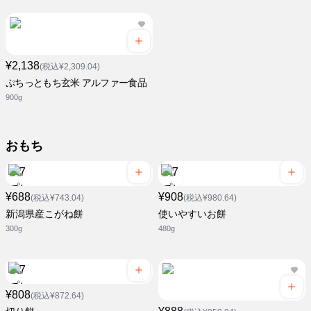
¥2,138
(税込¥2,309.04)
ぷちっともち玄米 アルファー食品
900g
おもち
¥688
¥908
(税込¥743.04)
(税込¥980.64)
新潟県産こがね餅
使いやすいお餅
300g
480g
¥808
(税込¥872.64)