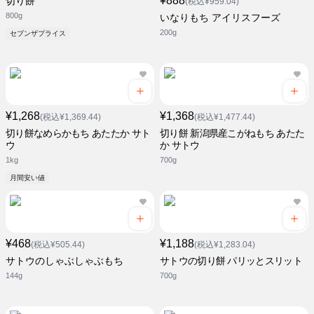
¥888
切り餅
(税込¥959.04)
800g
いなりもち アイリスフーズ
200g
セブンザプライス
¥1,268
¥1,368
(税込¥1,369.44)
(税込¥1,477.44)
切り餅なめらかもち あたたか サト
切り餅 新潟県産こがねもち あたた
ウ
か サトウ
1kg
700g
月間安い値
¥468
¥1,188
(税込¥505.44)
(税込¥1,283.04)
サトウのしゃぶしゃぶもち
サトウの切り餅 パリッとスリット
144g
700g