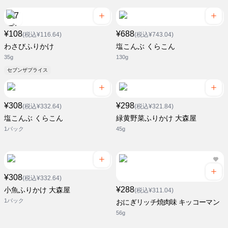
¥108
¥688
(税込¥116.64)
(税込¥743.04)
わさびふりかけ
塩こんぶ くらこん
35g
130g
セブンザプライス
¥308
¥298
(税込¥332.64)
(税込¥321.84)
塩こんぶ くらこん
緑黄野菜ふりかけ 大森屋
1パック
45g
¥308
(税込¥332.64)
¥288
小魚ふりかけ 大森屋
(税込¥311.04)
1パック
おにぎリッチ焼肉味 キッコーマン
56g