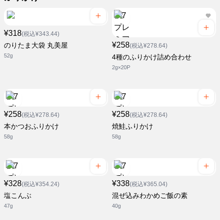
¥318
(税込¥343.44)
¥258
のりたま大袋 丸美屋
(税込¥278.64)
52g
4種のふりかけ詰め合わせ
2g×20P
¥258
¥258
(税込¥278.64)
(税込¥278.64)
本かつおふりかけ
焼鮭ふりかけ
58g
58g
¥328
¥338
(税込¥354.24)
(税込¥365.04)
塩こんぶ
混ぜ込みわかめご飯の素
47g
40g