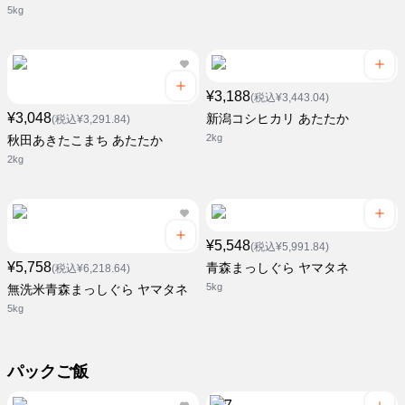
5kg
¥3,188
(税込¥3,443.04)
¥3,048
新潟コシヒカリ あたたか
(税込¥3,291.84)
2kg
秋田あきたこまち あたたか
2kg
¥5,548
(税込¥5,991.84)
¥5,758
青森まっしぐら ヤマタネ
(税込¥6,218.64)
5kg
無洗米青森まっしぐら ヤマタネ
5kg
パックご飯