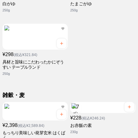
白がゆ
たまごがゆ
250g
250g
¥298
(税込¥321.84)
具材と旨味にこだわったかにぞう
すい テーブルランド
250g
雑穀・麦
¥228
(税込¥246.24)
¥2,398
お赤飯の素
(税込¥2,589.84)
230g
もっちり美味しい発芽玄米 はくば