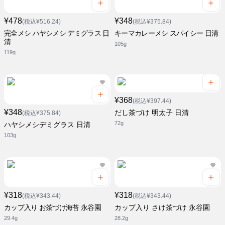
¥478
¥348
(税込¥516.24)
(税込¥375.84)
完全メシ ハヤシメシ デミグラス 日
キーマカレーメシ スパイシー 日清
清
105g
119g
¥368
(税込¥397.44)
¥348
だし茶づけ 明太子 日清
(税込¥375.84)
72g
ハヤシメシデミグラス 日清
103g
¥318
¥318
(税込¥343.44)
(税込¥343.44)
カップ入り お茶づけ海苔 永谷園
カップ入り さけ茶づけ 永谷園
29.4g
28.2g