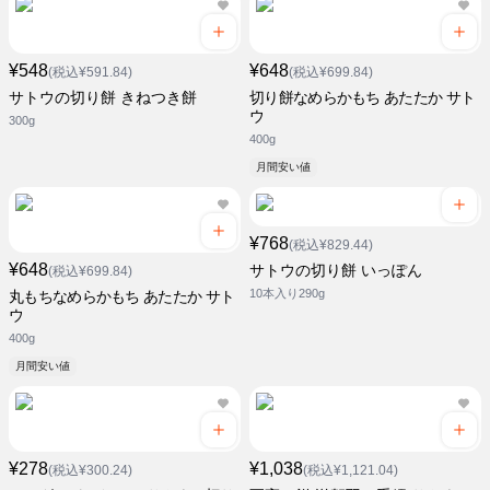
¥548
¥648
(税込¥591.84)
(税込¥699.84)
サトウの切り餅 きねつき餅
切り餅なめらかもち あたたか サト
ウ
300g
400g
月間安い値
¥768
(税込¥829.44)
¥648
サトウの切り餅 いっぽん
(税込¥699.84)
10本入り290g
丸もちなめらかもち あたたか サト
ウ
400g
月間安い値
¥278
¥1,038
(税込¥300.24)
(税込¥1,121.04)