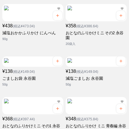
¥438
¥358
(税込¥473.04)
(税込¥386.64)
減塩おかかふりかけ にんべん
おとなのふりかけミニ その2 永谷
園
90g
20袋入
¥138
¥138
(税込¥149.04)
(税込¥149.04)
ごましお袋 永谷園
減塩ごましお 永谷園
50g
50g
¥368
¥348
(税込¥397.44)
(税込¥375.84)
おとなのふりかけミニ その1 永谷
おとなのふりかけ ミニ 青春編 永谷