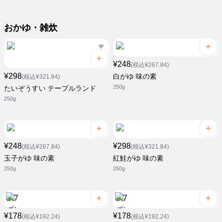
おかゆ・雑炊
¥248
(税込¥267.84)
¥298
白がゆ 味の素
(税込¥321.84)
250g
たいぞうすい テーブルランド
250g
¥248
¥298
(税込¥267.84)
(税込¥321.84)
玉子がゆ 味の素
紅鮭がゆ 味の素
250g
250g
¥178
¥178
(税込¥192.24)
(税込¥192.24)