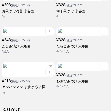
¥308
¥328
(税込¥332.64)
(税込¥354.24)
お茶づけ海苔 永谷園
梅干茶づけ 永谷園
8p
6p
¥348
¥328
(税込¥375.84)
(税込¥354.24)
だし茶漬け 永谷園
たらこ茶づけ 永谷園
6袋入
6パック入
¥328
(税込¥354.24)
¥218
わさび茶づけ 永谷園
(税込¥235.44)
6パック入
アンパンマン 茶漬け 永谷園
8g
ふりかけ