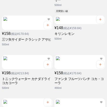
リー
500ml
月間安い値
¥148
(税込¥159.84)
¥158
キリンレモン
(税込¥170.64)
500ml
三ツ矢サイダー クラシック アサヒ
500ml
¥198
¥158
(税込¥213.84)
(税込¥170.64)
トニックウォーター カナダドライ
ファンタ フルーツパンチ コカ・コ
コカコーラ
ーラ
500ml
490ml