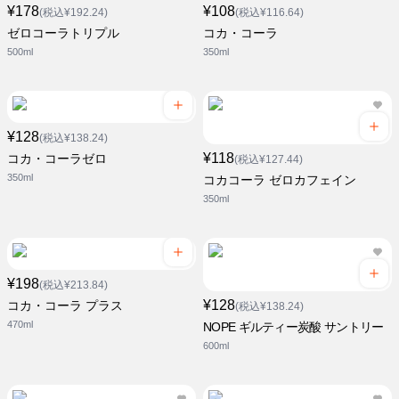
¥178
¥108
(税込¥192.24)
(税込¥116.64)
ゼロコーラトリプル
コカ・コーラ
500ml
350ml
¥128
(税込¥138.24)
¥118
コカ・コーラゼロ
(税込¥127.44)
350ml
コカコーラ ゼロカフェイン
350ml
¥198
(税込¥213.84)
¥128
コカ・コーラ プラス
(税込¥138.24)
470ml
NOPE ギルティー炭酸 サントリー
600ml