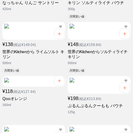
なっちゃん りんご サントリー
キリン ソルティライチ パウチ
425ml
300g
月間安い値
¥138
¥148
(税込¥149.04)
(税込¥159.84)
世界のKitchenから ライムソルト キ
世界のKitchenからソルティライチ
リン
キリン
500ml
500ml
月間安い値
月間安い値
¥118
(税込¥127.44)
¥198
Qooオレンジ
(税込¥213.84)
160ml
ぷるんぷるんクーもも パウチ
125g