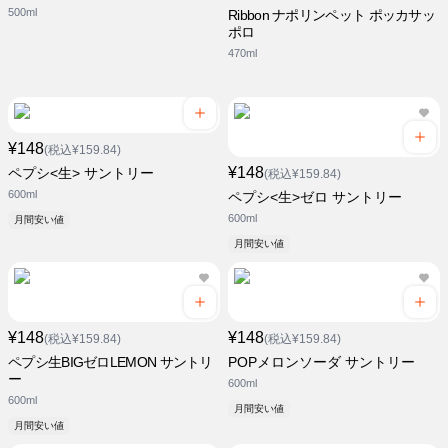
500ml
Ribbon ナポリンペット ポッカサッ
ポロ
470ml
¥148
(税込¥159.84)
¥148
ペプシ<生> サントリー
(税込¥159.84)
600ml
ペプシ<生>ゼロ サントリー
600ml
月間安い値
月間安い値
¥148
¥148
(税込¥159.84)
(税込¥159.84)
ペプシ生BIGゼロLEMON サントリ
POPメロンソーダ サントリー
ー
600ml
600ml
月間安い値
月間安い値