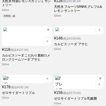
¥128
天然水 特製レモンスカッシュ サン
(税込¥138.24)
トリー
天然水 フルーツSPARK グレフル&
500ml
レモン サントリー
500ml
月間安い値
¥148
(税込¥159.84)
カルピスソーダ アサヒ
¥118
500ml
(税込¥127.44)
カルピスソーダ こだわり素材のメ
ロンクリームソーダ アサヒ
500ml
¥178
(税込¥192.24)
¥158
ゼロサイダートリプル
(税込¥170.64)
500ml
ゼロサイダートリプル乳酸菌
500ml