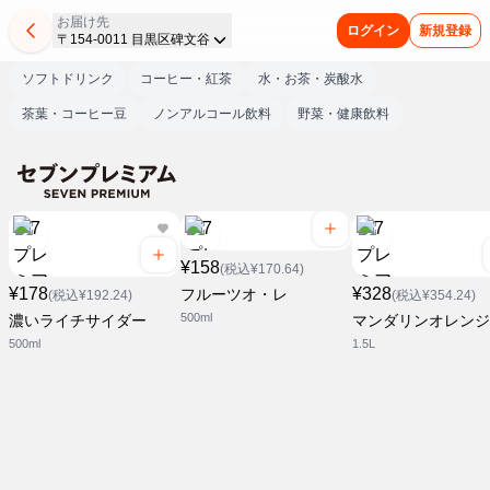
お届け先
ログイン
新規登録
〒154-0011 目黒区碑文谷
ソフトドリンク
コーヒー・紅茶
水・お茶・炭酸水
茶葉・コーヒー豆
ノンアルコール飲料
野菜・健康飲料
¥158
(税込¥170.64)
¥178
¥328
フルーツオ・レ
(税込¥192.24)
(税込¥354.24)
500ml
濃いライチサイダー
マンダリンオレンジ
500ml
1.5L