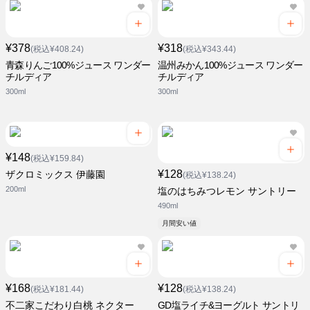
¥378
¥318
(税込¥408.24)
(税込¥343.44)
青森りんご100%ジュース ワンダー
温州みかん100%ジュース ワンダー
チルディア
チルディア
300ml
300ml
¥148
(税込¥159.84)
¥128
ザクロミックス 伊藤園
(税込¥138.24)
200ml
塩のはちみつレモン サントリー
490ml
月間安い値
¥168
¥128
(税込¥181.44)
(税込¥138.24)
不二家こだわり白桃 ネクター
GD塩ライチ&ヨーグルト サントリ