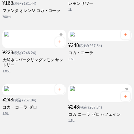
¥168
レモンサワー
(税込¥181.44)
1L
ファンタ オレンジ コカ・コーラ
700ml
¥248
(税込¥267.84)
¥228
コカ・コーラ
(税込¥246.24)
1.5L
天然水スパークリングレモン サン
トリー
1.05L
¥248
(税込¥267.84)
¥248
コカ・コーラ ゼロ
(税込¥267.84)
1.5L
コカ コーラ ゼロカフェイン
1.5L