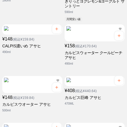
160ml
きりっとヨグレモン&ヨーグルト サ
ントリー
590ml
月間安い値
¥148
(税込¥159.84)
¥158
CALPIS濃いめ アサヒ
(税込¥170.64)
490ml
カルピスウォーター クールピーチ
アサヒ
490ml
¥408
(税込¥440.64)
¥148
カルピス巨峰 アサヒ
(税込¥159.84)
470ML
カルピスウオーター アサヒ
500ml