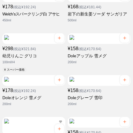
¥178
¥168
(税込¥192.24)
(税込¥181.44)
Welch'sスパークリング白 アサヒ
岩下の新生姜ソーダ サンガリア
450ml
500ml
¥298
¥158
(税込¥321.84)
(税込¥170.64)
幼児りんご グリコ
Doleアップル 雪メグ
100mlX4
200ml
¥ スーパー価格
¥178
¥158
(税込¥192.24)
(税込¥170.64)
Doleオレンジ 雪メグ
Doleグレープ 雪印
200ml
200ml
¥158
(税込¥170.64)