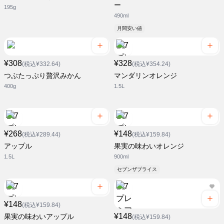
ー
195g
490ml
月間安い値
¥308
¥328
(税込¥332.64)
(税込¥354.24)
つぶたっぷり贅沢みかん
マンダリンオレンジ
400g
1.5L
¥268
¥148
(税込¥289.44)
(税込¥159.84)
アップル
果実の味わいオレンジ
1.5L
900ml
セブンザプライス
¥148
(税込¥159.84)
¥148
果実の味わいアップル
(税込¥159.84)