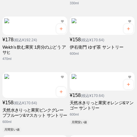
330ml
¥178
¥158
(税込¥192.24)
(税込¥170.64)
Welch's 飲む果実 1房分のぶどう ア
伊右衛門 ゆず茶 サントリー
サヒ
600ml
470ml
¥158
(税込¥170.64)
¥158
天然水きりっと果実オレンジ&マン
(税込¥170.64)
ゴー サントリー
天然水きりっと果実ピンクグレー
600ml
プフルーツ&マスカット サントリー
600ml
月間安い値
月間安い値