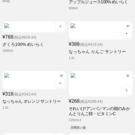
800g
アップルジュース100% めいらく
900ml
¥768
(税込¥829.44)
¥388
ざくろ100% めいらく
(税込¥419.04)
1000ml
なっちゃん りんご サントリー
1.5L
¥318
(税込¥343.44)
¥268
なっちゃん オレンジ サントリー
(税込¥289.44)
1.5L
それいけ!アンパンマンの朝のみか
んとりんご鉄・ビタミンC
125ml×3
月間安い値