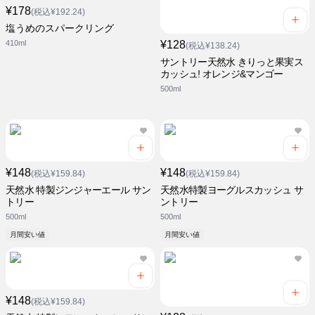
¥178
(税込¥192.24)
塩うめのスパークリング
410ml
¥128
(税込¥138.24)
サントリー天然水 きりっと果実ス
カッシュ! オレンジ&マンゴー
500ml
¥148
¥148
(税込¥159.84)
(税込¥159.84)
天然水 特製ジンジャーエール サン
天然水特製ヨーグルスカッシュ サ
トリー
ントリー
500ml
500ml
月間安い値
月間安い値
¥148
(税込¥159.84)