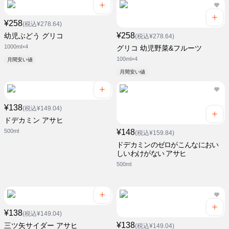
¥258
(税込¥278.64)
¥258
幼児ぶどう グリコ
(税込¥278.64)
1000ml×4
グリコ 幼児野菜&フルーツ
100ml×4
月間安い値
月間安い値
¥138
(税込¥149.04)
ドデカミン アサヒ
500ml
¥148
(税込¥159.84)
ドデカミンのゼロがこんなにおい
しいわけがない アサヒ
500ml
¥138
(税込¥149.04)
¥138
三ツ矢サイダー アサヒ
(税込¥149.04)