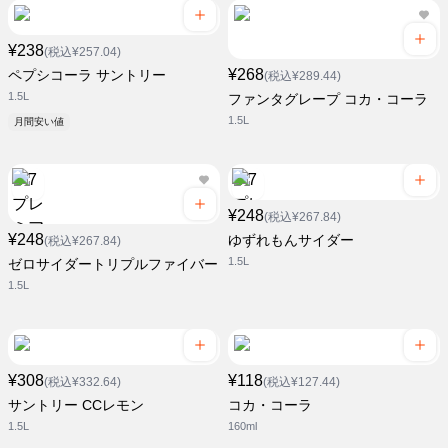
¥238
(税込¥257.04)
¥268
ペプシコーラ サントリー
(税込¥289.44)
1.5L
ファンタグレープ コカ・コーラ
1.5L
月間安い値
¥248
(税込¥267.84)
¥248
ゆずれもんサイダー
(税込¥267.84)
1.5L
ゼロサイダートリプルファイバー
1.5L
¥308
¥118
(税込¥332.64)
(税込¥127.44)
サントリー CCレモン
コカ・コーラ
1.5L
160ml