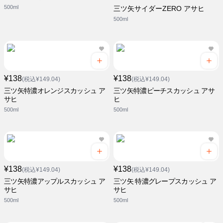
500ml
三ツ矢サイダーZERO アサヒ
500ml
¥138
¥138
(税込¥149.04)
(税込¥149.04)
三ツ矢特濃オレンジスカッシュ ア
三ツ矢特濃ピーチスカッシュ アサ
サヒ
ヒ
500ml
500ml
¥138
¥138
(税込¥149.04)
(税込¥149.04)
三ツ矢特濃アップルスカッシュ ア
三ツ矢 特濃グレープスカッシュ ア
サヒ
サヒ
500ml
500ml