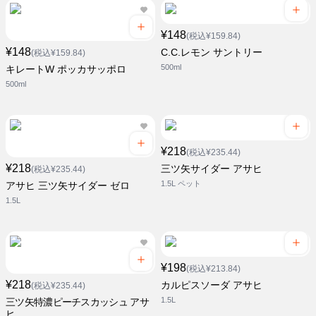
¥148
(税込¥159.84)
¥148
C.C.レモン サントリー
(税込¥159.84)
500ml
キレートW ポッカサッポロ
500ml
¥218
(税込¥235.44)
¥218
三ツ矢サイダー アサヒ
(税込¥235.44)
1.5L ペット
アサヒ 三ツ矢サイダー ゼロ
1.5L
¥198
(税込¥213.84)
¥218
カルピスソーダ アサヒ
(税込¥235.44)
1.5L
三ツ矢特濃ピーチスカッシュ アサ
ヒ