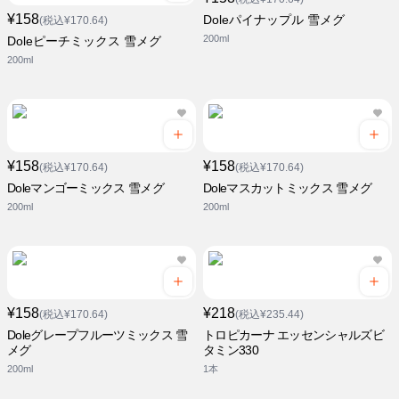
¥158
Doleパイナップル 雪メグ
(税込¥170.64)
200ml
Doleピーチミックス 雪メグ
200ml
¥158
¥158
(税込¥170.64)
(税込¥170.64)
Doleマンゴーミックス 雪メグ
Doleマスカットミックス 雪メグ
200ml
200ml
¥158
¥218
(税込¥170.64)
(税込¥235.44)
Doleグレープフルーツミックス 雪
トロピカーナ エッセンシャルズビ
メグ
タミン330
200ml
1本