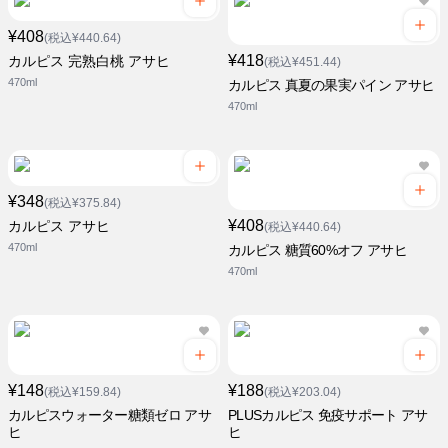
¥408
(税込¥440.64)
¥418
カルピス 完熟白桃 アサヒ
(税込¥451.44)
470ml
カルピス 真夏の果実パイン アサヒ
470ml
¥348
(税込¥375.84)
¥408
カルピス アサヒ
(税込¥440.64)
470ml
カルピス 糖質60%オフ アサヒ
470ml
¥148
¥188
(税込¥159.84)
(税込¥203.04)
カルピスウォーター糖類ゼロ アサ
PLUSカルピス 免疫サポート アサ
ヒ
ヒ