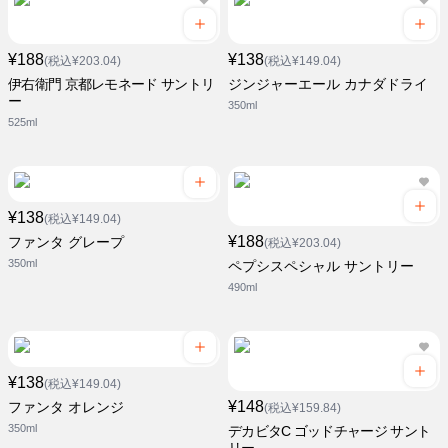
¥188
¥138
(税込¥203.04)
(税込¥149.04)
伊右衛門 京都レモネード サントリ
ジンジャーエール カナダドライ
ー
350ml
525ml
¥138
(税込¥149.04)
¥188
ファンタ グレープ
(税込¥203.04)
350ml
ペプシスペシャル サントリー
490ml
¥138
(税込¥149.04)
¥148
ファンタ オレンジ
(税込¥159.84)
350ml
デカビタC ゴッドチャージ サント