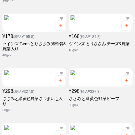
14g×4本
¥178
¥168
(税込¥195.8)
(税込¥184.8)
ツインズ Twins とりささみ 鶏軟骨&
ツインズ とりささみ チーズ&野菜
野菜入り
40g×2
40g×2
¥298
¥298
(税込¥327.8)
(税込¥327.8)
ささみと緑黄色野菜さつまいも入
ささみと緑黄色野菜ビーフ
り
60g×3
60g×3