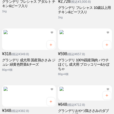
¥2,728
グランデリ フレシャス アダルト チ
(税込¥3,000.8)
キン&ビーフ入り
グランデリ フレシャス 10歳以上用
1kg
チキン&ビーフ入り
1kg
¥318
¥598
(税込¥349.8)
(税込¥657.8)
グランデリ 成犬用 国産鶏ささみ ジ
グランデリ 100%国産鶏肉 パウチ
ュレ 緑黄色野菜&チーズ
ほぐし 成犬用 ブロッコリー&かぼ
ちゃ
80g×4個
80g×4個
¥648
(税込¥712.8)
¥348
グランデリおやつ鶏ささみのダブ
(税込¥382.8)