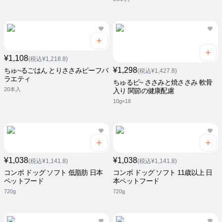
¥1,108
(税込¥1,218.8)
¥1,298
ちゅ~るごはん とりささみビーフバ
(税込¥1,427.8)
ラエティ
ちゅるビ~ ささみと焼ささみ 軟骨
20本入
入り 関節の健康配慮
10g×18
¥1,038
¥1,038
(税込¥1,141.8)
(税込¥1,141.8)
コンボ ドッグ ソフト 低脂肪 日本
コンボ ドッグ ソフト 11歳以上 日
ペットフード
本ペットフード
720g
720g