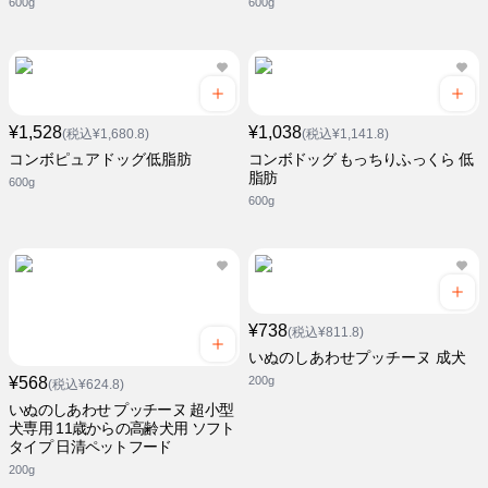
600g
600g
¥1,528
¥1,038
(税込¥1,680.8)
(税込¥1,141.8)
コンボピュアドッグ低脂肪
コンボドッグ もっちりふっくら 低
脂肪
600g
600g
¥738
(税込¥811.8)
いぬのしあわせプッチーヌ 成犬
¥568
200g
(税込¥624.8)
いぬのしあわせ プッチーヌ 超小型
犬専用 11歳からの高齢犬用 ソフト
タイプ 日清ペットフード
200g