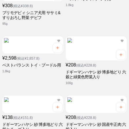
¥308
1.8kg
(税込¥338.8)
プリモデビィ シニア犬用 ササミ&
すりおろし野菜 デビフ
95g
¥2,598
(税込¥2,857.8)
¥208
ベストバランス トイ・プードル用
(税込¥228.8)
1.8kg
ドギーマンハヤシ 紗 博多地どり 六
穀と緑黄色野菜入り
100g
¥138
¥208
(税込¥151.8)
(税込¥228.8)
ドギーマンハヤシ 紗 博多地どり 六
ドギーマンハヤシ 紗 国産牛正肉 六