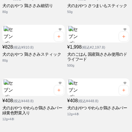
犬のおやつ 鶏ささみ細切り
犬のおやつ さつまいもスティック
80g
50g
¥828
¥1,998
(税込¥910.8)
(税込¥2,197.8)
犬のおやつ 鶏ささみスティック
犬のごはん 国産鶏ささみ使用のド
ライフード
80g
500g
¥408
¥408
(税込¥448.8)
(税込¥448.8)
犬のおやつ やわらか鶏ささみバー
犬のおやつ やわらか鶏ささみバー
緑黄色野菜入り
12g×4本
12g×4本