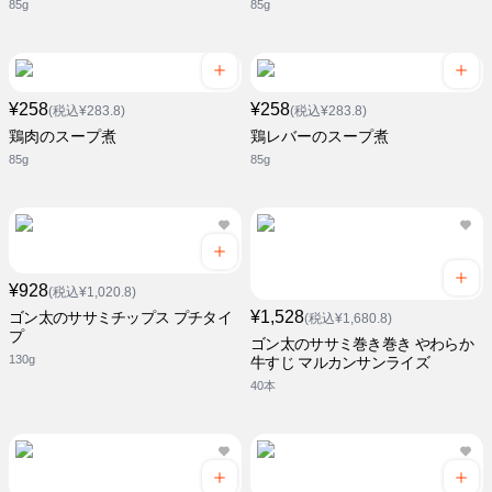
85g
85g
¥258
¥258
(税込¥283.8)
(税込¥283.8)
鶏肉のスープ煮
鶏レバーのスープ煮
85g
85g
¥928
(税込¥1,020.8)
¥1,528
ゴン太のササミチップス プチタイ
(税込¥1,680.8)
プ
ゴン太のササミ巻き巻き やわらか
130g
牛すじ マルカンサンライズ
40本