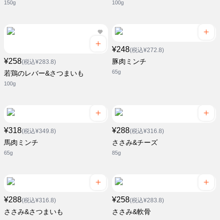
150g
100g
¥248
(税込¥272.8)
¥258
豚肉ミンチ
(税込¥283.8)
65g
若鶏のレバー&さつまいも
100g
¥318
¥288
(税込¥349.8)
(税込¥316.8)
馬肉ミンチ
ささみ&チーズ
65g
85g
¥288
¥258
(税込¥316.8)
(税込¥283.8)
ささみ&さつまいも
ささみ&軟骨