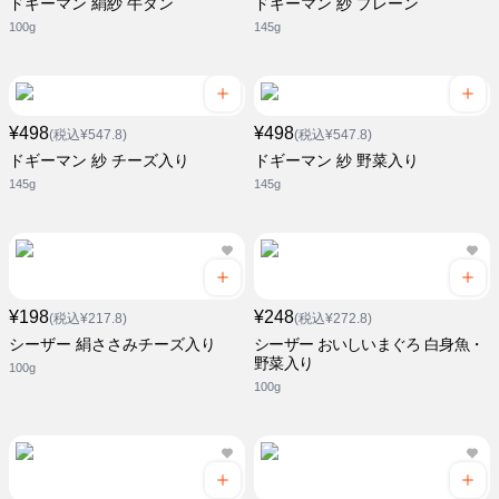
ドギーマン 絹紗 牛タン
ドギーマン 紗 プレーン
100g
145g
¥498
¥498
(税込¥547.8)
(税込¥547.8)
ドギーマン 紗 チーズ入り
ドギーマン 紗 野菜入り
145g
145g
¥198
¥248
(税込¥217.8)
(税込¥272.8)
シーザー 絹ささみチーズ入り
シーザー おいしいまぐろ 白身魚・
野菜入り
100g
100g