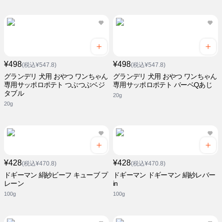
¥498
¥498
(税込¥547.8)
(税込¥547.8)
グランデリ 犬用 おやつ ワンちゃん
グランデリ 犬用 おやつ ワンちゃん
専用サッポロポテト つぶつぶベジ
専用サッポロポテト バーベQあじ
タブル
20g
20g
¥428
¥428
(税込¥470.8)
(税込¥470.8)
ドギーマン 絹紗ビーフ キューブ プ
ドギーマン ドギーマン 絹紗レバー
レーン
in
100g
100g