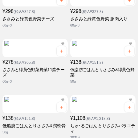
¥298
¥298
(税込¥327.8)
(税込¥327.8)
ささみと緑黄色野菜チーズ
ささみと緑黄色野菜 豚肉入り
60g×3
60g×3
¥278
¥138
(税込¥305.8)
(税込¥151.8)
ささみと緑黄色野菜野菜11歳チー
低脂肪ごはんとりささみ&緑黄色野
ズ
菜
60g×3
50g
¥138
¥1,108
(税込¥151.8)
(税込¥1,218.8)
低脂肪ごはんとりささみ&鶏軟骨
ちゅ~るごはん とりささみバラエテ
ィ
50g
20本入