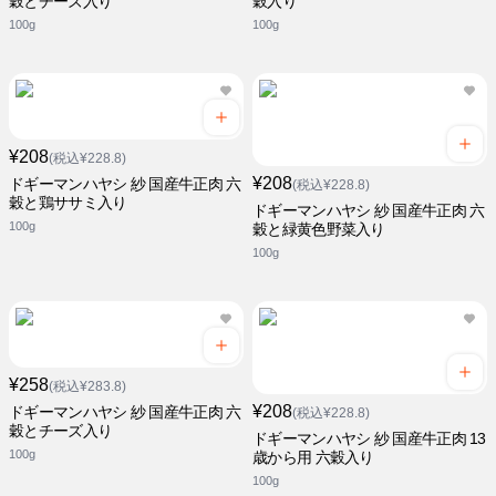
穀とチーズ入り
穀入り
100g
100g
¥208
(税込¥228.8)
¥208
ドギーマンハヤシ 紗 国産牛正肉 六
(税込¥228.8)
穀と鶏ササミ入り
ドギーマンハヤシ 紗 国産牛正肉 六
100g
穀と緑黄色野菜入り
100g
¥258
(税込¥283.8)
¥208
ドギーマンハヤシ 紗 国産牛正肉 六
(税込¥228.8)
穀とチーズ入り
ドギーマンハヤシ 紗 国産牛正肉 13
100g
歳から用 六穀入り
100g