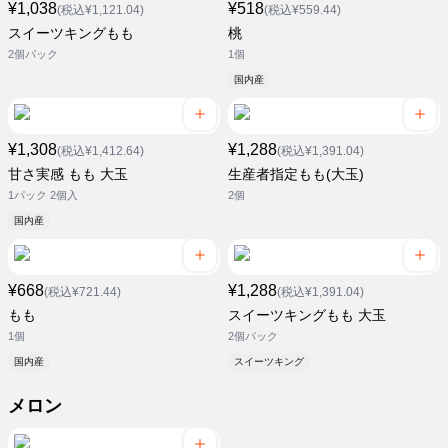
¥1,038
¥518
(税込¥1,121.04)
(税込¥559.44)
スイーツキングもも
桃
2個パック
1個
国内産
¥1,308
¥1,288
(税込¥1,412.64)
(税込¥1,391.04)
甘さ実感 もも 大玉
生産者指定もも(大玉)
1パック 2個入
2個
国内産
¥668
¥1,288
(税込¥721.44)
(税込¥1,391.04)
もも
スイーツキングもも 大玉
1個
2個パック
国内産
スイーツキング
メロン