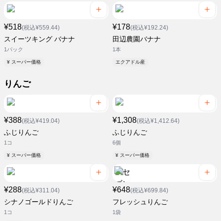
¥518
¥178
(税込¥559.44)
(税込¥192.24)
スイーツキング バナナ
田辺農園バナナ
1パック
1本
¥ スーパー価格
エクアドル産
りんご
¥388
¥1,308
(税込¥419.04)
(税込¥1,412.64)
ふじりんご
ふじりんご
1コ
6個
¥ スーパー価格
¥ スーパー価格
¥288
¥648
(税込¥311.04)
(税込¥699.84)
シナノゴールドりんご
フレッシュりんご
1コ
1袋