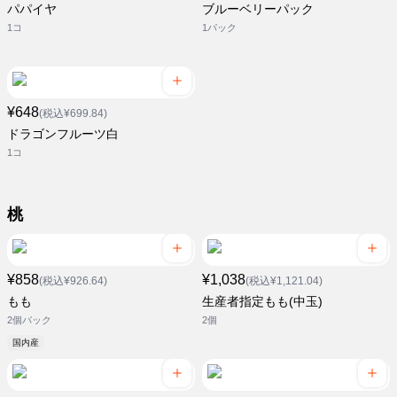
パパイヤ
ブルーベリーパック
1コ
1パック
¥648
(税込¥699.84)
ドラゴンフルーツ白
1コ
桃
¥858
¥1,038
(税込¥926.64)
(税込¥1,121.04)
もも
生産者指定もも(中玉)
2個パック
2個
国内産