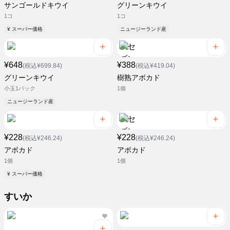
サンゴールドキウイ
グリーンキウイ
1コ
1コ
¥ スーパー価格
ニュージーランド産
¥648
¥388
(税込¥699.84)
(税込¥419.04)
グリーンキウイ
樹熟アボカド
小玉1パック
1個
ニュージーランド産
¥228
¥228
(税込¥246.24)
(税込¥246.24)
アボカド
アボカド
1個
1個
¥ スーパー価格
すいか