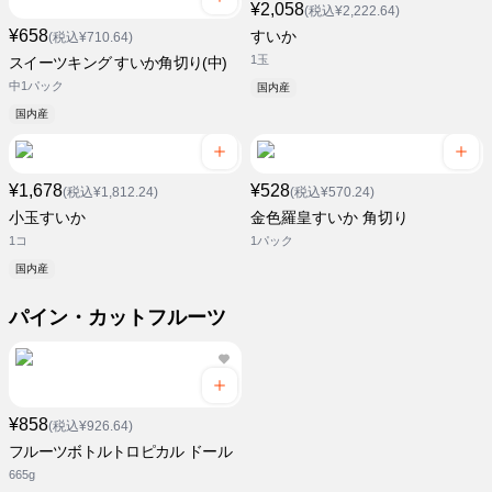
¥2,058
(税込¥2,222.64)
¥658
すいか
(税込¥710.64)
1玉
スイーツキング すいか角切り(中)
中1パック
国内産
国内産
¥1,678
¥528
(税込¥1,812.24)
(税込¥570.24)
小玉すいか
金色羅皇すいか 角切り
1コ
1パック
国内産
パイン・カットフルーツ
¥858
(税込¥926.64)
フルーツボトルトロピカル ドール
665g