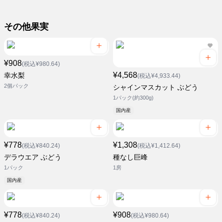
その他果実
¥908
(税込¥980.64)
¥4,568
幸水梨
(税込¥4,933.44)
2個パック
シャインマスカット ぶどう
1パック(約300g)
国内産
¥778
¥1,308
(税込¥840.24)
(税込¥1,412.64)
デラウエア ぶどう
種なし巨峰
1パック
1房
国内産
¥778
¥908
(税込¥840.24)
(税込¥980.64)