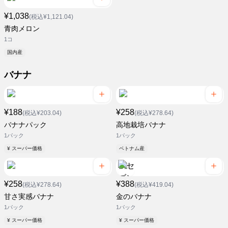
¥1,038
(税込¥1,121.04)
青肉メロン
1コ
国内産
バナナ
¥188
¥258
(税込¥203.04)
(税込¥278.64)
バナナパック
高地栽培バナナ
1パック
1パック
¥ スーパー価格
ベトナム産
¥258
¥388
(税込¥278.64)
(税込¥419.04)
甘さ実感バナナ
金のバナナ
1パック
1パック
¥ スーパー価格
¥ スーパー価格