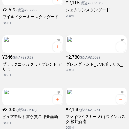
¥2,118
(税込¥2,329.8)
¥2,520
ジェムソンスタンダード
(税込¥2,772)
700ml
ワイルドターキースタンダード
700ml
¥346
¥2,730
(税込¥380.6)
(税込¥3,003)
ブラックニッカ クリアブレンド ア
グレングラント_アルボラリス_
サヒ
700ml
180ml
¥2,380
¥2,160
(税込¥2,618)
(税込¥2,376)
ピュアモルト 富永貿易 甲州韮崎
マツイウイスキー 大山 ワインカス
ク 松井酒造
700ml
700ml