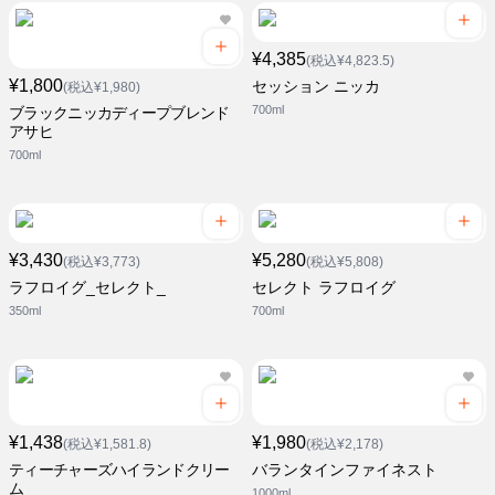
¥4,385
(税込¥4,823.5)
¥1,800
セッション ニッカ
(税込¥1,980)
700ml
ブラックニッカディープブレンド
アサヒ
700ml
¥3,430
¥5,280
(税込¥3,773)
(税込¥5,808)
ラフロイグ_セレクト_
セレクト ラフロイグ
350ml
700ml
¥1,438
¥1,980
(税込¥1,581.8)
(税込¥2,178)
ティーチャーズハイランドクリー
バランタインファイネスト
ム
1000ml