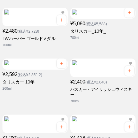
¥5,080
(税込¥5,588)
¥2,480
タリスカー_10年_
(税込¥2,728)
700ml
I.W.ハーパー ゴールドメダル
700ml
¥2,592
(税込¥2,851.2)
¥2,400
タリスカー 10年
(税込¥2,640)
200ml
バスカー・アイリッシュウィスキ
ー_
700ml
¥1,280
¥4,428