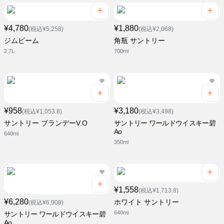
¥4,780
¥1,880
(税込¥5,258)
(税込¥2,068)
ジムビーム
角瓶 サントリー
2.7L
700ml
¥958
¥3,180
(税込¥1,053.8)
(税込¥3,498)
サントリー ブランデーV.O
サントリー ワールドウイスキー碧
Ao
640ml
350ml
¥1,558
(税込¥1,713.8)
¥6,280
ホワイト サントリー
(税込¥6,908)
640ml
サントリー ワールドウイスキー碧
Ao