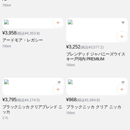
700ml
¥3,958
(税込¥4,353.8)
アードモア・レガシー
700ml
¥3,252
(税込¥3,577.2)
ブレンデッド ジャパニーズウイス
キー戸河内 PREMIUM
700ml
¥3,795
¥968
(税込¥4,174.5)
(税込¥1,064.8)
ブラックニッカ クリアブレンド ニ
ブラックニッカ クリア ニッカ
ッカ
700ml
2.7L