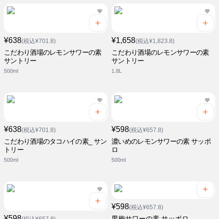
¥638
¥1,658
(税込¥701.8)
(税込¥1,823.8)
こだわり酒場のレモンサワーの素
こだわり酒場のレモンサワーの素
サントリー
サントリー
500ml
1.8L
¥638
¥598
(税込¥701.8)
(税込¥657.8)
こだわり酒場のタコハイの素_ サン
濃いめのレモンサワーの素 サッポ
トリー
ロ
500ml
500ml
¥598
(税込¥657.8)
¥598
男梅サワーの素 サッポロ