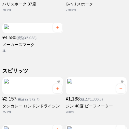
ハリスホーク 37度
Gハリスホーク
700ml
2700ml
¥4,580
(税込¥5,038)
メーカーズマーク
1L
スピリッツ
¥2,157
¥1,188
(税込¥2,372.7)
(税込¥1,306.8)
タンカレー ロンドンドライジン
ジン 40度 ビーフィーター
750ml
700ml