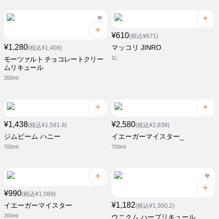
¥610
(税込¥671)
¥1,280
マッコリ JINRO
(税込¥1,408)
1L
モーツァルト チョコレートクリー
ムリキュール
350ml
¥1,438
¥2,580
(税込¥1,581.8)
(税込¥2,838)
ジムビーム ハニー
イエーガーマイスター_
700ml
700ml
¥990
(税込¥1,089)
¥1,182
イエーガーマイスター
(税込¥1,300.2)
200ml
ウニクム ハーブリキュール