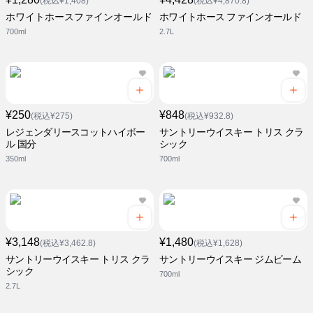
(税込¥1,408)
(税込¥4,870.8)
ホワイトホースファインオールド
ホワイトホース ファインオールド
700ml
2.7L
¥250
¥848
(税込¥275)
(税込¥932.8)
レジェンダリースコットハイボー
サントリーウイスキー トリス クラ
ル 国分
シック
350ml
700ml
¥3,148
¥1,480
(税込¥3,462.8)
(税込¥1,628)
サントリーウイスキー トリス クラ
サントリーウイスキー ジムビーム
シック
700ml
2.7L