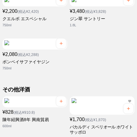
¥2,200
¥3,480
(税込¥2,420)
(税込¥3,828)
クエルボ エスペシャル
ジン翠 サントリー
750ml
1.8L
¥2,080
(税込¥2,288)
ボンベイサファイヤジン
750ml
その他洋酒
¥828
(税込¥910.8)
¥1,700
陳年紹興酒8年 興南貿易
(税込¥1,870)
600ml
バカルディ スペリオール ホワイト
サッポロ