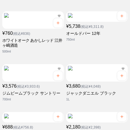
¥5,738
(税込¥6,311.8)
¥760
オールドパー 12年
(税込¥836)
750ml
ホワイトオーク あかしレッド 江井
ヶ嶋酒造
500ml
¥3,576
¥3,680
(税込¥3,933.6)
(税込¥4,048)
ジムビームブラック サントリー
ジャックダニエル ブラック
700ml
1L
¥688
¥2,180
(税込¥756.8)
(税込¥2,398)