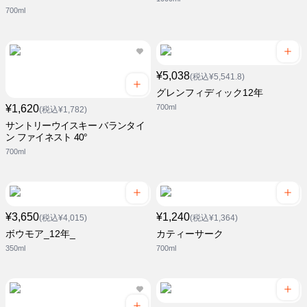
700ml
¥5,038
(税込¥5,541.8)
グレンフィディック12年
¥1,620
700ml
(税込¥1,782)
サントリーウイスキー バランタイ
ン ファイネスト 40°
700ml
¥3,650
¥1,240
(税込¥4,015)
(税込¥1,364)
ボウモア_12年_
カティーサーク
350ml
700ml