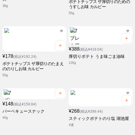
ポテトチップス ザ厚切りのための
38g
うすしお味 カルビー
55g
¥388
(税込¥419.04)
¥178
厚切りポテト うま味ごま油味
(税込¥192.24)
135g
ポテトチップス ザ厚切りのたまえ
ののりしお味 カルビー
55g
¥148
(税込¥159.84)
¥268
バーベキュースナック
(税込¥289.44)
45g
スティックポテトのり塩 湖池屋
4連