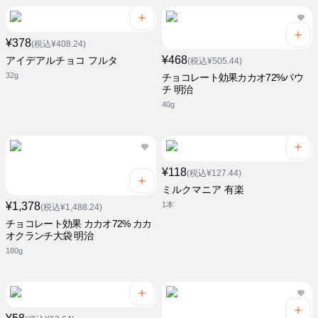
¥378
(税込¥408.24)
¥468
アイデアルチョコ フルタ
(税込¥505.44)
32g
チョコレート効果カカオ72%パウ
チ 明治
40g
¥118
(税込¥127.44)
ミルクマニア 有楽
¥1,378
1本
(税込¥1,488.24)
チョコレート効果 カカオ72% カカ
オクランチ大袋 明治
180g