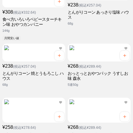
¥238
(税込¥257.04)
¥308
とんがりコーン あっさり塩味 ハウ
(税込¥332.64)
ス
食べ方いろいろベビースターチキ
68g
ン味 おやつカンパニー
144g
月間安い値
¥238
¥268
(税込¥257.04)
(税込¥289.44)
とんがりコーン 焼とうもろこし ハ
おっとっとおやつパック うすしお
ウス
味 森永
68g
5連50g
¥258
¥268
(税込¥278.64)
(税込¥289.44)