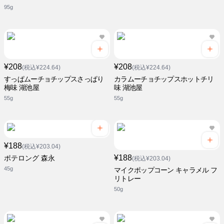
95g
¥208
¥208
(税込¥224.64)
(税込¥224.64)
すっぱムーチョチップスさっぱり
カラムーチョチップスホットチリ
梅味 湖池屋
味 湖池屋
55g
55g
¥188
(税込¥203.04)
¥188
ポテロング 森永
(税込¥203.04)
45g
マイクポップコーン キャラメル フ
リトレー
50g