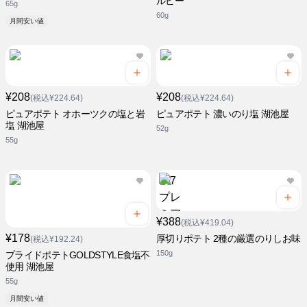
ルビー
65g
60g
月間安い値
¥208
¥208
(税込¥224.64)
(税込¥224.64)
ピュアポテト オホーツクの塩と岩
ピュアポテト 濃いのり塩 湖池屋
塩 湖池屋
52g
55g
¥388
(税込¥419.04)
¥178
厚切りポテト 2種の厳選のりしお味
(税込¥192.24)
150g
プライドポテトGOLDSTYLE食塩不
使用 湖池屋
55g
月間安い値