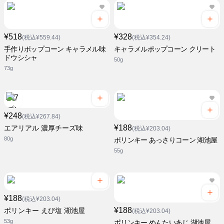
¥518
¥328
(税込¥559.44)
(税込¥354.24)
手作りポップコーン キャラメル味
キャラメルポップコーン クリート
ドウシシャ
50g
73g
¥248
(税込¥267.84)
¥188
エアリアル 濃厚チーズ味
(税込¥203.04)
80g
ポリンキー あっさりコーン 湖池屋
55g
¥188
(税込¥203.04)
¥188
ポリンキー えび塩 湖池屋
(税込¥203.04)
53g
ポリンキー めんたいあじ 湖池屋