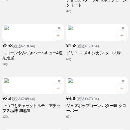
チョコ&バターソルトポップコーン
クリート
42g
¥258
¥158
(税込¥278.64)
(税込¥170.64)
スコーンやみつきバーベキュー4連
ドリトス メキシカン タコス味
湖池屋
60g
60g
¥268
¥438
(税込¥289.44)
(税込¥473.04)
いつでもチャックトルティアチッ
ジャズポップコーン バター味 クロ
プス塩味 湖池屋
ーバー
120g
67g