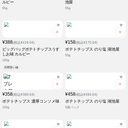
ルビー
池屋
55g
55g
¥388
¥158
(税込¥419.04)
(税込¥170.64)
ビッグバッグポテトチップスうす
ポテトチップス のり塩 湖池屋
しお味 カルビー
55g
160g
月間安い値
¥358
¥458
(税込¥386.64)
(税込¥494.64)
ポテトチップス 濃厚コンソメ味
ポテトチップス のり塩 湖池屋
155g
5個パック