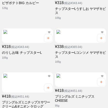
¥318
ピザポテトBIG カルビー
(税込¥343.44)
126g
チップスターLうすしお ヤマザキビ
ス
105g
¥318
¥338
(税込¥343.44)
(税込¥365.04)
のりしお味 チップスターL
チップスターLコンソメ ヤマザキビ
ス
105g
105g
¥418
(税込¥451.44)
¥418
プリングルズ ミニチップス
(税込¥451.44)
CHEESE
プリングルズミニチップスサワー
95g
クリーム&オニオン ケロッグ