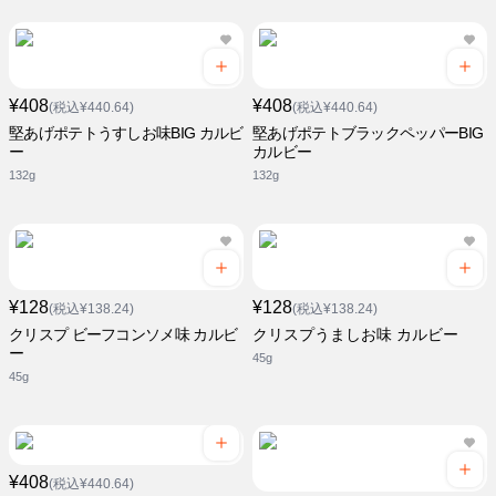
¥408
¥408
(税込¥440.64)
(税込¥440.64)
堅あげポテトうすしお味BIG カルビ
堅あげポテトブラックペッパーBIG
ー
カルビー
132g
132g
¥128
¥128
(税込¥138.24)
(税込¥138.24)
クリスプ ビーフコンソメ味 カルビ
クリスプうましお味 カルビー
ー
45g
45g
¥408
(税込¥440.64)