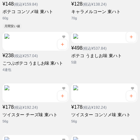
¥148
¥128
(税込¥159.84)
(税込¥138.24)
ポテコ コンソメ味 東ハト
キャラメルコーン 東ハト
60g
70g
月間安い値
¥498
(税込¥537.84)
¥238
ポテコ うましお味 東ハト
(税込¥257.04)
5袋
こつぶポテコ うましお味 東ハト
4連包
¥178
¥178
(税込¥192.24)
(税込¥192.24)
ツイスター チーズ味 東ハト
ツイスター コンソメ味 東ハト
56g
56g