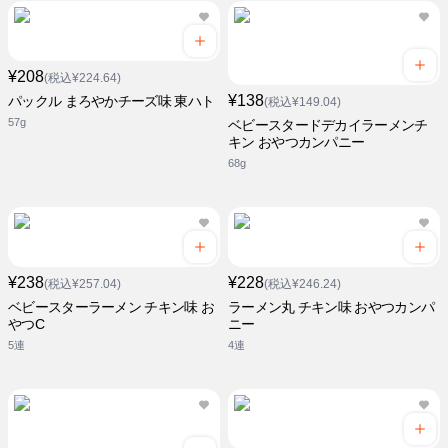
¥208
(税込¥224.64)
¥138
パックル まろやかチーズ味 東ハト
(税込¥149.04)
57g
ベビースタードデカイラーメンチ
キン おやつカンパニー
68g
¥238
¥228
(税込¥257.04)
(税込¥246.24)
ベビースターラーメン チキン味 お
ラーメン丸 チキン味 おやつカンパ
やつC
ニー
5連
4連