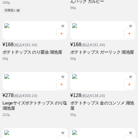
んパック カルビー
160g
96g
月間安い値
¥168
¥168
(税込¥181.44)
(税込¥181.44)
ポテトチップス のり醤油 湖池屋
ポテトチップス ガーリック 湖池屋
50g
50g
¥278
¥128
(税込¥300.24)
(税込¥138.24)
Largeサイズポテトチップス のり塩
ポテトチップス 金のコンソメ 湖池
湖池屋
屋
112g
55g