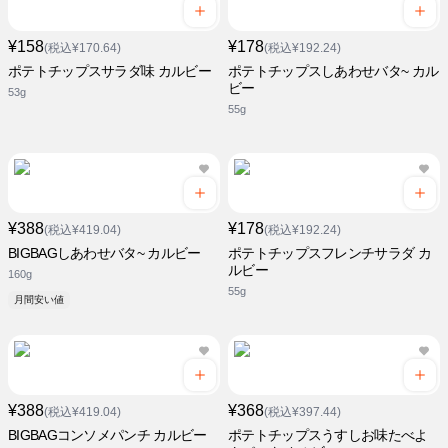
¥158
¥178
(税込¥170.64)
(税込¥192.24)
ポテトチップスサラダ味 カルビー
ポテトチップスしあわせバタ~ カル
ビー
53g
55g
¥388
¥178
(税込¥419.04)
(税込¥192.24)
BIGBAGしあわせバタ~ カルビー
ポテトチップスフレンチサラダ カ
ルビー
160g
55g
月間安い値
¥388
¥368
(税込¥419.04)
(税込¥397.44)
BIGBAGコンソメパンチ カルビー
ポテトチップスうすしお味たべよ