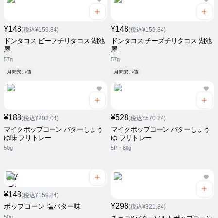
¥148
¥148
(税込¥159.84)
(税込¥159.84)
ドンタコス ビーフチリタコス 湖池
ドンタコス チーズチリタコス 湖池
屋
屋
57g
57g
月間安い値
月間安い値
¥188
¥528
(税込¥203.04)
(税込¥570.24)
マイクポップコーン バターしょう
マイクポップコーン バターしょう
ゆ味 フリトレー
ゆ フリトレー
50g
5P・80g
¥148
(税込¥159.84)
¥298
ポップコーン 塩バター味
(税込¥321.84)
50g