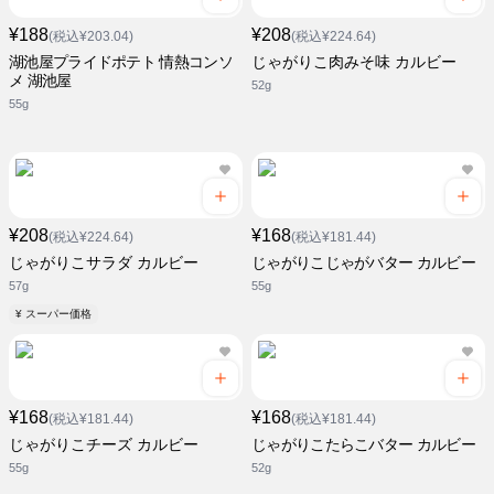
¥188
¥208
(税込¥203.04)
(税込¥224.64)
湖池屋プライドポテト 情熱コンソ
じゃがりこ肉みそ味 カルビー
メ 湖池屋
52g
55g
¥208
¥168
(税込¥224.64)
(税込¥181.44)
じゃがりこサラダ カルビー
じゃがりこじゃがバター カルビー
57g
55g
¥ スーパー価格
¥168
¥168
(税込¥181.44)
(税込¥181.44)
じゃがりこチーズ カルビー
じゃがりこたらこバター カルビー
55g
52g