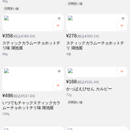
45g
月間安い値
月間安い値
¥358
¥278
(税込¥386.64)
(税込¥300.24)
スティックカラムーチョホットチ
スティックカラムーチョホットチ
リ味 湖池屋
リ 湖池屋
90g
4連
¥168
(税込¥181.44)
かっぱえびせん カルビー
¥498
77g
(税込¥537.84)
いつでもチャックスティックカラ
月間安い値
ムーチョホットチリ味 湖池屋
130g