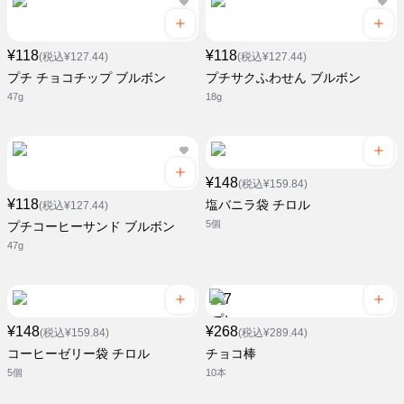
¥118
¥118
(税込¥127.44)
(税込¥127.44)
プチ チョコチップ ブルボン
プチサクふわせん ブルボン
47g
18g
¥148
(税込¥159.84)
¥118
塩バニラ袋 チロル
(税込¥127.44)
5個
プチコーヒーサンド ブルボン
47g
¥148
¥268
(税込¥159.84)
(税込¥289.44)
コーヒーゼリー袋 チロル
チョコ棒
5個
10本