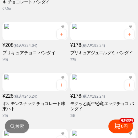
キ チョコレート バンダイ
67.5g
¥208
¥178
(税込¥224.64)
(税込¥192.24)
プリキュアチョコ バンダイ
プリキュアジュエルグミ バンダイ
20g
33g
¥228
¥178
(税込¥246.24)
(税込¥192.24)
ポケモンスナック チョコレート味
モグッと誕生!恐竜エッグチョコ バ
東ハト
ンダイ
23g
1個
送料無料
検索
0円