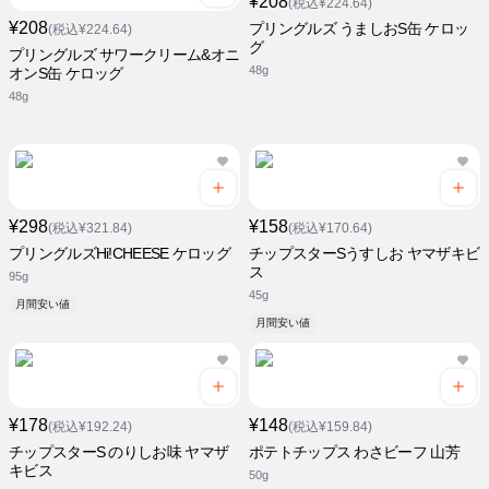
¥208
(税込¥224.64)
¥208
プリングルズ うましおS缶 ケロッ
(税込¥224.64)
グ
プリングルズ サワークリーム&オニ
48g
オンS缶 ケロッグ
48g
¥298
¥158
(税込¥321.84)
(税込¥170.64)
プリングルズHi!CHEESE ケロッグ
チップスターSうすしお ヤマザキビ
ス
95g
45g
月間安い値
月間安い値
¥178
¥148
(税込¥192.24)
(税込¥159.84)
チップスターS のりしお味 ヤマザ
ポテトチップス わさビーフ 山芳
キビス
50g