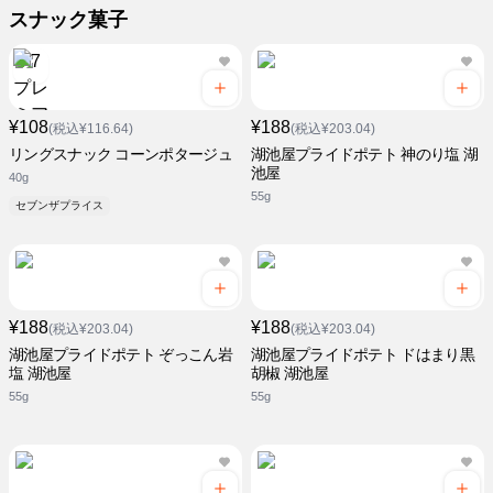
スナック菓子
¥108
¥188
(税込¥116.64)
(税込¥203.04)
リングスナック コーンポタージュ
湖池屋プライドポテト 神のり塩 湖
池屋
40g
55g
セブンザプライス
¥188
¥188
(税込¥203.04)
(税込¥203.04)
湖池屋プライドポテト ぞっこん岩
湖池屋プライドポテト ドはまり黒
塩 湖池屋
胡椒 湖池屋
55g
55g