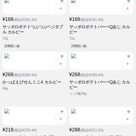
¥168
¥168
(税込¥181.44)
(税込¥181.44)
サッポロポテトつぶつぶベジタブ
サッポロポテトバーベQあじ カル
ル カルビー
ビー
72g
72g
月間安い値
月間安い値
¥268
¥268
(税込¥289.44)
(税込¥289.44)
かっぱえびせんミニ4 カルビー
サッポロポテトバーベQあじ カル
ビー
48g
ミニ4連36g
¥218
¥288
(税込¥235.44)
(税込¥311.04)