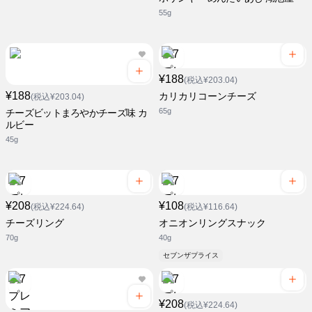
55g
¥188
(税込¥203.04)
¥188
カリカリコーンチーズ
(税込¥203.04)
65g
チーズビットまろやかチーズ味 カ
ルビー
45g
¥208
¥108
(税込¥224.64)
(税込¥116.64)
チーズリング
オニオンリングスナック
70g
40g
セブンザプライス
¥208
(税込¥224.64)