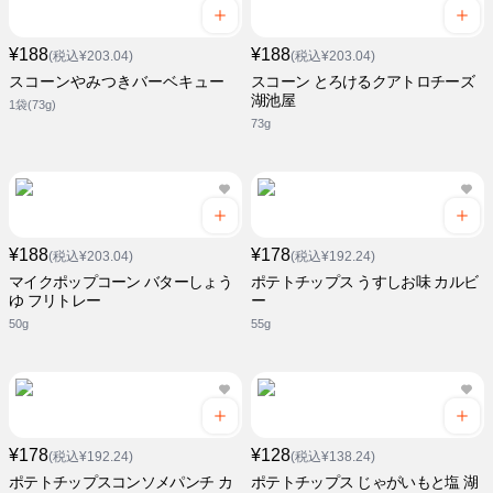
¥188
¥188
(税込¥203.04)
(税込¥203.04)
スコーンやみつきバーベキュー
スコーン とろけるクアトロチーズ
湖池屋
1袋(73g)
73g
¥188
¥178
(税込¥203.04)
(税込¥192.24)
マイクポップコーン バターしょう
ポテトチップス うすしお味 カルビ
ゆ フリトレー
ー
50g
55g
¥178
¥128
(税込¥192.24)
(税込¥138.24)
ポテトチップスコンソメパンチ カ
ポテトチップス じゃがいもと塩 湖