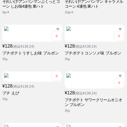
それいけ!アンパンマンぷくっとコ
それいけ!アンパンマン キャラメル
ーン しお味4連包 東ハト
コーン 4連包 東ハト
9g×4
10g×4
¥128
¥128
(税込¥138.24)
(税込¥138.24)
プチポテトうすしお味 ブルボン
プチポテトコンソメ味 ブルボン
35g
35g
¥128
(税込¥138.24)
¥128
プチ えび
(税込¥138.24)
33g
プチポテト サワークリームオニオ
ン ブルボン
35g