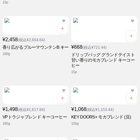
15p
¥2,458
(税込¥2,654.64)
¥668
香り広がるブルーマウンテンB キー
(税込¥721.44)
180g
ドリップバッグ グランドテイスト
甘い香りのモカブレンド キーコー
ヒー
15p
¥1,498
¥1,068
(税込¥1,617.84)
(税込¥1,153.44)
VPトラジャブレンド キーコーヒー
KEY DOORS+ モカブレンド (豆)
180g
150g