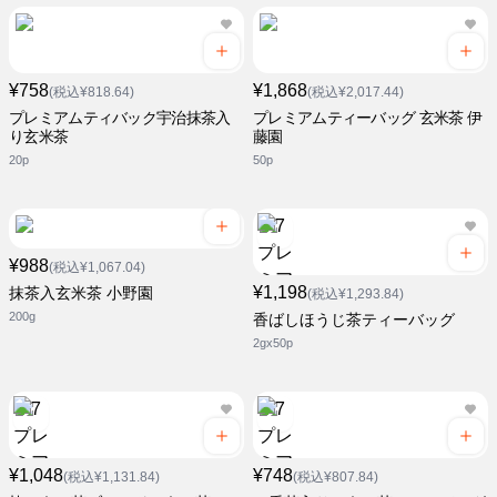
¥758
¥1,868
(税込¥818.64)
(税込¥2,017.44)
プレミアムティバック宇治抹茶入
プレミアムティーバッグ 玄米茶 伊
り玄米茶
藤園
20p
50p
¥988
(税込¥1,067.04)
¥1,198
抹茶入玄米茶 小野園
(税込¥1,293.84)
200g
香ばしほうじ茶ティーバッグ
2gx50p
¥1,048
¥748
(税込¥1,131.84)
(税込¥807.84)