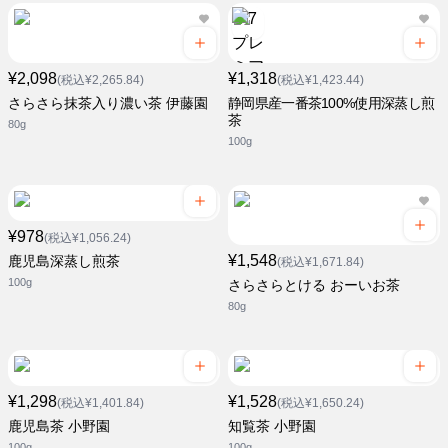
¥2,098
¥1,318
(税込¥2,265.84)
(税込¥1,423.44)
さらさら抹茶入り濃い茶 伊藤園
静岡県産一番茶100%使用深蒸し煎
茶
80g
100g
¥978
(税込¥1,056.24)
¥1,548
鹿児島深蒸し煎茶
(税込¥1,671.84)
100g
さらさらとける おーいお茶
80g
¥1,298
¥1,528
(税込¥1,401.84)
(税込¥1,650.24)
鹿児島茶 小野園
知覧茶 小野園
100g
100g