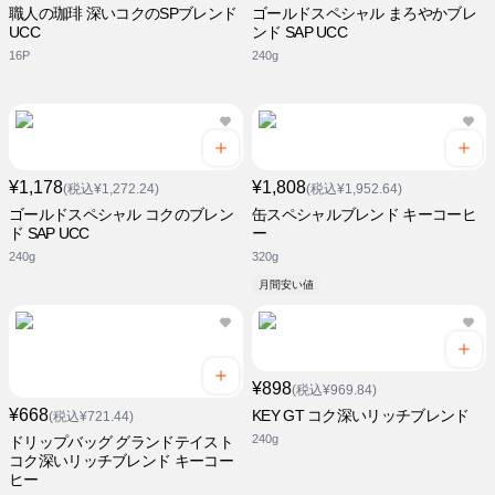
職人の珈琲 深いコクのSPブレンド
ゴールドスペシャル まろやかブレ
UCC
ンド SAP UCC
16P
240g
¥1,178
¥1,808
(税込¥1,272.24)
(税込¥1,952.64)
ゴールドスペシャル コクのブレン
缶スペシャルブレンド キーコーヒ
ド SAP UCC
ー
240g
320g
月間安い値
¥898
(税込¥969.84)
¥668
KEY GT コク深いリッチブレンド
(税込¥721.44)
240g
ドリップバッグ グランドテイスト
コク深いリッチブレンド キーコー
ヒー