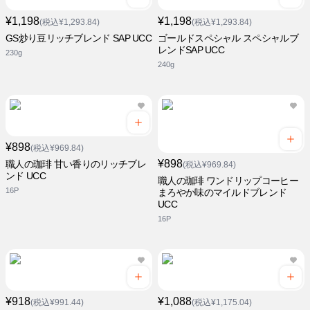
¥1,198
¥1,198
(税込¥1,293.84)
(税込¥1,293.84)
GS炒り豆リッチブレンド SAP UCC
ゴールドスペシャル スペシャルブ
レンドSAP UCC
230g
240g
¥898
(税込¥969.84)
¥898
職人の珈琲 甘い香りのリッチブレ
(税込¥969.84)
ンド UCC
職人の珈琲 ワンドリップコーヒー
16P
まろやか味のマイルドブレンド
UCC
16P
¥918
¥1,088
(税込¥991.44)
(税込¥1,175.04)