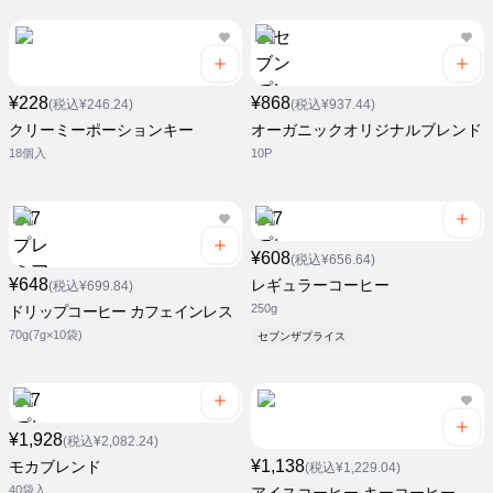
¥228
¥868
(税込¥246.24)
(税込¥937.44)
クリーミーポーションキー
オーガニックオリジナルブレンド
18個入
10P
¥608
(税込¥656.64)
¥648
レギュラーコーヒー
(税込¥699.84)
250g
ドリップコーヒー カフェインレス
70g(7g×10袋)
セブンザプライス
¥1,928
(税込¥2,082.24)
¥1,138
モカブレンド
(税込¥1,229.04)
40袋入