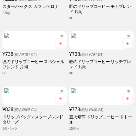
スターバックス カフェベロナ
匠のドリップコーヒー モカブレン
ド 片岡
220g
8P
¥738
¥738
(税込¥797.04)
(税込¥797.04)
匠のドリップコーヒー スペシャル
匠のドリップコーヒー リッチブレ
ブレンド 片岡
ンド 片岡
8P
8P
¥838
¥778
(税込¥905.04)
(税込¥840.24)
ドリップバッグマスターブレンド
直火焙煎 ドリップコーヒー ドトー
タリーズ
ル
5個パック
15個入