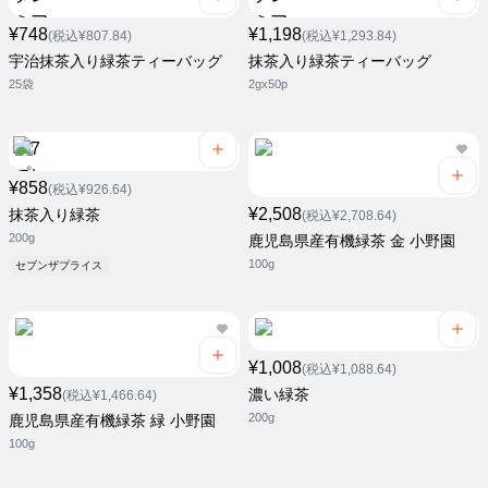
¥748
¥1,198
(税込¥807.84)
(税込¥1,293.84)
宇治抹茶入り緑茶ティーバッグ
抹茶入り緑茶ティーバッグ
25袋
2gx50p
¥858
(税込¥926.64)
¥2,508
抹茶入り緑茶
(税込¥2,708.64)
200g
鹿児島県産有機緑茶 金 小野園
100g
セブンザプライス
¥1,008
(税込¥1,088.64)
¥1,358
濃い緑茶
(税込¥1,466.64)
200g
鹿児島県産有機緑茶 緑 小野園
100g