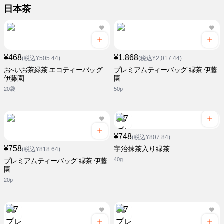
日本茶
¥468
¥1,868
(税込¥505.44)
(税込¥2,017.44)
お~いお茶緑茶 エコティーバッグ
プレミアムティーバッグ 緑茶 伊藤
伊藤園
園
20袋
50p
¥748
(税込¥807.84)
¥758
宇治抹茶入り緑茶
(税込¥818.64)
40g
プレミアムティーバッグ 緑茶 伊藤
園
20p