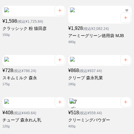
¥1,598
(税込¥1,725.84)
¥1,928
クラッシック 粉 猿田彦
(税込¥2,082.24)
150g
アーミーグリーン徳用袋 MJB
480g
¥728
¥868
(税込¥786.24)
(税込¥937.44)
スキムミルク 森永
クリープ 森永乳業
175g
180g
¥408
¥518
(税込¥440.64)
(税込¥559.44)
チューブ 森永れん乳
クリーミングパウダー
120g
400g