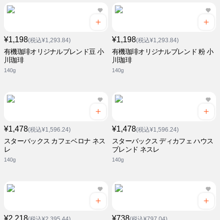
¥1,198
¥1,198
(税込¥1,293.84)
(税込¥1,293.84)
有機珈琲オリジナルブレンド豆 小
有機珈琲オリジナルブレンド 粉 小
川珈琲
川珈琲
140g
140g
¥1,478
¥1,478
(税込¥1,596.24)
(税込¥1,596.24)
スターバックス カフェベロナ ネス
スターバックス ディカフェ ハウス
レ
ブレンド ネスレ
140g
140g
¥2,218
¥738
(税込¥2,395.44)
(税込¥797.04)