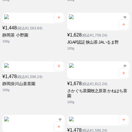
¥1,448
(税込¥1,563.84)
¥1,628
静岡茶 小野園
(税込¥1,758.24)
100g
JGAP認証 狭山茶 JAいるま野
100g
¥1,478
(税込¥1,596.24)
¥1,678
静岡掛川山喜茶園
(税込¥1,812.24)
100g
さかぐち茶園牧之原茶 かねはち茶
園
100g
¥1,478
(税込¥1,596.24)