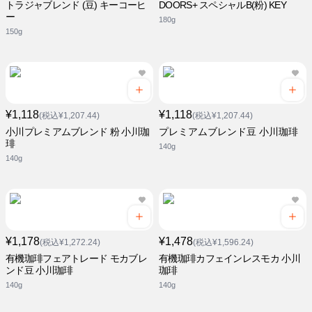
トラジャブレンド (豆) キーコーヒ
DOORS+ スペシャルB(粉) KEY
ー
180g
150g
¥1,118
¥1,118
(税込¥1,207.44)
(税込¥1,207.44)
小川プレミアムブレンド 粉 小川珈
プレミアムブレンド豆 小川珈琲
琲
140g
140g
¥1,178
¥1,478
(税込¥1,272.24)
(税込¥1,596.24)
有機珈琲フェアトレード モカブレ
有機珈琲カフェインレスモカ 小川
ンド豆 小川珈琲
珈琲
140g
140g