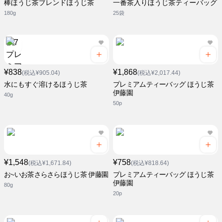
棒ほうじ茶ブレンドほうじ茶
一番茶入りほうじ茶ティーバッグ
180g
25袋
¥838
¥1,868
(税込¥905.04)
(税込¥2,017.44)
水にもすぐ溶けるほうじ茶
プレミアムティーバッグ ほうじ茶
伊藤園
40g
50p
¥1,548
¥758
(税込¥1,671.84)
(税込¥818.64)
お~いお茶さらさらほうじ茶 伊藤園
プレミアムティーバッグ ほうじ茶
伊藤園
80g
20p