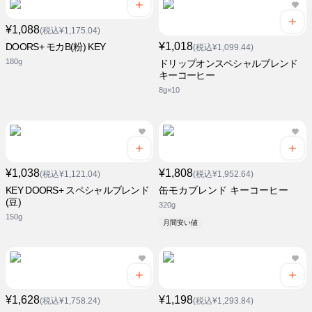
¥1,088
(税込¥1,175.04)
¥1,018
DOORS+ モカB(粉) KEY
(税込¥1,099.44)
180g
ドリップオンスペシャルブレンド
キーコーヒー
8g×10
¥1,038
¥1,808
(税込¥1,121.04)
(税込¥1,952.64)
KEY DOORS+ スペシャルブレンド
缶モカブレンド キーコーヒー
(豆)
320g
150g
月間安い値
¥1,628
¥1,198
(税込¥1,758.24)
(税込¥1,293.84)