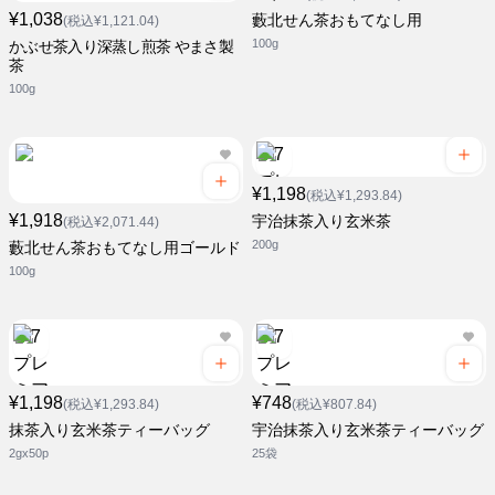
¥1,038
藪北せん茶おもてなし用
(税込¥1,121.04)
100g
かぶせ茶入り深蒸し煎茶 やまさ製
茶
100g
¥1,198
(税込¥1,293.84)
¥1,918
宇治抹茶入り玄米茶
(税込¥2,071.44)
200g
藪北せん茶おもてなし用ゴールド
100g
¥1,198
¥748
(税込¥1,293.84)
(税込¥807.84)
抹茶入り玄米茶ティーバッグ
宇治抹茶入り玄米茶ティーバッグ
2gx50p
25袋