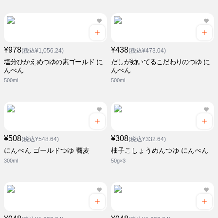
¥978
¥438
(税込¥1,056.24)
(税込¥473.04)
塩分ひかえめつゆの素ゴールド に
だしが効いてるこだわりのつゆ に
んべん
んべん
500ml
500ml
¥508
¥308
(税込¥548.64)
(税込¥332.64)
にんべん ゴールドつゆ 蕎麦
柚子こしょうめんつゆ にんべん
300ml
50g×3