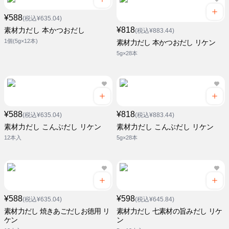
¥588
(税込¥635.04)
¥818
素材力だし 本かつおだし
(税込¥883.44)
1個(5g×12本)
素材力だし 本かつおだし リケン
5g×28本
¥588
¥818
(税込¥635.04)
(税込¥883.44)
素材力だし こんぶだし リケン
素材力だし こんぶだし リケン
12本入
5g×28本
¥588
¥598
(税込¥635.04)
(税込¥645.84)
素材力だし 焼きあごだしお徳用 リ
素材力だし 七素材の旨みだし リケ
ケン
ン