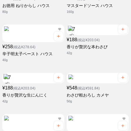
お徳用 ねりからし ハウス
マスタードソース ハウス
80g
160g
¥188
(税込¥203.04)
¥258
香りが贅沢な本わさび
(税込¥278.64)
42g
辛子明太子ペースト ハウス
40g
¥188
¥548
(税込¥203.04)
(税込¥591.84)
香りが贅沢な生にんにく
わさび粗おろし カメヤ
42g
50g