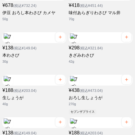
¥678
¥418
(税込¥732.24)
(税込¥451.44)
伊豆 おろし本わさび カメヤ
味付あらぎりわさび マル井
50g
70g
¥138
¥298
(税込¥149.04)
(税込¥321.84)
本わさび
きざみわさび
30g
42g
¥188
¥438
(税込¥203.04)
(税込¥473.04)
生しょうが
おろし生しょうが
40g
270g
セブンザプライス
¥138
¥188
(税込¥149.04)
(税込¥203.04)