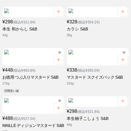
¥298
¥328
(税込¥321.84)
(税込¥354.24)
本生 和からし S&B
カラシ S&B
43g
35g
¥448
¥338
(税込¥483.84)
(税込¥365.04)
お徳用 つぶ入りマスタード S&B
マスタード スクイズパック S&B
175g
150g
月間安い値
¥298
(税込¥321.84)
¥488
本生柚子こしょう S&B
(税込¥527.04)
40g
MAILLE ディジョンマスタード S&B