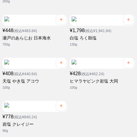
250g
¥448
¥1,798
(税込¥483.84)
(税込¥1,941.84)
瀬戸のあらじお 日本海水
白塩 ろく助塩
750g
130g
¥408
¥428
(税込¥440.64)
(税込¥462.24)
天塩 やき塩 アコウ
ヒマラヤピンク岩塩 大同
100g
100g
¥778
(税込¥840.24)
岩塩 クレイジー
96g