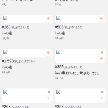
70g
450g
¥268
¥508
(税込¥289.44)
(税込¥548.64)
味の素
味の素
50g袋
100g袋
¥1,598
(税込¥1,725.84)
¥388
味の素
(税込¥419.04)
400g袋
味の素 ほんだし焼きあごだし
8g×7本
¥268
¥268
(税込¥289.44)
(税込¥289.44)