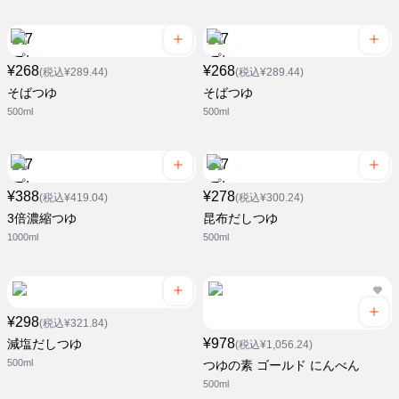
¥268
¥268
(税込¥289.44)
(税込¥289.44)
そばつゆ
そばつゆ
500ml
500ml
¥388
¥278
(税込¥419.04)
(税込¥300.24)
3倍濃縮つゆ
昆布だしつゆ
1000ml
500ml
¥298
(税込¥321.84)
¥978
減塩だしつゆ
(税込¥1,056.24)
500ml
つゆの素 ゴールド にんべん
500ml