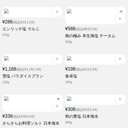
¥288
(税込¥311.04)
¥588
エンリッチ塩 マルニ
(税込¥635.04)
470g
南の極み 本生海塩 チータム
500g
¥1,168
¥198
(税込¥1,261.44)
(税込¥213.84)
雪塩 パラダイスプラン
食卓塩
120g
100g
¥308
(税込¥332.64)
¥338
和の豊塩 日本海水
(税込¥365.04)
500g
さらさらお料理ソルト 日本海水