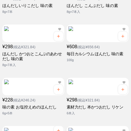
ほんだしいりこだし 味の素
ほんだし こんぶだし 味の素
8g×7本
8g×7本入
¥298
¥608
(税込¥321.84)
(税込¥656.64)
ほんだし かつおとこんぶのあわせ
毎日カルシウム ほんだし 味の素
だし 味の素
100g
8g×7本入
¥228
¥298
(税込¥246.24)
(税込¥321.84)
味の素 お塩控えめのほんだし
素材力だし 本かつおだし リケン
6g×5本
6本入