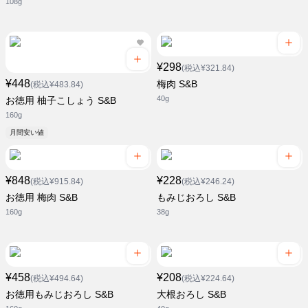
108g
¥298
(税込¥321.84)
¥448
梅肉 S&B
(税込¥483.84)
40g
お徳用 柚子こしょう S&B
160g
月間安い値
¥848
¥228
(税込¥915.84)
(税込¥246.24)
お徳用 梅肉 S&B
もみじおろし S&B
160g
38g
¥458
¥208
(税込¥494.64)
(税込¥224.64)
お徳用もみじおろし S&B
大根おろし S&B