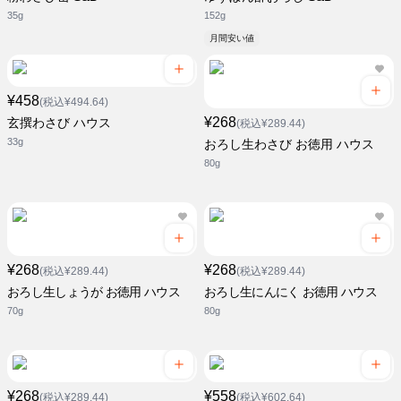
35g
152g
月間安い値
¥458
(税込¥494.64)
¥268
玄撰わさび ハウス
(税込¥289.44)
33g
おろし生わさび お徳用 ハウス
80g
¥268
¥268
(税込¥289.44)
(税込¥289.44)
おろし生しょうが お徳用 ハウス
おろし生にんにく お徳用 ハウス
70g
80g
¥268
¥558
(税込¥289.44)
(税込¥602.64)