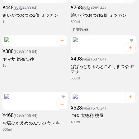
¥448
¥268
(税込¥483.84)
(税込¥289.44)
追いがつおつゆ2倍 ミツカン
追いがつおつゆ2倍 ミツカン
1L
500ml
月間安い値
¥388
(税込¥419.04)
¥498
ヤマサ 昆布つゆ
(税込¥537.84)
1L
ぱぱっとちゃんとこれうまつゆ ヤ
マサ
500ml
¥528
(税込¥570.24)
¥468
つゆ 大徳利 桃屋
(税込¥505.44)
400ml
お塩ひかえめめんつゆ ヤマキ
500ml