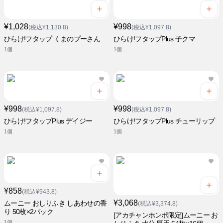
¥1,028
¥998
(税込¥1,130.8)
(税込¥1,097.8)
ひらけ!フタップ くまのプーさん
ひらけ!フタップPlus 子クマ
1個
1個
¥998
¥998
(税込¥1,097.8)
(税込¥1,097.8)
ひらけ!フタップPlus デイジー
ひらけ!フタップPlus チューリップ
1個
1個
¥858
(税込¥943.8)
¥3,068
ムーニー おしりふき しあわせの香
(税込¥3,374.8)
り 50枚×2パック
[アカチャンホンポ限定]ムーニー お
1個