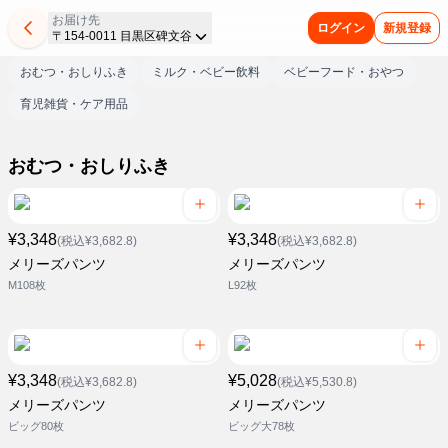
お届け先
ログイン
新規登録
〒154-0011 目黒区碑文谷
おむつ・おしりふき
ミルク・ベビー飲料
ベビーフード・おやつ
育児雑貨・ケア用品
おむつ・おしりふき
¥3,348
¥3,348
(税込¥3,682.8)
(税込¥3,682.8)
メリーズパンツ
メリーズパンツ
M108枚
L92枚
¥3,348
¥5,028
(税込¥3,682.8)
(税込¥5,530.8)
メリーズパンツ
メリーズパンツ
ビッグ80枚
ビッグ大78枚