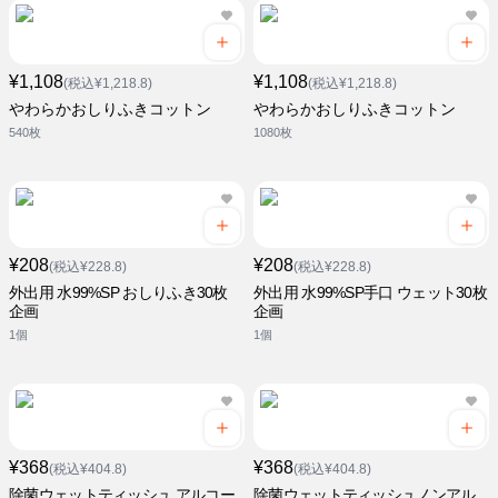
¥1,108
¥1,108
(税込¥1,218.8)
(税込¥1,218.8)
やわらかおしりふきコットン
やわらかおしりふきコットン
540枚
1080枚
¥208
¥208
(税込¥228.8)
(税込¥228.8)
外出用 水99%SP おしりふき30枚
外出用 水99%SP手口 ウェット30枚
企画
企画
1個
1個
¥368
¥368
(税込¥404.8)
(税込¥404.8)
除菌ウェットティッシュ アルコー
除菌ウェットティッシュノンアル