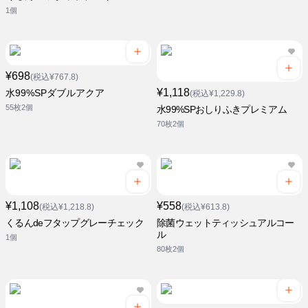
1個
¥698
(税込¥767.8)
¥1,118
水99%SPダブルアクア
(税込¥1,229.8)
55枚2個
水99%SPおしりふきプレミアム
70枚2個
¥1,108
¥558
(税込¥1,218.8)
(税込¥613.8)
くるんdeフタップグレーチェック
除菌ウェットティッシュアルコー
ル
1個
80枚2個