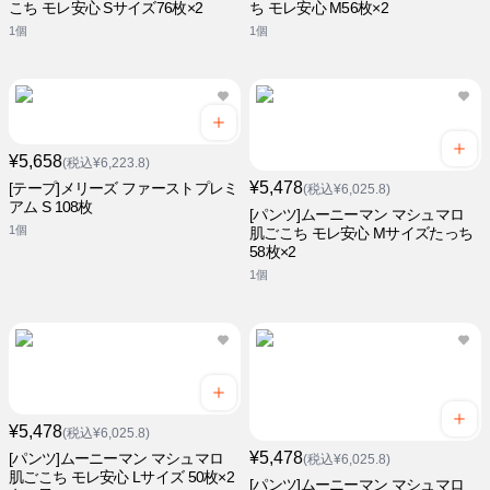
こち モレ安心 Sサイズ76枚×2
ち モレ安心 M56枚×2
1個
1個
¥5,658
(税込¥6,223.8)
¥5,478
[テープ]メリーズ ファーストプレミ
(税込¥6,025.8)
アム S 108枚
[パンツ]ムーニーマン マシュマロ
1個
肌ごこち モレ安心 Mサイズたっち
58枚×2
1個
¥5,478
(税込¥6,025.8)
¥5,478
[パンツ]ムーニーマン マシュマロ
(税込¥6,025.8)
肌ごこち モレ安心 Lサイズ 50枚×2
[パンツ]ムーニーマン マシュマロ