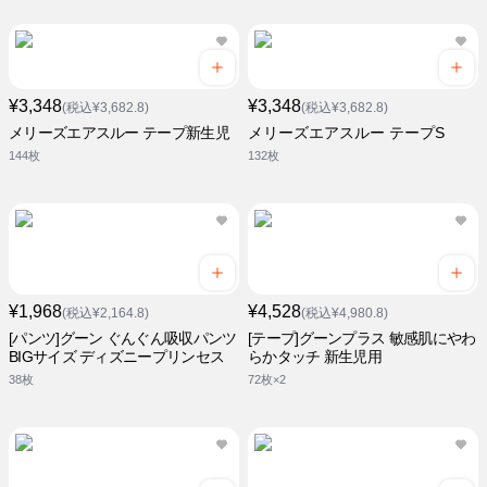
¥3,348
¥3,348
(税込¥3,682.8)
(税込¥3,682.8)
メリーズエアスルー テープ新生児
メリーズエアスルー テープS
144枚
132枚
¥1,968
¥4,528
(税込¥2,164.8)
(税込¥4,980.8)
[パンツ]グーン ぐんぐん吸収パンツ
[テープ]グーンプラス 敏感肌にやわ
BIGサイズ ディズニープリンセス
らかタッチ 新生児用
38枚
72枚×2