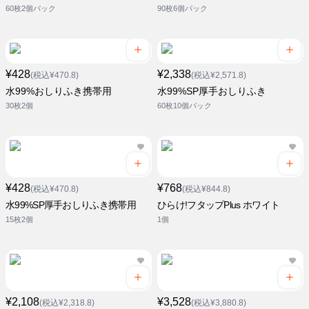
60枚2個パック
90枚6個パック
¥428
¥2,338
(税込¥470.8)
(税込¥2,571.8)
水99%おしりふき携帯用
水99%SP厚手おしりふき
30枚2個
60枚10個パック
¥428
¥768
(税込¥470.8)
(税込¥844.8)
水99%SP厚手おしりふき携帯用
ひらけ!フタップPlus ホワイト
15枚2個
1個
¥2,108
¥3,528
(税込¥2,318.8)
(税込¥3,880.8)