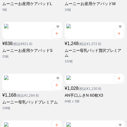
ムーニーお産用ケアパッドL
ムーニーお産用ケアパッドM
5枚
10枚
¥838
¥1,248
(税込¥921.8)
(税込¥1,372.8)
ムーニーお産用ケアパッドS
ムーニー母乳パッド贅沢プレミア
ム
20枚
102枚
¥1,028
(税込¥1,130.8)
¥1,168
AN手口ふきN 60枚X3
(税込¥1,284.8)
60枚 x 3個
ムーニー母乳パッドプレミアム
108枚