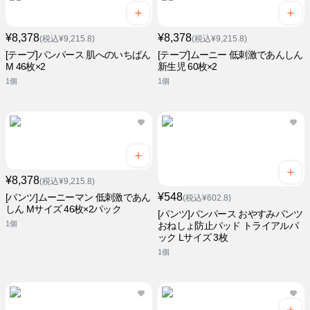
¥8,378
¥8,378
(税込¥9,215.8)
(税込¥9,215.8)
[テープ]パンパース 肌へのいちばん
[テープ]ムーニー 低刺激であんしん
M 46枚×2
新生児 60枚×2
1個
1個
¥8,378
(税込¥9,215.8)
¥548
[パンツ]ムーニーマン 低刺激であん
(税込¥602.8)
しん Mサイズ 46枚×2パック
[パンツ]パンパース おやすみパンツ
1個
おねしょ防止パッド トライアルパ
ック Lサイズ 3枚
1個