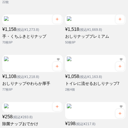
22枚
¥1,158
¥1,518
(税込¥1,273.8)
(税込¥1,669.8)
手・くちふきとりナップ
おしりナッププレミアム
70枚6P
50枚6P
¥1,108
¥1,058
(税込¥1,218.8)
(税込¥1,163.8)
おしりナップやわらか厚手
トイレに流せるおしりナップ7
77枚6P
2枚4個
¥258
(税込¥283.8)
¥198
除菌ナップおでかけ
(税込¥217.8)