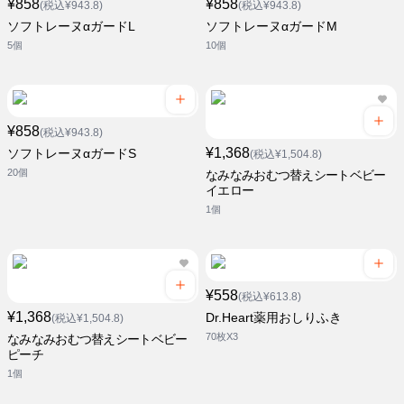
¥858
¥858
(税込¥943.8)
(税込¥943.8)
ソフトレーヌαガードL
ソフトレーヌαガードM
5個
10個
¥858
(税込¥943.8)
¥1,368
ソフトレーヌαガードS
(税込¥1,504.8)
20個
なみなみおむつ替えシートベビー
イエロー
1個
¥558
(税込¥613.8)
¥1,368
Dr.Heart薬用おしりふき
(税込¥1,504.8)
70枚X3
なみなみおむつ替えシートベビー
ピーチ
1個