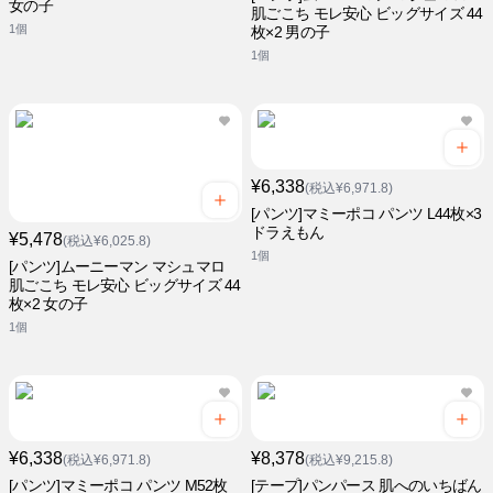
女の子
肌ごこち モレ安心 ビッグサイズ 44
1個
枚×2 男の子
1個
¥6,338
(税込¥6,971.8)
[パンツ]マミーポコ パンツ L44枚×3
ドラえもん
¥5,478
(税込¥6,025.8)
1個
[パンツ]ムーニーマン マシュマロ
肌ごこち モレ安心 ビッグサイズ 44
枚×2 女の子
1個
¥6,338
¥8,378
(税込¥6,971.8)
(税込¥9,215.8)
[パンツ]マミーポコ パンツ M52枚
[テープ]パンパース 肌へのいちばん