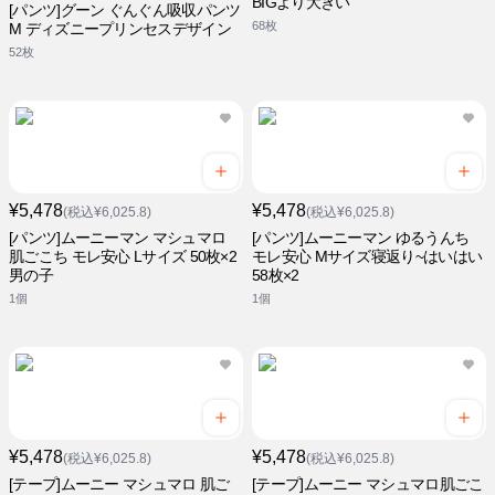
BIGより大きい
[パンツ]グーン ぐんぐん吸収パンツ
68枚
M ディズニープリンセスデザイン
52枚
¥5,478
¥5,478
(税込¥6,025.8)
(税込¥6,025.8)
[パンツ]ムーニーマン マシュマロ
[パンツ]ムーニーマン ゆるうんち
肌ごこち モレ安心 Lサイズ 50枚×2
モレ安心 Mサイズ寝返り~はいはい
男の子
58枚×2
1個
1個
¥5,478
¥5,478
(税込¥6,025.8)
(税込¥6,025.8)
[テープ]ムーニー マシュマロ 肌ご
[テープ]ムーニー マシュマロ肌ごこ