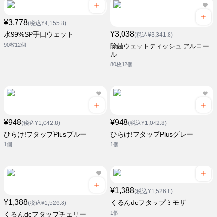
¥3,778
(税込¥4,155.8)
¥3,038
水99%SP手口ウェット
(税込¥3,341.8)
90枚12個
除菌ウェットティッシュ アルコー
ル
80枚12個
¥948
¥948
(税込¥1,042.8)
(税込¥1,042.8)
ひらけ!フタップPlusブルー
ひらけ!フタップPlusグレー
1個
1個
¥1,388
(税込¥1,526.8)
¥1,388
くるんdeフタップミモザ
(税込¥1,526.8)
1個
くるんdeフタップチェリー