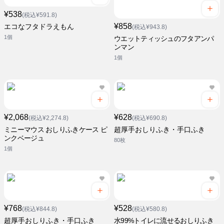
¥538
(税込¥591.8)
¥858
エコなフタドラえもん
(税込¥943.8)
1個
ウエットティッシュのフタアンパ
ンマン
1個
¥2,068
¥628
(税込¥2,274.8)
(税込¥690.8)
ミニーマウス おしりふきケース ピ
超厚手おしりふき・手口ふき
ンクベージュ
80枚
1個
¥768
¥528
(税込¥844.8)
(税込¥580.8)
超厚手おしりふき・手口ふき
水99%トイレに流せるおしりふき