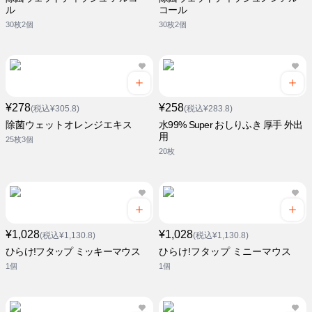
ル
コール
30枚2個
30枚2個
¥278
¥258
(税込¥305.8)
(税込¥283.8)
除菌ウェットオレンジエキス
水99% Super おしりふき 厚手 外出
用
25枚3個
20枚
¥1,028
¥1,028
(税込¥1,130.8)
(税込¥1,130.8)
ひらけ!フタップ ミッキーマウス
ひらけ!フタップ ミニーマウス
1個
1個