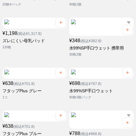
20枚4パック
90枚2個
¥1,198
(税込¥1,317.8)
¥348
ズレにくい母乳パッド
(税込¥382.8)
120枚
水99%SP手口ウェット 携帯用
30枚2個
¥638
¥698
(税込¥701.8)
(税込¥767.8)
フタップPlus グレー
水99%SP手口ウェット
1コ
90枚3個パック
¥638
(税込¥701.8)
¥788
フタップPlus ブルー
(税込¥866.8)