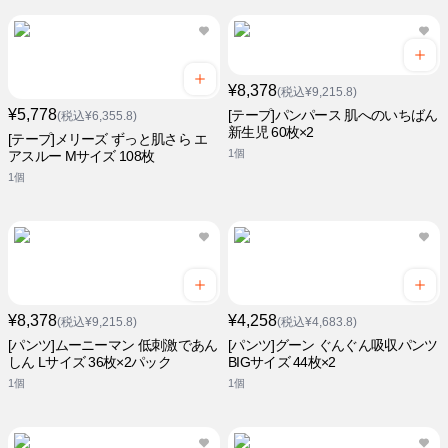
¥8,378
(税込¥9,215.8)
¥5,778
[テープ]パンパース 肌へのいちばん
(税込¥6,355.8)
新生児 60枚×2
[テープ]メリーズ ずっと肌さら エ
1個
アスルー Mサイズ 108枚
1個
¥8,378
¥4,258
(税込¥9,215.8)
(税込¥4,683.8)
[パンツ]ムーニーマン 低刺激であん
[パンツ]グーン ぐんぐん吸収パンツ
しん Lサイズ 36枚×2パック
BIGサイズ 44枚×2
1個
1個