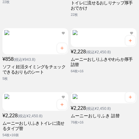
22枚
トイレに流せるおしりナップ厚手
おでかけ
22枚
¥2,228
(税込¥2,450.8)
¥858
ムーニーおしりふきやわらか厚手
(税込¥943.8)
詰替
ソフィ 妊活タイミングをチェック
64枚×16
できるおりものシート
5枚
¥2,228
(税込¥2,450.8)
¥2,228
ムーニーおしりふき 詰替
(税込¥2,450.8)
76枚×16
ムーニーおしりふきトイレに流せ
るタイプ替
54枚×16個