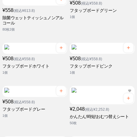
¥508
(税込¥558.8)
¥558
フタップボードグリーン
(税込¥613.8)
1個
除菌ウェットティッシュノンアル
コール
80枚2個
¥508
¥508
(税込¥558.8)
(税込¥558.8)
フタップボードホワイト
フタップボードピンク
1個
1個
¥508
(税込¥558.8)
¥2,048
フタップボードグレー
(税込¥2,252.8)
1個
かんたん!時短!おむつ替えシート
50枚