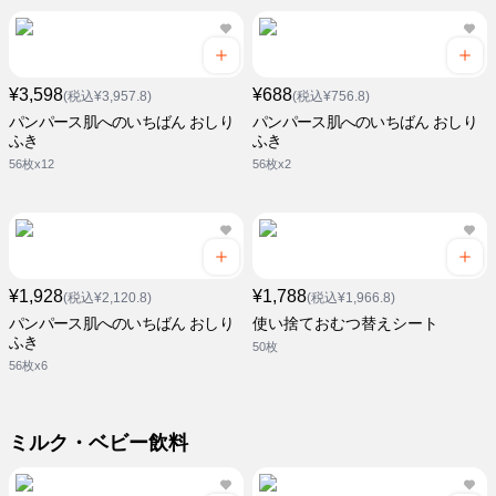
¥3,598
¥688
(税込¥3,957.8)
(税込¥756.8)
パンパース肌へのいちばん おしり
パンパース肌へのいちばん おしり
ふき
ふき
56枚x12
56枚x2
¥1,928
¥1,788
(税込¥2,120.8)
(税込¥1,966.8)
パンパース肌へのいちばん おしり
使い捨ておむつ替えシート
ふき
50枚
56枚x6
ミルク・ベビー飲料