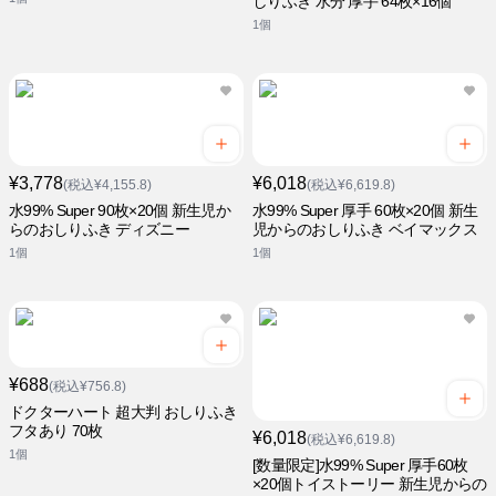
しりふき 水分 厚手 64枚×16個
1個
¥3,778
¥6,018
(税込¥4,155.8)
(税込¥6,619.8)
水99% Super 90枚×20個 新生児か
水99% Super 厚手 60枚×20個 新生
らのおしりふき ディズニー
児からのおしりふき ベイマックス
1個
1個
¥688
(税込¥756.8)
ドクターハート 超大判 おしりふき
フタあり 70枚
¥6,018
(税込¥6,619.8)
1個
[数量限定]水99% Super 厚手60枚
×20個トイストーリー 新生児からの