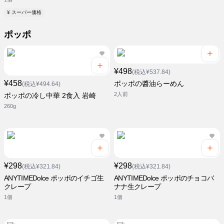
¥ スーパー価格
ポッポ
¥498
(税込¥537.84)
¥458
ポッポの醬油らーめん
(税込¥494.64)
2人前
ポッポの冷し中華 2食入 岩崎
260g
¥298
¥298
(税込¥321.84)
(税込¥321.84)
ANYTIMEDolce ポッポのイチゴ生
ANYTIMEDolce ポッポのチョコバ
クレープ
ナナ生クレープ
1個
1個