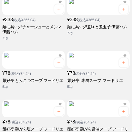
¥338
¥338
(税込¥365.04)
(税込¥365.04)
麺に具~っ!!チャーシューとメンマ
麺に具~っ!!煮豚と煮玉子 伊藤ハム
伊藤ハム
77g
71g
¥78
¥78
(税込¥84.24)
(税込¥84.24)
麺好亭 とんこつスープ フードリエ
麺好亭 味噌スープ フードリエ
51g
51g
¥78
¥78
(税込¥84.24)
(税込¥84.24)
麺好亭 鶏がら塩スープ フードリエ
麺好亭 鶏がら醤油スープ フードリ