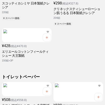
¥298
スコッティカシミヤ 日本製紙クレ
(税込¥327.8)
シア
クリネックスティシューローショ
220組
ン肌うるる 日本製紙クレシア
204組
¥ スーパー価格
¥ スーパー価格
¥428
(税込¥470.8)
エリエールコットンフィールティ
シュー 大王製紙
150組×3P
トイレットペーパー
¥508
(税込¥558.8)