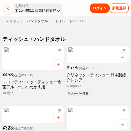
お届け先
ログイン
新規登録
〒154-0011 目黒区碑文谷
ティッシュ・ハンドタオル
トイレットペーパー
ティッシュ・ハンドタオル
¥578
(税込¥635.8)
¥458
クリネックスティシュー 日本製紙
(税込¥503.8)
クレシア
スコッティウエットティシュー除
180組×5P
菌アルコールつめかえ用
100枚入
¥ スーパー価格
¥328
(税込¥360.8)