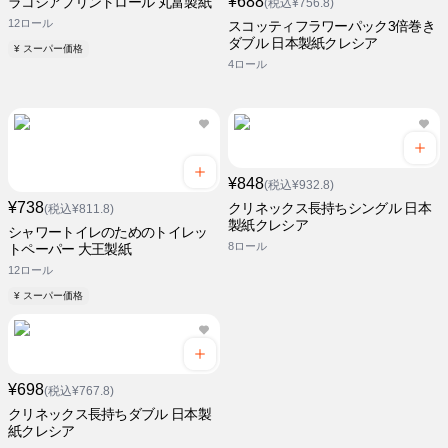
¥688
ラコシアプリントロール 丸富製紙
(税込¥756.8)
12ロール
スコッティフラワーパック3倍巻き
ダブル 日本製紙クレシア
¥ スーパー価格
4ロール
¥848
(税込¥932.8)
¥738
クリネックス長持ちシングル 日本
(税込¥811.8)
製紙クレシア
シャワートイレのためのトイレッ
8ロール
トペーパー 大王製紙
12ロール
¥ スーパー価格
¥698
(税込¥767.8)
クリネックス長持ちダブル 日本製
紙クレシア