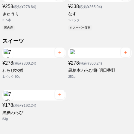
¥258
¥338
(税込¥278.64)
(税込¥365.04)
きゅうり
なす
3~5本
1パック
国内産
¥ スーパー価格
スイーツ
¥278
¥278
(税込¥300.24)
(税込¥300.24)
わらび水煮
黒糖本わらび餅 明日香野
1パック 90g
252g
¥178
(税込¥192.24)
黒糖わらび
53g