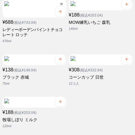
¥188
(税込¥203.04)
¥688
MOW練乳いちご 森乳
(税込¥743.04)
140ml
レディーボーデンパイントチョコ
レート ロッテ
470ml
¥138
¥308
(税込¥149.04)
(税込¥332.64)
ブラック 赤城
コーンカップ 日世
75ml
12コ入
¥188
(税込¥203.04)
牧場しぼり ミルク
120ml