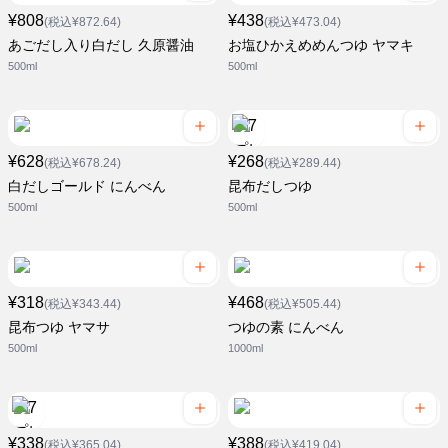
¥808
¥438
(税込¥872.64)
(税込¥473.04)
あごだし入り白だし 久原醤油
お塩ひかえめめんつゆ ヤマキ
500ml
500ml
¥628
¥268
(税込¥678.24)
(税込¥289.44)
白だしゴールド にんべん
昆布だしつゆ
500ml
500ml
¥318
¥468
(税込¥343.44)
(税込¥505.44)
昆布つゆ ヤマサ
つゆの素 にんべん
500ml
1000ml
¥338
¥388
(税込¥365.04)
(税込¥419.04)