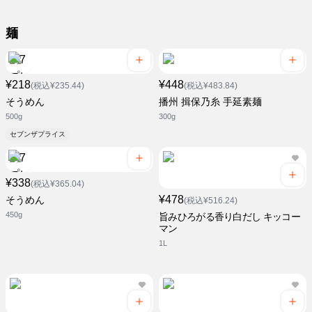
麺
¥218
¥448
(税込¥235.44)
(税込¥483.84)
そうめん
播州 揖保乃糸 手延素麺
500g
300g
セブンザプライス
¥338
(税込¥365.04)
¥478
そうめん
(税込¥516.24)
450g
旨みひろがる香り白だし キッコー
マン
1L