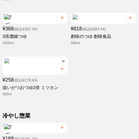
¥368
¥818
(税込¥397.44)
(税込¥883.44)
3倍濃縮つゆ
創味のつゆ 創味食品
1000ml
500ml
¥258
(税込¥278.64)
追いがつおつゆ2倍 ミツカン
500ml
冷やし惣菜
¥168