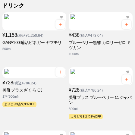
ドリンク
¥1,158
¥438
(税込¥1,250.64)
(税込¥473.04)
GABA100 睡活ビネガー ヤマモリ
ブルーベリー黒酢 カロリーゼロ ミ
ツカン
500ml
1000ml
¥728
(税込¥786.24)
¥728
美酢プラスざくろ CJ
(税込¥786.24)
1本(500ml)
美酢プラス ブルーベリー CJジャパ
ン
よりどり3点で3%OFF
500ml
よりどり3点で3%OFF