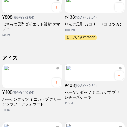
¥808
¥438
(税込¥872.64)
(税込¥473.04)
はちみつ黒酢ダイエット濃縮 タマ
りんご黒酢 カロリーゼロ ミツカン
ノイ
1000ml
500ml
よりどり3点で3%OFF
アイス
¥408
(税込¥440.64)
¥408
ハーゲンダッツ ミニカップ ブリュ
(税込¥440.64)
レチーズケーキ
ハーゲンダッツ ミニカップ グリー
110ml
ンクラフトアフォガード
110ml