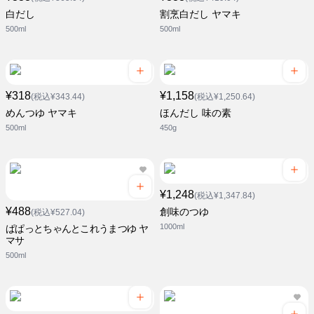
白だし
割烹白だし ヤマキ
500ml
500ml
¥318
¥1,158
(税込¥343.44)
(税込¥1,250.64)
めんつゆ ヤマキ
ほんだし 味の素
500ml
450g
¥1,248
(税込¥1,347.84)
¥488
創味のつゆ
(税込¥527.04)
1000ml
ぱぱっとちゃんとこれうまつゆ ヤ
マサ
500ml