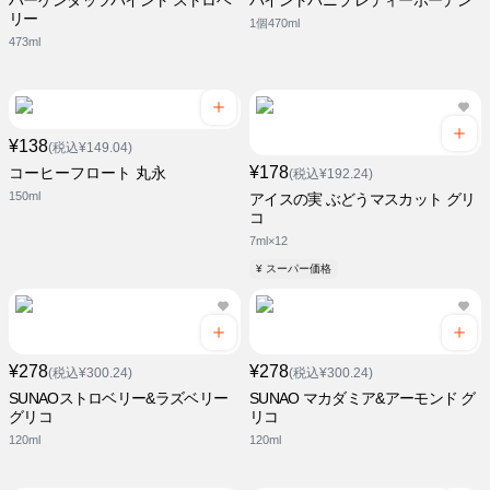
ハーゲンダッツパイント ストロベ
パイントバニラ レディーボーデン
リー
1個470ml
473ml
¥138
(税込¥149.04)
¥178
コーヒーフロート 丸永
(税込¥192.24)
150ml
アイスの実 ぶどうマスカット グリ
コ
7ml×12
¥ スーパー価格
¥278
¥278
(税込¥300.24)
(税込¥300.24)
SUNAOストロベリー&ラズベリー
SUNAO マカダミア&アーモンド グ
グリコ
リコ
120ml
120ml