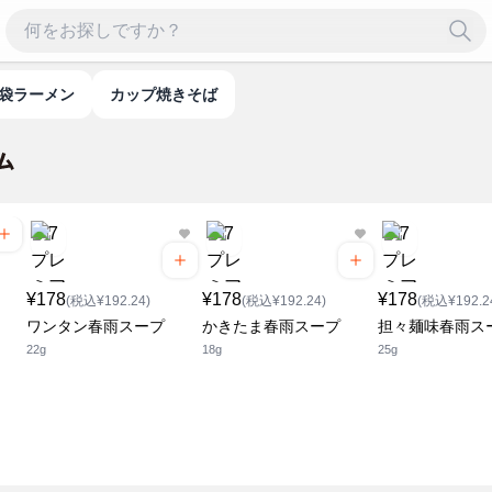
袋ラーメン
カップ焼きそば
¥178
¥178
¥178
(税込¥192.24)
(税込¥192.24)
(税込¥192.2
ワンタン春雨スープ
かきたま春雨スープ
担々麺味春雨ス
22g
18g
25g