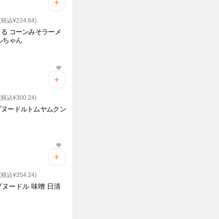
(税込¥224.64)
る コーンみそラーメ
ルちゃん
(税込¥300.24)
プヌードルトムヤムクン
(税込¥354.24)
ヌードル 味噌 日清