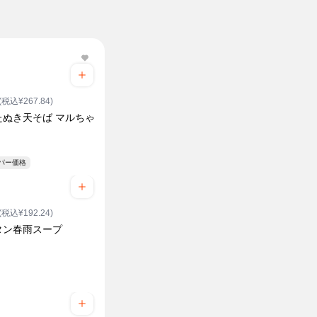
(税込¥267.84)
たぬき天そば マルちゃ
ーパー価格
(税込¥192.24)
タン春雨スープ