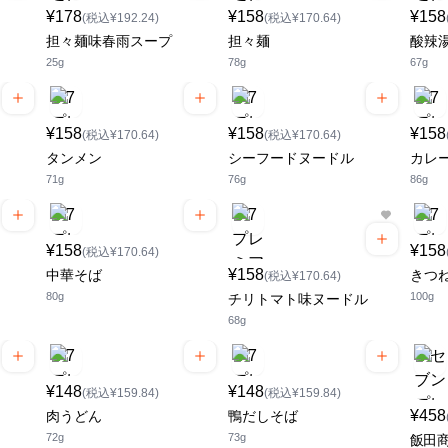
¥178
¥158
¥158
(税込¥192.24)
(税込¥170.64)
担々麺味春雨スープ
担々麺
酸辣
25g
78g
67g
¥158
¥158
¥158
(税込¥170.64)
(税込¥170.64)
タンメン
シーフードヌードル
カレ
71g
76g
86g
¥158
¥158
(税込¥170.64)
¥158
中華そば
きつ
(税込¥170.64)
80g
100g
チリトマト味ヌードル
68g
¥148
¥148
(税込¥159.84)
(税込¥159.84)
¥458
肉うどん
鴨だしそば
72g
73g
飯田商