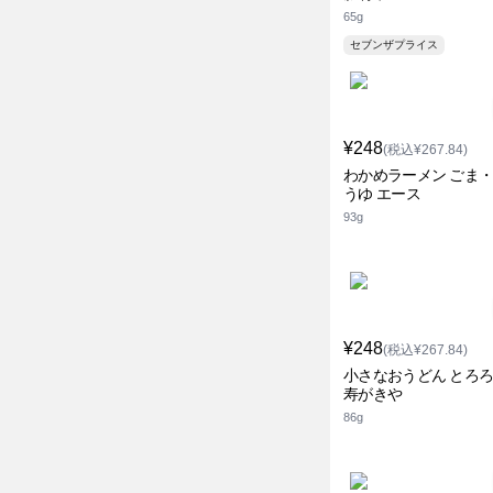
65g
セブンザプライス
¥248
(税込¥267.84)
わかめラーメン ごま
うゆ エース
93g
¥248
(税込¥267.84)
小さなおうどん とろ
寿がきや
86g