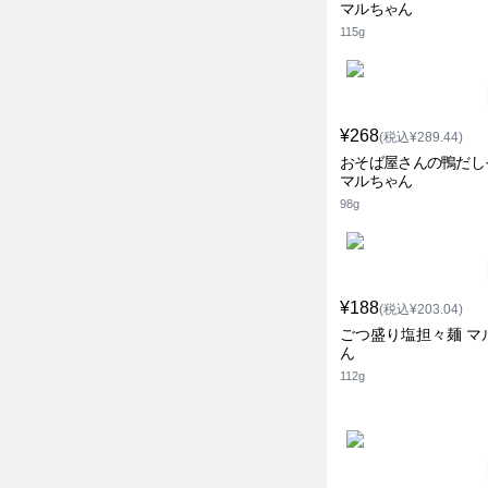
マルちゃん
115g
¥268
(税込¥289.44)
おそば屋さんの鴨だし
マルちゃん
98g
¥188
(税込¥203.04)
ごつ盛り塩担々麺 マ
ん
112g