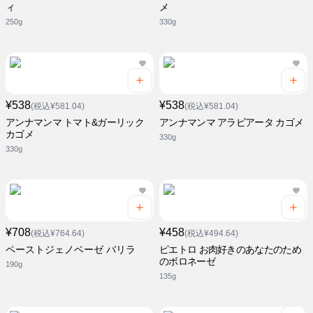
ィ
メ
250g
330g
¥538
¥538
(税込¥581.04)
(税込¥581.04)
アンナマンマ トマト&ガーリック
アンナマンマ アラビアータ カゴメ
カゴメ
330g
330g
¥708
¥458
(税込¥764.64)
(税込¥494.64)
ペーストジェノベーゼ バリラ
ピエトロ お肉好きのあなたのため
のボロネーゼ
190g
135g