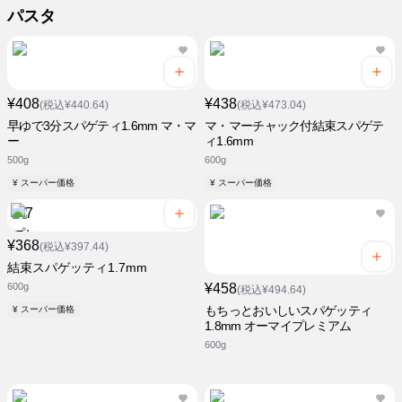
パスタ
¥408
¥438
(税込¥440.64)
(税込¥473.04)
早ゆで3分スパゲティ1.6mm マ・マ
マ・マーチャック付結束スパゲテ
ー
ィ1.6mm
500g
600g
¥ スーパー価格
¥ スーパー価格
¥368
(税込¥397.44)
結束スパゲッティ1.7mm
600g
¥458
(税込¥494.64)
もちっとおいしいスパゲッティ
¥ スーパー価格
1.8mm オーマイプレミアム
600g