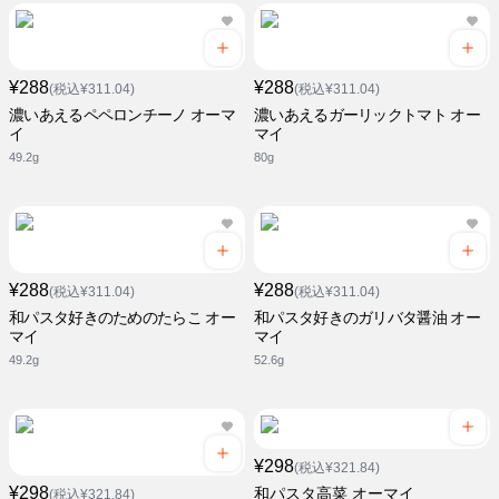
¥288
¥288
(税込¥311.04)
(税込¥311.04)
濃いあえるペペロンチーノ オーマ
濃いあえるガーリックトマト オー
イ
マイ
49.2g
80g
¥288
¥288
(税込¥311.04)
(税込¥311.04)
和パスタ好きのためのたらこ オー
和パスタ好きのガリバタ醤油 オー
マイ
マイ
49.2g
52.6g
¥298
(税込¥321.84)
¥298
和パスタ高菜 オーマイ
(税込¥321.84)