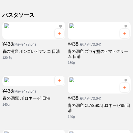
パスタソース
¥438
¥438
(税込¥473.04)
(税込¥473.04)
青の洞窟 ボンゴレビアンコ 日清
青の洞窟 ズワイ蟹のトマトクリー
ム 日清
120.6g
130g
¥438
(税込¥473.04)
¥438
青の洞窟 ボロネーゼ 日清
(税込¥473.04)
140g
青の洞窟 CLASSICボロネーゼ'95 日
清
140g