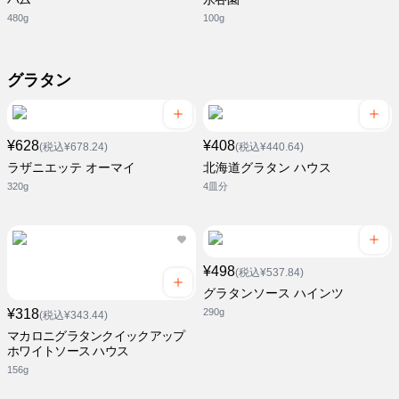
480g
100g
グラタン
¥628
¥408
(税込¥678.24)
(税込¥440.64)
ラザニエッテ オーマイ
北海道グラタン ハウス
320g
4皿分
¥498
(税込¥537.84)
グラタンソース ハインツ
¥318
290g
(税込¥343.44)
マカロニグラタンクイックアップ
ホワイトソース ハウス
156g