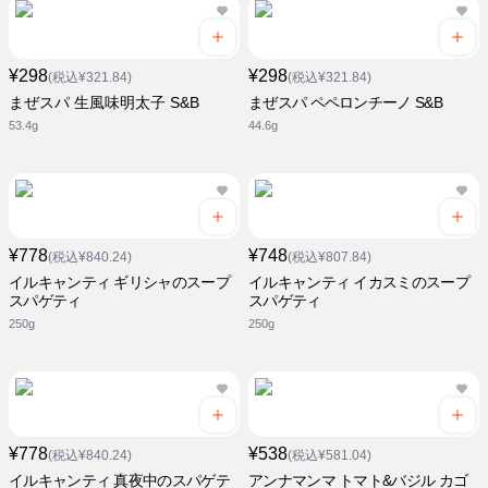
¥298
¥298
(税込¥321.84)
(税込¥321.84)
まぜスパ 生風味明太子 S&B
まぜスパ ペペロンチーノ S&B
53.4g
44.6g
¥778
¥748
(税込¥840.24)
(税込¥807.84)
イルキャンティ ギリシャのスープ
イルキャンティ イカスミのスープ
スパゲティ
スパゲティ
250g
250g
¥778
¥538
(税込¥840.24)
(税込¥581.04)
イルキャンティ 真夜中のスパゲテ
アンナマンマ トマト&バジル カゴ