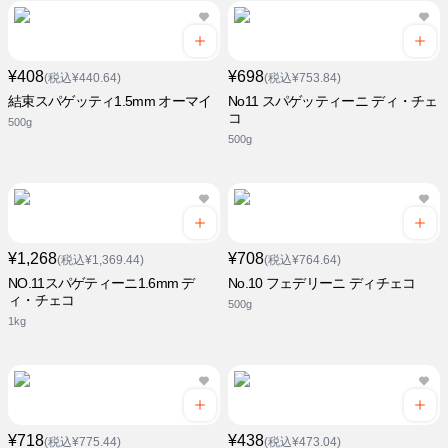
¥408
¥698
(税込¥440.64)
(税込¥753.84)
結束スパゲッティ1.5mm オーマイ
No11 スパゲッティーニ ディ・チェ
コ
500g
500g
¥1,268
¥708
(税込¥1,369.44)
(税込¥764.64)
NO.11スパゲティーニ1.6mm デ
No.10 フェデリーニ ディチェコ
ィ・チェコ
500g
1kg
¥718
¥438
(税込¥775.44)
(税込¥473.04)