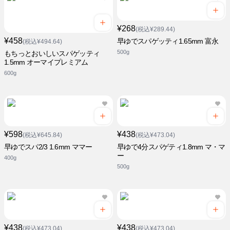
¥268
(税込¥289.44)
¥458
早ゆでスパゲッティ1.65mm 富永
(税込¥494.64)
500g
もちっとおいしいスパゲッティ
1.5mm オーマイプレミアム
600g
¥598
¥438
(税込¥645.84)
(税込¥473.04)
早ゆでスパ2/3 1.6mm ママー
早ゆで4分スパゲティ1.8mm マ・マ
ー
400g
500g
¥438
¥438
(税込¥473.04)
(税込¥473.04)