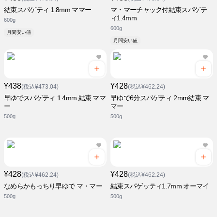
結束スパゲティ 1.8mm ママー
マ・マーチャック付結束スパゲテ
ィ1.4mm
600g
600g
月間安い値
月間安い値
¥438
¥428
(税込¥473.04)
(税込¥462.24)
早ゆでスパゲティ 1.4mm 結束 ママ
早ゆで6分スパゲティ 2mm結束 マ
ー
マー
500g
500g
¥428
¥428
(税込¥462.24)
(税込¥462.24)
なめらかもっちり早ゆで マ・マー
結束スパゲッティ1.7mm オーマイ
500g
500g