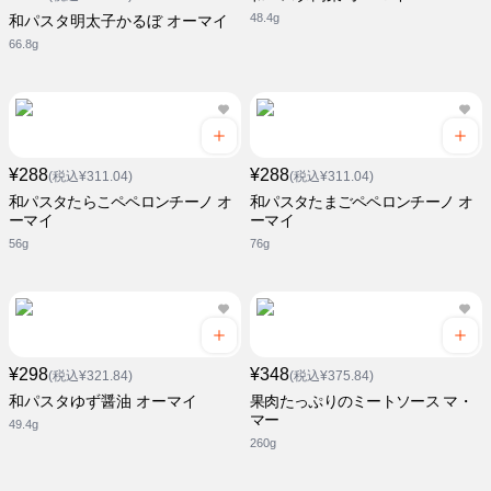
48.4g
和パスタ明太子かるぼ オーマイ
66.8g
¥288
¥288
(税込¥311.04)
(税込¥311.04)
和パスタたらこペペロンチーノ オ
和パスタたまごペペロンチーノ オ
ーマイ
ーマイ
56g
76g
¥298
¥348
(税込¥321.84)
(税込¥375.84)
和パスタゆず醤油 オーマイ
果肉たっぷりのミートソース マ・
マー
49.4g
260g