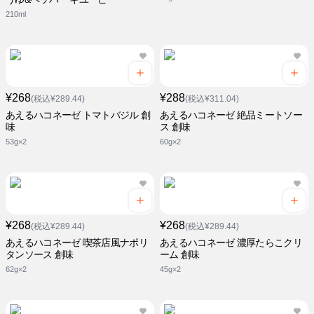
210ml
¥268
¥288
(税込¥289.44)
(税込¥311.04)
あえるハコネーゼ トマトバジル 創
あえるハコネーゼ 絶品ミートソー
味
ス 創味
53g×2
60g×2
¥268
¥268
(税込¥289.44)
(税込¥289.44)
あえるハコネーゼ 喫茶店風ナポリ
あえるハコネーゼ 濃厚たらこクリ
タンソース 創味
ーム 創味
62g×2
45g×2