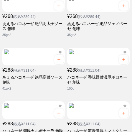
¥268
¥268
(税込¥289.44)
(税込¥289.44)
あえるハコネーゼ 絶品明太子ソー
あえるハコネーゼ 絶品ジェノベー
ス 創味
ゼ 創味
35g×2
35g×2
¥288
¥288
(税込¥311.04)
(税込¥311.04)
あえるハコネーゼ 絶品高菜ソース
ハコネーゼ 香味野菜濃厚ボロネー
創味
ゼ 創味
41g×2
100g
¥288
¥288
(税込¥311.04)
(税込¥311.04)
ハコネーゼ 濃厚カルボナーラ 創味
ハコネーゼ 海老濃厚トマトクリー