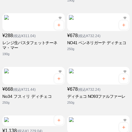
190g
¥288
¥678
(税込¥311.04)
(税込¥732.24)
レンジ生パスタフェットチーネ
NO41 ペンネリガーテ ディチェコ
マ・マー
250g
190g
¥668
¥678
(税込¥721.44)
(税込¥732.24)
No34 フスィリ ディチェコ
ディチェコ NO93ファルファーレ
250g
250g
¥1,138
(税込¥1,229.04)