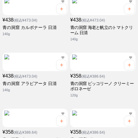
¥438
¥438
(税込¥473.04)
(税込¥473.04)
青の洞窟 カルボナーラ 日清
青の洞窟 海老と帆立のトマトクリ
ーム 日清
140g
140g
¥438
¥358
(税込¥473.04)
(税込¥386.64)
青の洞窟 アラビアータ 日清
青の洞窟 ピッコリーノ クリーミー
ボロネーゼ
140g
120g
¥358
¥358
(税込¥386.64)
(税込¥386.64)