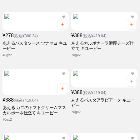
¥278
¥388
(税込¥300.24)
(税込¥419.04)
あえるパスタソース ツナマヨ キユ
あえるカルボナーラ濃厚チーズ仕
ーピー
立て キユーピー
40gx2
70g×2
¥388
(税込¥419.04)
¥388
あえるパスタアラビアータ キユー
(税込¥419.04)
ピー
あえる カニのトマトクリームマス
70g×2
カルポーネ仕立て キユーピー
70gx2