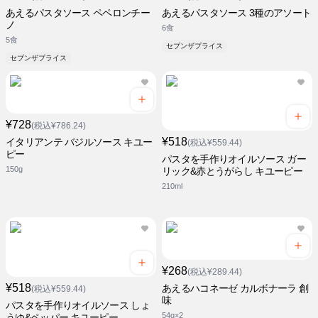
あえるパスタソース ペペロンチー
あえるパスタソース 3種のアソート
ノ
6食
5食
セブンザプライス
セブンザプライス
¥728
(税込¥786.24)
¥518
イタリアンテ バジルソース キユー
(税込¥559.44)
ピー
パスタを手作りオイルソース ガー
150g
リック&赤とうがらし キユーピー
210ml
¥268
(税込¥289.44)
¥518
あえるハコネーゼ カルボナーラ 創
(税込¥559.44)
味
パスタを手作りオイルソース しょ
54g×2
うゆ&ペッパー キユーピー