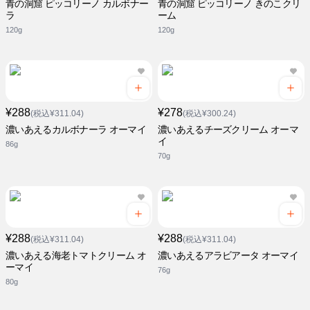
青の洞窟 ピッコリーノ カルボナー
青の洞窟 ピッコリーノ きのこクリ
ラ
ーム
120g
120g
¥288
¥278
(税込¥311.04)
(税込¥300.24)
濃いあえるカルボナーラ オーマイ
濃いあえるチーズクリーム オーマ
イ
86g
70g
¥288
¥288
(税込¥311.04)
(税込¥311.04)
濃いあえる海老トマトクリーム オ
濃いあえるアラビアータ オーマイ
ーマイ
76g
80g