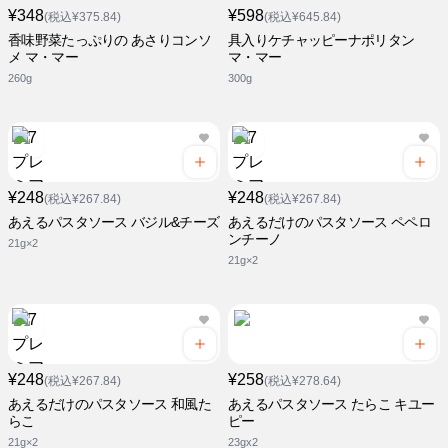
¥348
¥598
(税込¥375.84)
(税込¥645.84)
香味野菜たっぷりの あさりコンソ
具入りケチャッピーナポリタン
メ マ・マー
マ・マー
260g
300g
¥248
¥248
(税込¥267.84)
(税込¥267.84)
あえるパスタソース バジル&チーズ
あえるだけのパスタソース ペペロ
ンチーノ
21g×2
21g×2
¥248
¥258
(税込¥267.84)
(税込¥278.64)
あえるだけのパスタソース 和風た
あえるパスタソース たらこ キユー
らこ
ピー
21g×2
23gx2