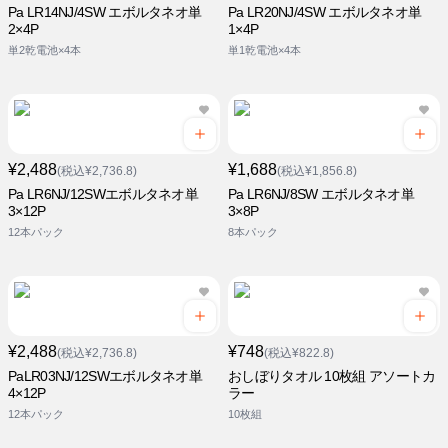
Pa LR14NJ/4SW エボルタネオ単
Pa LR20NJ/4SW エボルタネオ単
2×4P
1×4P
単2乾電池×4本
単1乾電池×4本
¥2,488
¥1,688
(税込¥2,736.8)
(税込¥1,856.8)
Pa LR6NJ/12SWエボルタネオ単
Pa LR6NJ/8SW エボルタネオ単
3×12P
3×8P
12本パック
8本パック
¥2,488
¥748
(税込¥2,736.8)
(税込¥822.8)
PaLR03NJ/12SWエボルタネオ単
おしぼりタオル 10枚組 アソートカ
4×12P
ラー
12本パック
10枚組