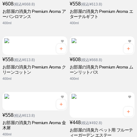
¥608
¥558
(税込¥668.8)
(税込¥613.8)
お部屋の消臭力 Premium Aroma ア
お部屋の消臭力 Premium Aroma エ
ーバンロマンス
ターナルギフト
400ml
400ml
¥558
¥608
(税込¥613.8)
(税込¥668.8)
お部屋の消臭力 Premium Aroma ク
お部屋の消臭力 Premium Aroma ム
リーンコットン
ーンリットバス
400ml
400ml
¥558
(税込¥613.8)
¥448
お部屋の消臭力 Premium Aroma 金
(税込¥492.8)
木犀
お部屋の消臭力 ペット用 フルーテ
400ml
ィーガーデン エステー