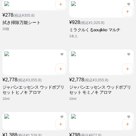
¥278
(税込¥305.8)
¥928
拭き掃除万能シート
(税込¥1,020.8)
20枚
ミラクルくるsoujikko マルチ
3本入
¥2,778
¥2,778
(税込¥3,055.8)
(税込¥3,055.8)
ジャパンエッセンス ウッドポプリ
ジャパンエッセンス ウッドポプリ
セット ヒノキ アロマ
セット モミノキ アロマ
10ml
10ml
¥1,388
¥798
(税込¥1,526.8)
(税込¥877.8)