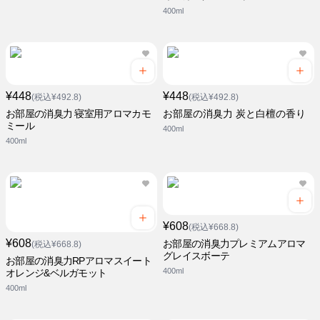
400ml
¥448
¥448
(税込¥492.8)
(税込¥492.8)
お部屋の消臭力 寝室用アロマカモ
お部屋の消臭力 炭と白檀の香り
ミール
400ml
400ml
¥608
(税込¥668.8)
¥608
お部屋の消臭力プレミアムアロマ
(税込¥668.8)
グレイスボーテ
お部屋の消臭力RPアロマスイート
400ml
オレンジ&ベルガモット
400ml