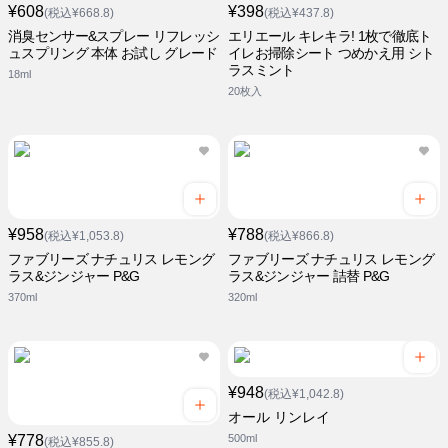
¥608
¥398
(税込¥668.8)
(税込¥437.8)
消臭センサー&スプレー リフレッシ
エリエール キレキラ! 1枚で徹底ト
ュスプリング 本体 お試し グレード
イレお掃除シート つめかえ用 シト
ラスミント
18ml
20枚入
¥958
¥788
(税込¥1,053.8)
(税込¥866.8)
ファブリーズ ナチュリス レモング
ファブリーズ ナチュリス レモング
ラス&ジンジャー P&G
ラス&ジンジャー 詰替 P&G
370ml
320ml
¥948
(税込¥1,042.8)
オール リンレイ
¥778
500ml
(税込¥855.8)