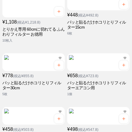
¥448
(税込¥492.8)
¥1,108
パッと貼るだけホコリとりフィル
(税込¥1,218.8)
ター15cm
とりかえ専用 60cmに切れてる ふん
6枚
わりフィルター お徳用
10枚入
¥778
¥658
(税込¥855.8)
(税込¥723.8)
パッと貼るだけホコリとりフィル
パッと貼るだけホコリトリフィル
ター30cm
ターエアコン用
5枚
1個
¥458
¥498
(税込¥503.8)
(税込¥547.8)