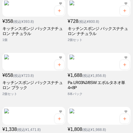
¥358
¥728
(税込¥393.8)
(税込¥800.8)
キッチンスポンジ パックスナチュ
キッチンスポンジ バックスナチュ
ロン ナチュラル
ロン ナチュラル
1個
2個セット
¥658
¥1,688
(税込¥723.8)
(税込¥1,856.8)
キッチンスポンジ バックスナチュ
Pa LR03NJ/8SW エボルタネオ単
ロン ブラック
4×8P
2個セット
8本パック
¥1,338
¥1,808
(税込¥1,471.8)
(税込¥1,988.8)