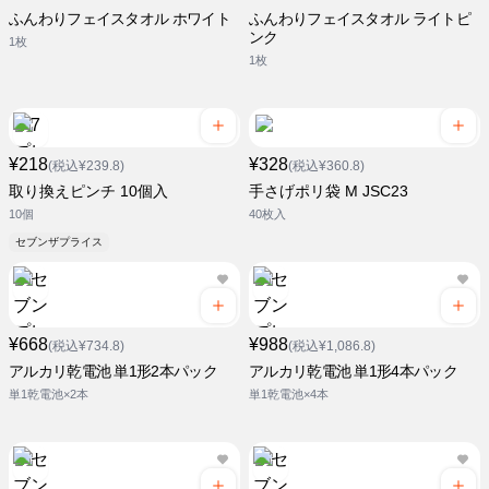
ふんわりフェイスタオル ホワイト
ふんわりフェイスタオル ライトピ
ンク
1枚
1枚
¥218
¥328
(税込¥239.8)
(税込¥360.8)
取り換えピンチ 10個入
手さげポリ袋 M JSC23
10個
40枚入
セブンザプライス
¥668
¥988
(税込¥734.8)
(税込¥1,086.8)
アルカリ乾電池 単1形2本パック
アルカリ乾電池 単1形4本パック
単1乾電池×2本
単1乾電池×4本