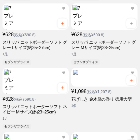
¥628
¥628
(税込¥690.8)
(税込¥690.8)
スリッパ ニットボーダーソフト グ
スリッパ ニットボーダーソフト グ
レー Lサイズ(約25~27cm)
レー Mサイズ(約23~25cm)
1足
1足
セブンザプライス
セブンザプライス
¥1,098
(税込¥1,207.8)
¥628
花げしき 金木犀の香り 徳用大型
(税込¥690.8)
1個
スリッパ ニットボーダーソフト ネ
イビー Mサイズ(約23~25cm)
1足
セブンザプライス