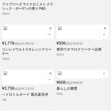
ファブリーズ マイクロミスト クラ
シック・ガーデンの香り P&G
300ml
¥1,778
¥508
(税込¥1,955.8)
(税込¥558.8)
リンレイウルトラオレンジクリー
東邦ウタマロクリーナー詰替
ナー
350ml
700ml
¥608
(税込¥668.8)
¥3,758
暮らしの重曹
(税込¥4,133.8)
600g
ヘドロトルネード 風呂釜洗浄
1個