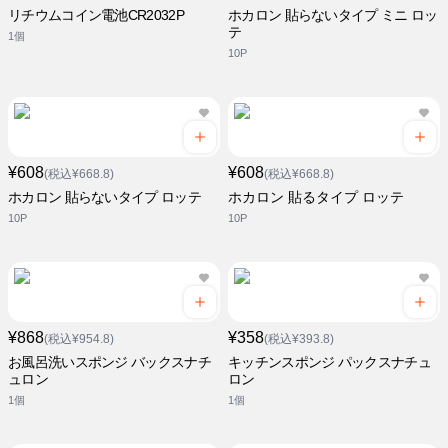
リチウムコイン電池CR2032P
ホカロン 貼らないタイプ ミニ ロッ
テ
1個
10P
¥608
¥608
(税込¥668.8)
(税込¥668.8)
ホカロン 貼らないタイプ ロッテ
ホカロン 貼るタイプ ロッテ
10P
10P
¥868
¥358
(税込¥954.8)
(税込¥393.8)
お風呂洗いスポンジ バックスナチ
キッチンスポンジ パックスナチュ
ュロン
ロン
1個
1個