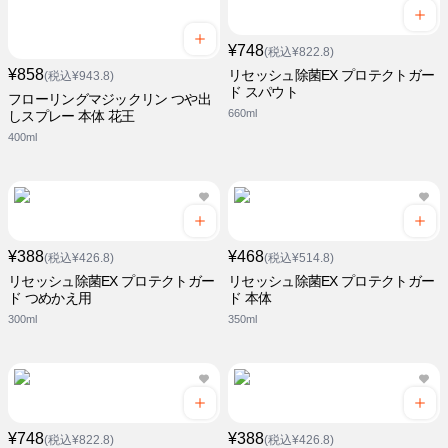
¥748
(税込¥822.8)
¥858
リセッシュ除菌EX プロテクトガー
(税込¥943.8)
ド スパウト
フローリングマジックリン つや出
660ml
しスプレー 本体 花王
400ml
¥388
¥468
(税込¥426.8)
(税込¥514.8)
リセッシュ除菌EX プロテクトガー
リセッシュ除菌EX プロテクトガー
ド つめかえ用
ド 本体
300ml
350ml
¥748
¥388
(税込¥822.8)
(税込¥426.8)