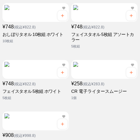
¥748
¥748
(税込¥822.8)
(税込¥822.8)
おしぼりタオル 10枚組 ホワイト
フェイスタオル 5枚組 アソートカ
ラー
10枚組
5枚組
¥748
¥258
(税込¥822.8)
(税込¥283.8)
フェイスタオル 5枚組 ホワイト
CR 電子ライタースムージー
5枚組
1個
¥908
(税込¥998.8)