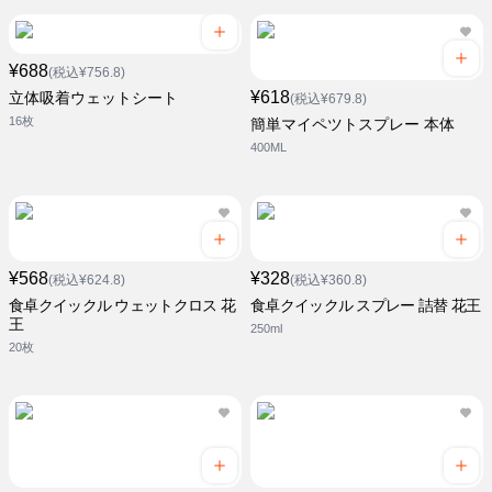
¥688
(税込¥756.8)
¥618
立体吸着ウェットシート
(税込¥679.8)
16枚
簡単マイペツトスプレー 本体
400ML
¥568
¥328
(税込¥624.8)
(税込¥360.8)
食卓クイックル ウェットクロス 花
食卓クイックル スプレー 詰替 花王
王
250ml
20枚