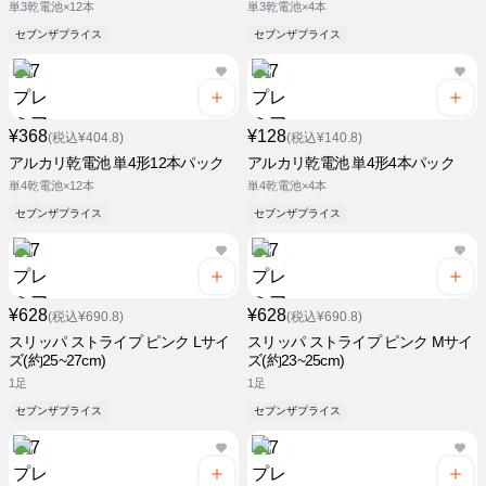
単3乾電池×12本
単3乾電池×4本
セブンザプライス
セブンザプライス
¥368
¥128
(税込¥404.8)
(税込¥140.8)
アルカリ乾電池 単4形12本パック
アルカリ乾電池 単4形4本パック
単4乾電池×12本
単4乾電池×4本
セブンザプライス
セブンザプライス
¥628
¥628
(税込¥690.8)
(税込¥690.8)
スリッパ ストライプ ピンク Lサイ
スリッパ ストライプ ピンク Mサイ
ズ(約25~27cm)
ズ(約23~25cm)
1足
1足
セブンザプライス
セブンザプライス