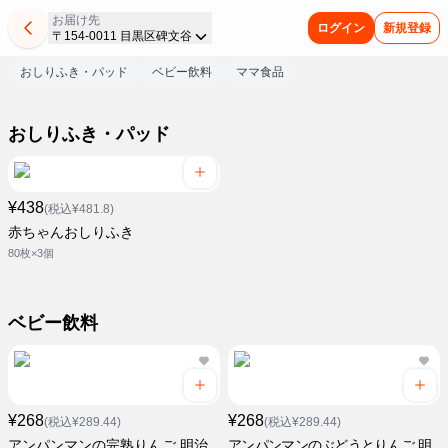
お届け先
ログイン
新規登録
〒154-0011 目黒区碑文谷
おしりふき・パッド
ベビー飲料
ママ食品
おしりふき・パッド
¥438
(税込¥481.8)
赤ちゃんおしりふき
80枚×3個
ベビー飲料
¥268
¥268
(税込¥289.44)
(税込¥289.44)
アンパンマンの完熟りんご 明治
アンパンマンのぶどうとりんご 明