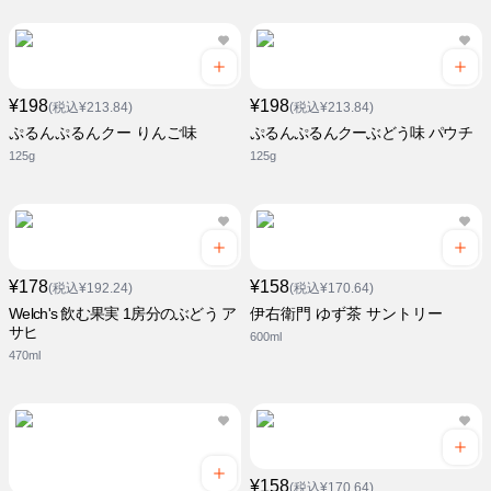
¥198
¥198
(税込¥213.84)
(税込¥213.84)
ぷるんぷるんクー りんご味
ぷるんぷるんクーぶどう味 パウチ
125g
125g
¥178
¥158
(税込¥192.24)
(税込¥170.64)
Welch's 飲む果実 1房分のぶどう ア
伊右衛門 ゆず茶 サントリー
サヒ
600ml
470ml
¥158
(税込¥170.64)