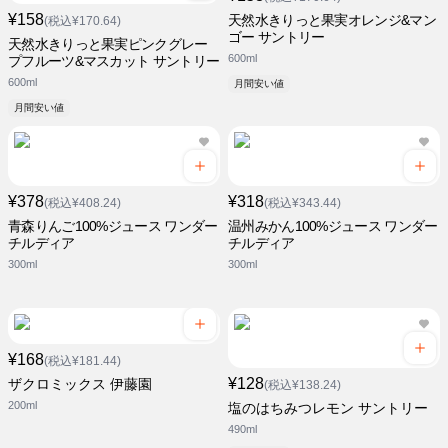
¥158
天然水きりっと果実オレンジ&マン
(税込¥170.64)
ゴー サントリー
天然水きりっと果実ピンクグレー
600ml
プフルーツ&マスカット サントリー
600ml
月間安い値
月間安い値
¥378
¥318
(税込¥408.24)
(税込¥343.44)
青森りんご100%ジュース ワンダー
温州みかん100%ジュース ワンダー
チルディア
チルディア
300ml
300ml
¥168
(税込¥181.44)
¥128
ザクロミックス 伊藤園
(税込¥138.24)
200ml
塩のはちみつレモン サントリー
490ml