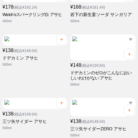
¥178
¥168
(税込¥192.24)
(税込¥181.44)
Welch'sスパークリング白 アサヒ
岩下の新生姜ソーダ サンガリア
450ml
500ml
¥138
(税込¥149.04)
ドデカミン アサヒ
500ml
¥148
(税込¥159.84)
ドデカミンのゼロがこんなにおい
しいわけがない アサヒ
500ml
¥138
(税込¥149.04)
¥138
三ツ矢サイダー アサヒ
(税込¥149.04)
500ml
三ツ矢サイダーZERO アサヒ
500ml