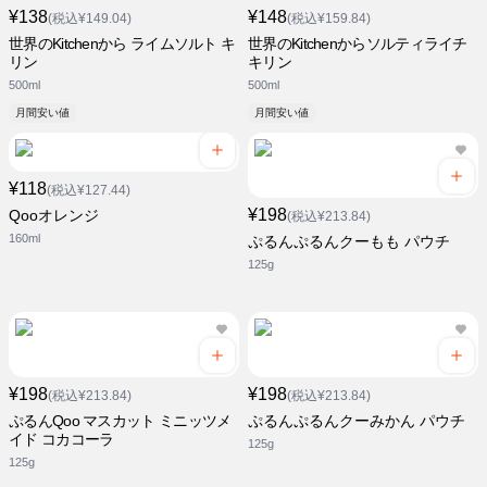
¥138
¥148
(税込¥149.04)
(税込¥159.84)
世界のKitchenから ライムソルト キ
世界のKitchenからソルティライチ
リン
キリン
500ml
500ml
月間安い値
月間安い値
¥118
(税込¥127.44)
¥198
Qooオレンジ
(税込¥213.84)
160ml
ぷるんぷるんクーもも パウチ
125g
¥198
¥198
(税込¥213.84)
(税込¥213.84)
ぷるんQoo マスカット ミニッツメ
ぷるんぷるんクーみかん パウチ
イド コカコーラ
125g
125g