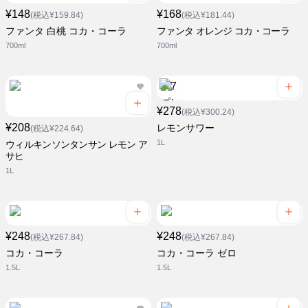
¥148
¥168
(税込¥159.84)
(税込¥181.44)
ファンタ 白桃 コカ・コーラ
ファンタ オレンジ コカ・コーラ
700ml
700ml
¥278
(税込¥300.24)
¥208
レモンサワー
(税込¥224.64)
1L
ウィルキンソンタンサン レモン ア
サヒ
1L
¥248
¥248
(税込¥267.84)
(税込¥267.84)
コカ・コーラ
コカ・コーラ ゼロ
1.5L
1.5L