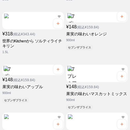
¥148
(税込¥159.84)
¥318
果実の味わいオレンジ
(税込¥343.44)
900ml
世界のKitchenから ソルティライチ
キリン
セブンザプライス
1.5L
¥148
(税込¥159.84)
¥148
果実の味わいアップル
(税込¥159.84)
900ml
果実の味わいマスカットミックス
900ml
セブンザプライス
セブンザプライス