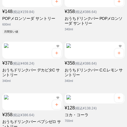
¥148
¥358
(税込¥159.84)
(税込¥386.64)
POPメロンソーダ サントリー
おうちドリンクバー POPメロンソ
ーダ サントリー
600ml
340ml
月間安い値
¥378
¥358
(税込¥408.24)
(税込¥386.64)
おうちドリンクバー デカビタC サ
おうちドリンクバー C.C.レモン サ
ントリー
ントリー
340ml
340ml
¥128
(税込¥138.24)
¥358
コカ・コーラ
(税込¥386.64)
700ml
おうちドリンクバー ペプシゼロ サ
ントリー