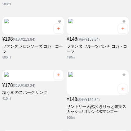
500ml
¥198
¥148
(税込¥213.84)
(税込¥159.84)
ファンタ メロンソーダ コカ・コー
ファンタ フルーツパンチ コカ・コ
ラ
ーラ
500ml
490ml
¥178
(税込¥192.24)
塩うめのスパークリング
410ml
¥148
(税込¥159.84)
サントリー天然水 きりっと果実ス
カッシュ! オレンジ&マンゴー
500ml