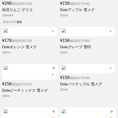
¥298
¥158
(税込¥321.84)
(税込¥170.64)
幼児りんご グリコ
Doleアップル 雪メグ
100mlX4
200ml
¥ スーパー価格
¥178
¥158
(税込¥192.24)
(税込¥170.64)
Doleオレンジ 雪メグ
Doleグレープ 雪印
200ml
200ml
¥158
(税込¥170.64)
¥158
Doleパイナップル 雪メグ
(税込¥170.64)
200ml
Doleピーチミックス 雪メグ
200ml