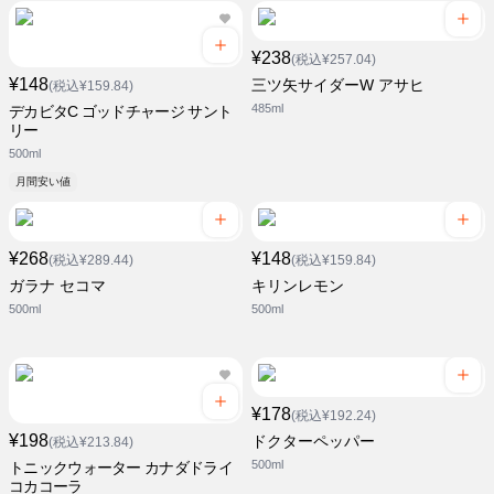
¥238
(税込¥257.04)
¥148
三ツ矢サイダーW アサヒ
(税込¥159.84)
485ml
デカビタC ゴッドチャージ サント
リー
500ml
月間安い値
¥268
¥148
(税込¥289.44)
(税込¥159.84)
ガラナ セコマ
キリンレモン
500ml
500ml
¥178
(税込¥192.24)
¥198
ドクターペッパー
(税込¥213.84)
500ml
トニックウォーター カナダドライ
コカコーラ