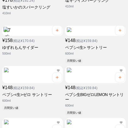
¥178
塩キウイスパークリング
(税込¥192.24)
410ml
塩すいかのスパークリング
410ml
¥158
¥148
(税込¥170.64)
(税込¥159.84)
ゆずれもんサイダー
ペプシ<生> サントリー
500ml
600ml
月間安い値
¥148
¥148
(税込¥159.84)
(税込¥159.84)
ペプシ<生>ゼロ サントリー
ペプシ生BIGゼロLEMON サントリ
ー
600ml
600ml
月間安い値
月間安い値