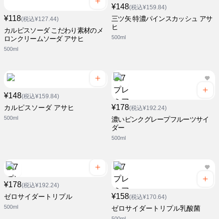
¥148
(税込¥159.84)
¥118
三ツ矢 特濃パインスカッシュ アサ
(税込¥127.44)
ヒ
カルピスソーダ こだわり素材のメ
500ml
ロンクリームソーダ アサヒ
500ml
¥148
(税込¥159.84)
¥178
カルピスソーダ アサヒ
(税込¥192.24)
500ml
濃いピンクグレープフルーツサイ
ダー
500ml
¥178
(税込¥192.24)
¥158
ゼロサイダートリプル
(税込¥170.64)
500ml
ゼロサイダートリプル乳酸菌
500ml