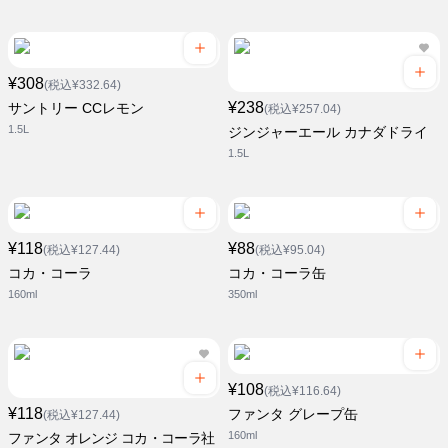
¥308
(税込¥332.64)
¥238
サントリー CCレモン
(税込¥257.04)
1.5L
ジンジャーエール カナダドライ
1.5L
¥118
¥88
(税込¥127.44)
(税込¥95.04)
コカ・コーラ
コカ・コーラ缶
160ml
350ml
¥108
(税込¥116.64)
¥118
ファンタ グレープ缶
(税込¥127.44)
160ml
ファンタ オレンジ コカ・コーラ社