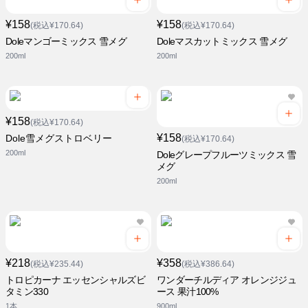
¥158
¥158
(税込¥170.64)
(税込¥170.64)
Doleマンゴーミックス 雪メグ
Doleマスカットミックス 雪メグ
200ml
200ml
¥158
(税込¥170.64)
¥158
Dole雪メグストロベリー
(税込¥170.64)
200ml
Doleグレープフルーツミックス 雪
メグ
200ml
¥218
¥358
(税込¥235.44)
(税込¥386.64)
トロピカーナ エッセンシャルズビ
ワンダーチルディア オレンジジュ
タミン330
ース 果汁100%
1本
900ml