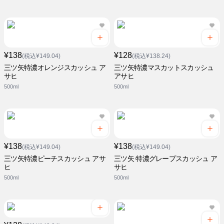
¥138
¥128
(税込¥149.04)
(税込¥138.24)
三ツ矢特濃オレンジスカッシュ ア
三ツ矢特濃マスカットスカッシュ
サヒ
アサヒ
500ml
500ml
¥138
¥138
(税込¥149.04)
(税込¥149.04)
三ツ矢特濃ピーチスカッシュ アサ
三ツ矢 特濃グレープスカッシュ ア
ヒ
サヒ
500ml
500ml