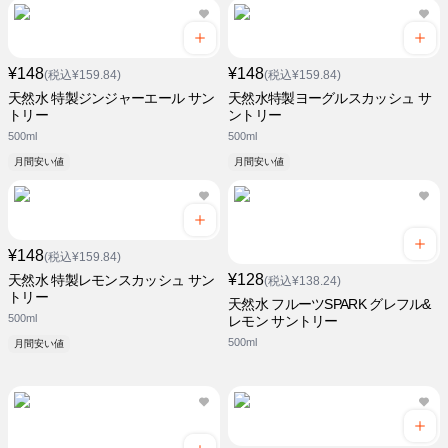
¥148
¥148
(税込¥159.84)
(税込¥159.84)
天然水 特製ジンジャーエール サン
天然水特製ヨーグルスカッシュ サ
トリー
ントリー
500ml
500ml
月間安い値
月間安い値
¥148
(税込¥159.84)
¥128
天然水 特製レモンスカッシュ サン
(税込¥138.24)
トリー
天然水 フルーツSPARK グレフル&
500ml
レモン サントリー
500ml
月間安い値