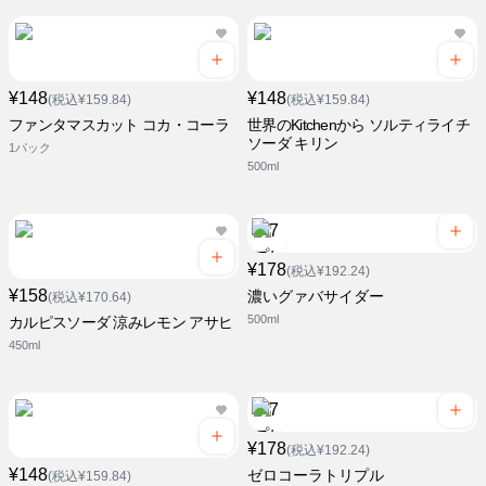
¥148
¥148
(税込¥159.84)
(税込¥159.84)
ファンタマスカット コカ・コーラ
世界のKitchenから ソルティライチ
ソーダ キリン
1パック
500ml
¥178
(税込¥192.24)
¥158
濃いグァバサイダー
(税込¥170.64)
500ml
カルピスソーダ 涼みレモン アサヒ
450ml
¥178
(税込¥192.24)
¥148
ゼロコーラトリプル
(税込¥159.84)