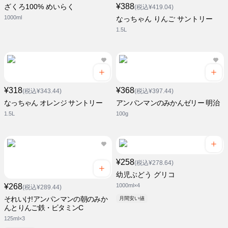
¥388
ざくろ100% めいらく
(税込¥419.04)
1000ml
なっちゃん りんご サントリー
1.5L
¥318
¥368
(税込¥343.44)
(税込¥397.44)
なっちゃん オレンジ サントリー
アンパンマンのみかんゼリー 明治
1.5L
100g
¥258
(税込¥278.64)
幼児ぶどう グリコ
¥268
1000ml×4
(税込¥289.44)
それいけ!アンパンマンの朝のみか
月間安い値
んとりんご鉄・ビタミンC
125ml×3