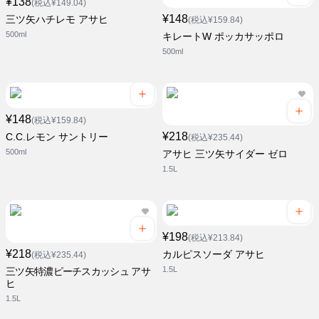
¥138
(税込¥149.04)
¥148
三ツ矢ハチレモ アサヒ
(税込¥159.84)
500ml
キレートW ポッカサッポロ
500ml
¥148
(税込¥159.84)
¥218
C.C.レモン サントリー
(税込¥235.44)
500ml
アサヒ 三ツ矢サイダー ゼロ
1.5L
¥198
(税込¥213.84)
¥218
カルピスソーダ アサヒ
(税込¥235.44)
1.5L
三ツ矢特濃ピーチスカッシュ アサ
ヒ
1.5L