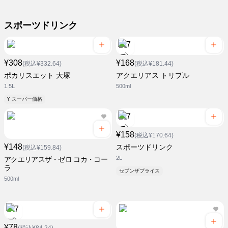
スポーツドリンク
¥308
¥168
(税込¥332.64)
(税込¥181.44)
ポカリスエット 大塚
アクエリアス トリプル
1.5L
500ml
¥ スーパー価格
¥158
(税込¥170.64)
¥148
スポーツドリンク
(税込¥159.84)
2L
アクエリアスザ・ゼロ コカ・コー
ラ
セブンザプライス
500ml
¥78