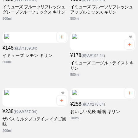
イミューズ フルーツリフレッシュ
イミューズ フルーツリフレッシュ
グレープフルーツミックス キリン
アップルミックス キリン
500ml
500ml
¥148
(税込¥159.84)
¥178
イミューズ レモン キリン
(税込¥192.24)
500ml
イミューズ ヨーグルトテイスト キ
リン
500ml
¥258
(税込¥278.64)
¥238
おいしい免疫 睡眠 キリン
(税込¥257.04)
100ml
ザバス ミルクプロテイン イチゴ風
味
200ml