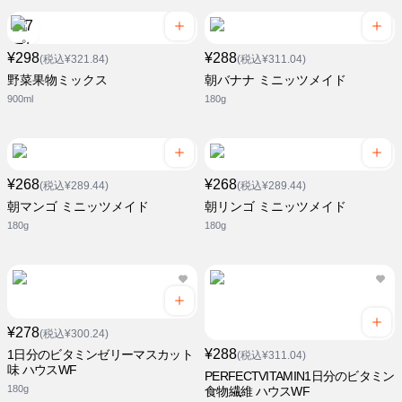
¥298
¥288
(税込¥321.84)
(税込¥311.04)
野菜果物ミックス
朝バナナ ミニッツメイド
900ml
180g
¥268
¥268
(税込¥289.44)
(税込¥289.44)
朝マンゴ ミニッツメイド
朝リンゴ ミニッツメイド
180g
180g
¥278
(税込¥300.24)
¥288
1日分のビタミンゼリーマスカット
(税込¥311.04)
味 ハウスWF
PERFECTVITAMIN1日分のビタミン
180g
食物繊維 ハウスWF