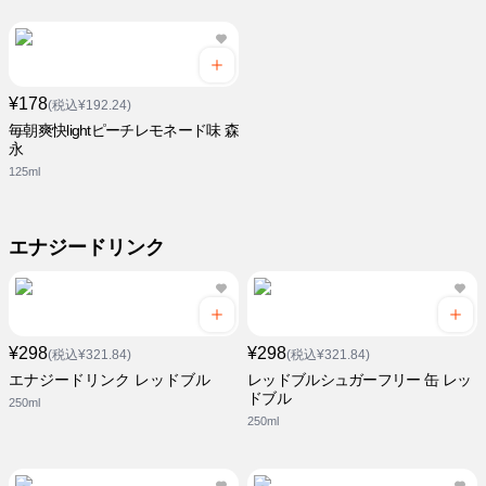
¥178
(税込¥192.24)
毎朝爽快lightピーチレモネード味 森
永
125ml
エナジードリンク
¥298
¥298
(税込¥321.84)
(税込¥321.84)
エナジードリンク レッドブル
レッドブルシュガーフリー 缶 レッ
ドブル
250ml
250ml