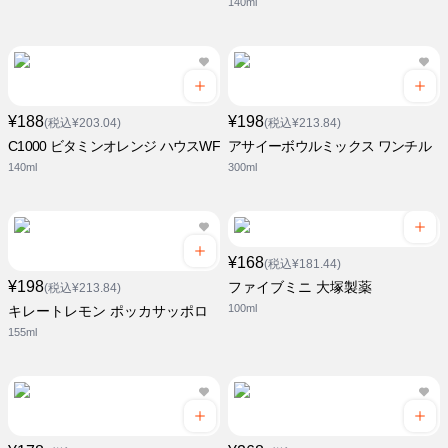
140ml
¥188
¥198
(税込¥203.04)
(税込¥213.84)
C1000 ビタミンオレンジ ハウスWF
アサイーボウルミックス ワンチル
140ml
300ml
¥168
(税込¥181.44)
¥198
ファイブミニ 大塚製薬
(税込¥213.84)
100ml
キレートレモン ポッカサッポロ
155ml