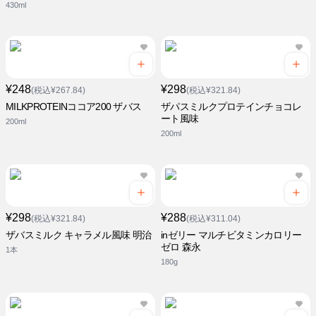
430ml
¥248
¥298
(税込¥267.84)
(税込¥321.84)
MILKPROTEINココア200 ザバス
ザパスミルクプロテインチョコレ
ート風味
200ml
200ml
¥298
¥288
(税込¥321.84)
(税込¥311.04)
ザバスミルク キャラメル風味 明治
inゼリー マルチビタミンカロリー
ゼロ 森永
1本
180g