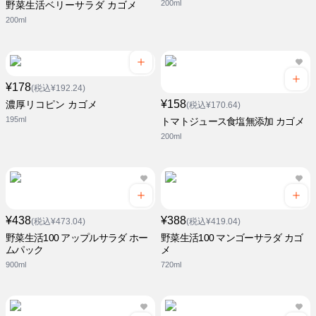
200ml
野菜生活ベリーサラダ カゴメ
200ml
¥178
(税込¥192.24)
¥158
濃厚リコピン カゴメ
(税込¥170.64)
195ml
トマトジュース食塩無添加 カゴメ
200ml
¥438
¥388
(税込¥473.04)
(税込¥419.04)
野菜生活100 アップルサラダ ホー
野菜生活100 マンゴーサラダ カゴ
ムパック
メ
900ml
720ml