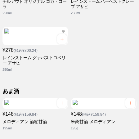
チルアウト オリジナル コカ・コー
レインストーム ハーベストグレー
ラ
プ アサヒ
250ml
250ml
¥278
(税込¥300.24)
レインストーム グァバストロベリ
ー アサヒ
250ml
あま酒
¥148
¥148
(税込¥159.84)
(税込¥159.84)
メロディアン 酒粕甘酒
米麹甘酒 メロディアン
195ml
195g