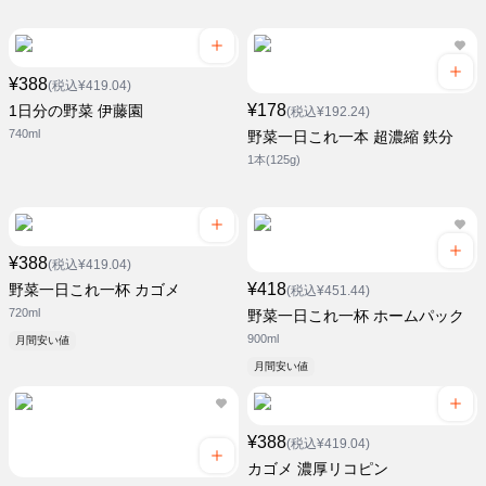
¥388
(税込¥419.04)
¥178
1日分の野菜 伊藤園
(税込¥192.24)
740ml
野菜一日これ一本 超濃縮 鉄分
1本(125g)
¥388
(税込¥419.04)
¥418
野菜一日これ一杯 カゴメ
(税込¥451.44)
720ml
野菜一日これ一杯 ホームパック
900ml
月間安い値
月間安い値
¥388
(税込¥419.04)
カゴメ 濃厚リコピン