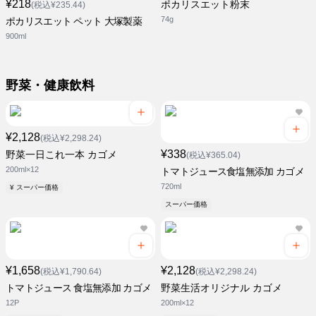
¥218
ポカリスエット粉末
(税込¥235.44)
74g
ポカリスエット ペット 大塚製薬
900ml
野菜・健康飲料
¥2,128
(税込¥2,298.24)
¥338
野菜一日これ一本 カゴメ
(税込¥365.04)
200ml×12
トマトジュース食塩無添加 カゴメ
720ml
¥ スーパー価格
スーパー価格
¥1,658
¥2,128
(税込¥1,790.64)
(税込¥2,298.24)
トマトジュース 食塩無添加 カゴメ
野菜生活オリジナル カゴメ
12P
200ml×12