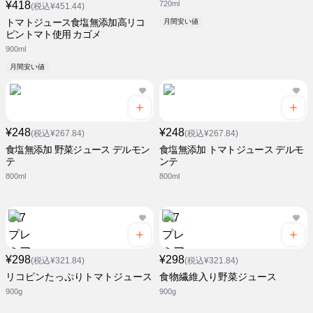
¥418
720ml
(税込¥451.44)
トマトジュース食塩無添加高リコ
月間安い値
ピントマト使用 カゴメ
900ml
月間安い値
¥248
¥248
(税込¥267.84)
(税込¥267.84)
食塩無添加 野菜ジュース デルモン
食塩無添加 トマトジュース デルモ
テ
ンテ
800ml
800ml
¥298
¥298
(税込¥321.84)
(税込¥321.84)
リコピンたっぷりトマトジュース
食物繊維入り野菜ジュース
900g
900g