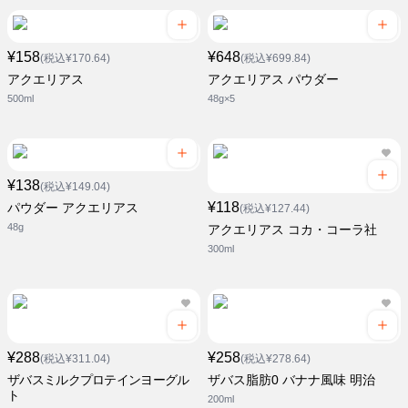
¥158
¥648
(税込¥170.64)
(税込¥699.84)
アクエリアス
アクエリアス パウダー
500ml
48g×5
¥138
(税込¥149.04)
¥118
パウダー アクエリアス
(税込¥127.44)
48g
アクエリアス コカ・コーラ社
300ml
¥288
¥258
(税込¥311.04)
(税込¥278.64)
ザバスミルクプロテインヨーグル
ザバス脂肪0 バナナ風味 明治
ト
200ml