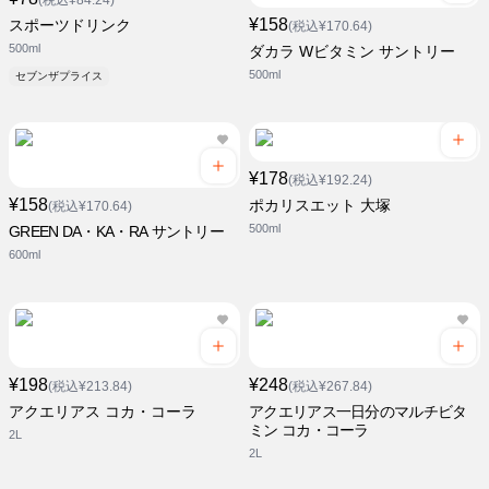
(税込¥84.24)
¥158
スポーツドリンク
(税込¥170.64)
500ml
ダカラ Wビタミン サントリー
500ml
セブンザプライス
¥178
(税込¥192.24)
¥158
ポカリスエット 大塚
(税込¥170.64)
500ml
GREEN DA・KA・RA サントリー
600ml
¥198
¥248
(税込¥213.84)
(税込¥267.84)
アクエリアス コカ・コーラ
アクエリアス一日分のマルチビタ
ミン コカ・コーラ
2L
2L