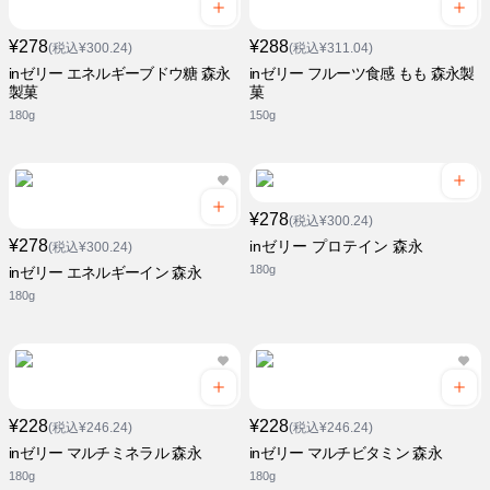
¥278
¥288
(税込¥300.24)
(税込¥311.04)
inゼリー エネルギーブドウ糖 森永
inゼリー フルーツ食感 もも 森永製
製菓
菓
180g
150g
¥278
(税込¥300.24)
¥278
inゼリー プロテイン 森永
(税込¥300.24)
180g
inゼリー エネルギーイン 森永
180g
¥228
¥228
(税込¥246.24)
(税込¥246.24)
inゼリー マルチミネラル 森永
inゼリー マルチビタミン 森永
180g
180g