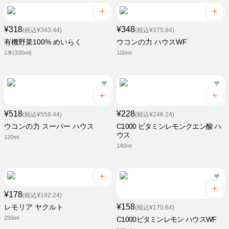
¥318
¥348
(税込¥343.44)
(税込¥375.84)
有機野菜100% めいらく
ウコンの力 ハウスWF
1本(330ml)
100ml
¥518
¥228
(税込¥559.44)
(税込¥246.24)
ウコンの力 スーパー ハウス
C1000 ビタミンレモンクエン酸 ハ
ウス
120ml
140ml
¥178
(税込¥192.24)
¥158
レモリア ヤクルト
(税込¥170.64)
250ml
C1000ビタミンレモン ハウスWF