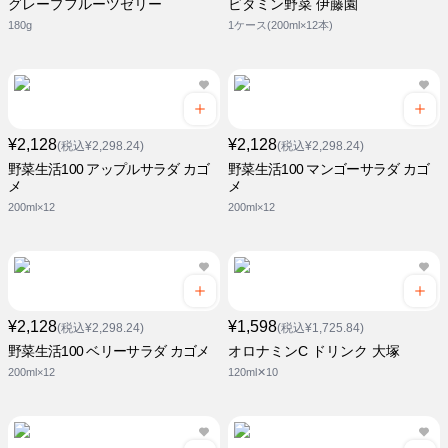
グレープフルーツゼリー
ビタミン野菜 伊藤園
180g
1ケース(200ml×12本)
¥2,128
¥2,128
(税込¥2,298.24)
(税込¥2,298.24)
野菜生活100 アップルサラダ カゴ
野菜生活100 マンゴーサラダ カゴ
メ
メ
200ml×12
200ml×12
¥2,128
¥1,598
(税込¥2,298.24)
(税込¥1,725.84)
野菜生活100 ベリーサラダ カゴメ
オロナミンC ドリンク 大塚
200ml×12
120ml✕10