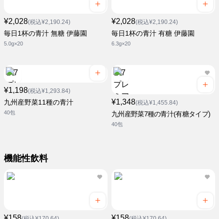
¥2,028
¥2,028
(税込¥2,190.24)
(税込¥2,190.24)
毎日1杯の青汁 無糖 伊藤園
毎日1杯の青汁 有糖 伊藤園
5.0g×20
6.3g×20
¥1,198
(税込¥1,293.84)
¥1,348
九州産野菜11種の青汁
(税込¥1,455.84)
40包
九州産野菜7種の青汁(有糖タイプ)
40包
機能性飲料
¥158
¥158
(税込¥170.64)
(税込¥170.64)