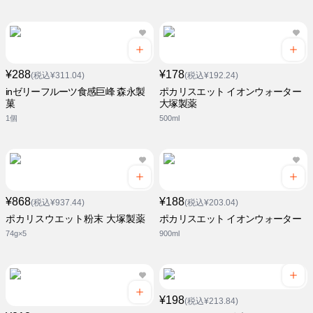
¥288
¥178
(税込¥311.04)
(税込¥192.24)
inゼリーフルーツ食感巨峰 森永製
ポカリスエット イオンウォーター
菓
大塚製薬
1個
500ml
¥868
¥188
(税込¥937.44)
(税込¥203.04)
ポカリスウエット粉末 大塚製薬
ポカリスエット イオンウォーター
74g×5
900ml
¥198
(税込¥213.84)