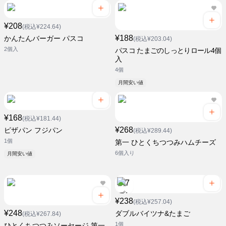
¥208
(税込¥224.64)
¥188
かんたんバーガー パスコ
(税込¥203.04)
2個入
パスコ たまごのしっとりロール4個
入
4個
月間安い値
¥168
(税込¥181.44)
¥268
ピザパン フジパン
(税込¥289.44)
1個
第一 ひとくちつつみハムチーズ
6個入り
月間安い値
¥238
(税込¥257.04)
¥248
ダブルバイツナ&たまご
(税込¥267.84)
1個
ひとくちつつみソーセージ 第一