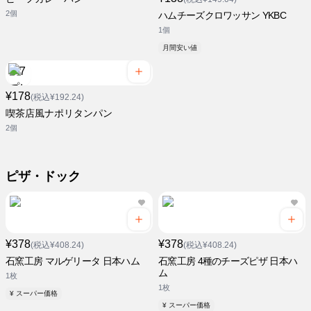
2個
ハムチーズクロワッサン YKBC
1個
月間安い値
¥178
(税込¥192.24)
喫茶店風ナポリタンパン
2個
ピザ・ドック
¥378
¥378
(税込¥408.24)
(税込¥408.24)
石窯工房 マルゲリータ 日本ハム
石窯工房 4種のチーズピザ 日本ハ
ム
1枚
1枚
¥ スーパー価格
¥ スーパー価格