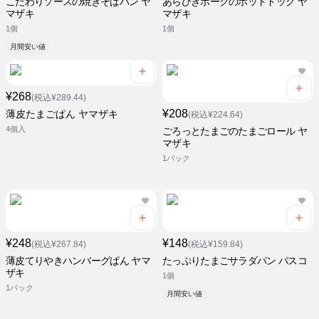
こだわりソースの焼きそばパン ヤ
あらびきポークのホットドッグ ヤ
マザキ
マザキ
1個
1個
月間安い値
¥268
(税込¥289.44)
¥208
薄皮たまごぱん ヤマザキ
(税込¥224.64)
4個入
ごろっとたまごのたまごロール ヤ
マザキ
1パック
¥248
¥148
(税込¥267.84)
(税込¥159.84)
薄皮てりやきハンバーグぱん ヤマ
たっぷりたまごサラダパン パスコ
ザキ
1個
1パック
月間安い値