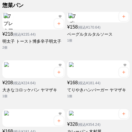
惣菜パン
¥158
(税込¥170.64)
¥218
ベーグルタルタルソース
(税込¥235.44)
1個
明太子 トースト博多辛子明太子
2個
¥208
¥168
(税込¥224.64)
(税込¥181.44)
大きなコロッケパン ヤマザキ
てりやきハンバーガー ヤマザキ
1個
1個
¥328
(税込¥354.24)
¥168
カレーパン 木村屋
(税込¥181.44)