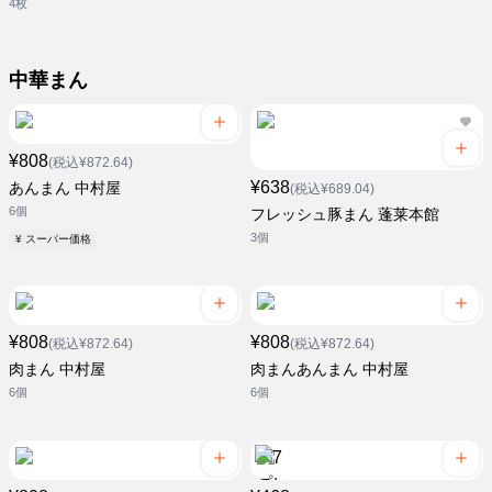
4枚
中華まん
¥808
(税込¥872.64)
¥638
あんまん 中村屋
(税込¥689.04)
6個
フレッシュ豚まん 蓬莱本館
3個
¥ スーパー価格
¥808
¥808
(税込¥872.64)
(税込¥872.64)
肉まん 中村屋
肉まんあんまん 中村屋
6個
6個