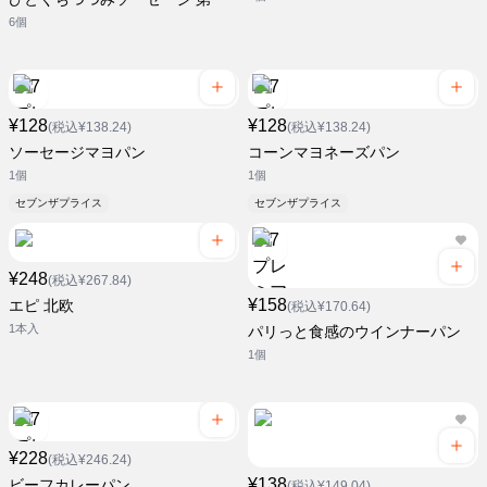
6個
¥128
¥128
(税込¥138.24)
(税込¥138.24)
ソーセージマヨパン
コーンマヨネーズパン
1個
1個
セブンザプライス
セブンザプライス
¥248
(税込¥267.84)
¥158
エピ 北欧
(税込¥170.64)
1本入
パリっと食感のウインナーパン
1個
¥228
(税込¥246.24)
¥138
ビーフカレーパン
(税込¥149.04)