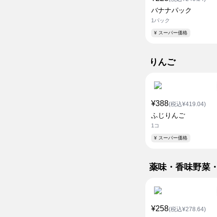
バナナパック
1パック
¥ スーパー価格
りんご
¥388
(税込¥419.04)
ふじりんご
1コ
¥ スーパー価格
薬味・香味野菜
¥258
(税込¥278.64)