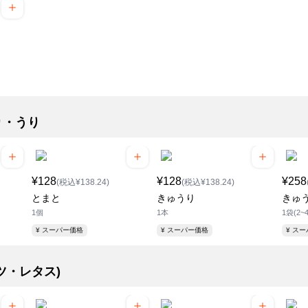
り・うり
¥128
¥128
¥258
(税込¥138.24)
(税込¥138.24)
とまと
きゅうり
きゅ
1個
1本
1袋(2~
¥ スーパー価格
¥ スーパー価格
¥ ス
ツ・レタス)