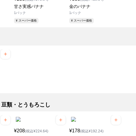
甘さ実感バナナ
金のバナナ
1パック
1パック
¥ スーパー価格
¥ スーパー価格
・豆類・とうもろこし
¥208
¥178
(税込¥224.64)
(税込¥192.24)