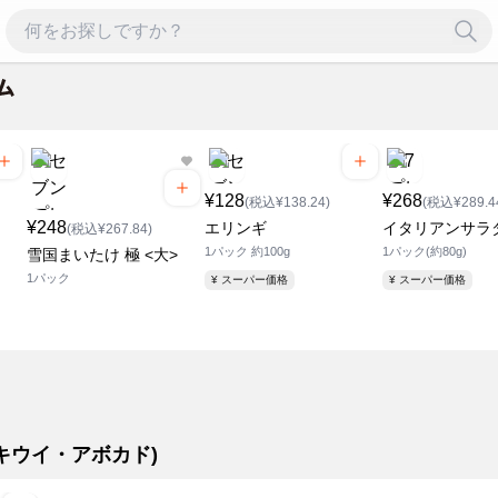
¥128
¥268
(税込¥138.24)
(税込¥289.4
¥248
エリンギ
イタリアンサラ
(税込¥267.84)
1パック 約100g
1パック(約80g)
雪国まいたけ 極 <大>
1パック
¥ スーパー価格
¥ スーパー価格
・キウイ・アボカド)