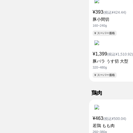
¥393
(税込¥424.44)
豚小間切
160~240g
¥ スーパー価格
¥1,399
(税込¥1,510.92)
豚バラ うす切 大型
320~480g
¥ スーパー価格
鶏肉
¥463
(税込¥500.04)
若鶏 もも肉
260~380g