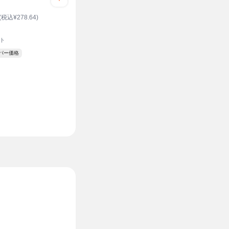
(税込¥278.64)
ット
ーパー価格