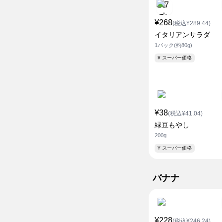
¥268
(税込¥289.44)
イタリアンサラダ
1パック(約80g)
¥ スーパー価格
¥38
(税込¥41.04)
緑豆もやし
200g
¥ スーパー価格
バナナ
¥228
(税込¥246.24)