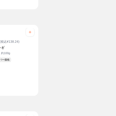
(税込¥138.24)
ンギ
 約100g
ーパー価格