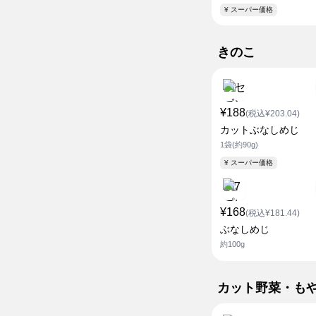
¥ スーパー価格
きのこ
¥188
(税込¥203.04)
カットぶなしめじ
1袋(約90g)
¥ スーパー価格
¥168
(税込¥181.44)
ぶなしめじ
約100g
カット野菜・も