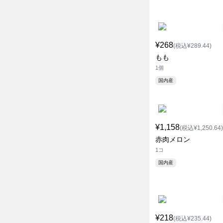
¥268
(税込¥289.44)
もも
1個
国内産
¥1,158
(税込¥1,250.64)
赤肉メロン
1コ
国内産
¥218
(税込¥235.44)