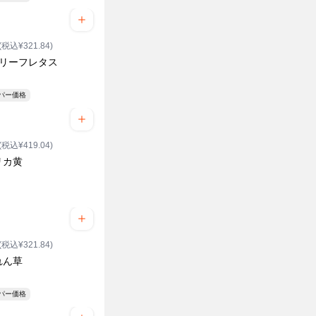
(税込¥321.84)
のリーフレタス
ーパー価格
(税込¥419.04)
リカ黄
(税込¥321.84)
れん草
ーパー価格