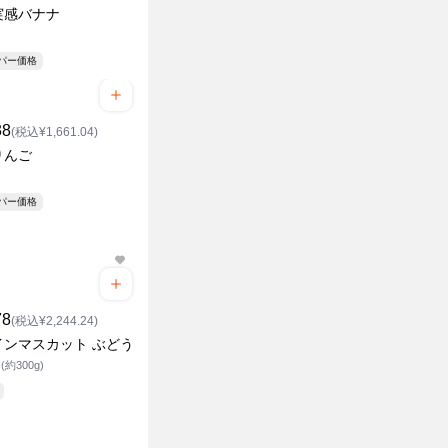
実感バナナ
ク
ーパー価格
38
(税込¥1,661.04)
りんご
ーパー価格
78
(税込¥2,244.24)
インマスカット ぶどう
約300g)