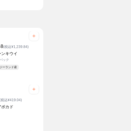
48
(税込¥1,239.84)
ーンキウイ
1パック
ージーランド産
(税込¥419.04)
アボカド