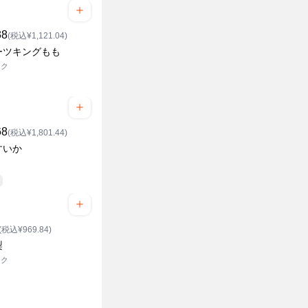
38
(税込¥1,121.04)
ーツキングもも
ック
68
(税込¥1,801.44)
すいか
(税込¥969.84)
梨
ック