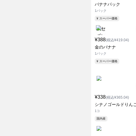
バナナパック
1パック
¥ スーパー価格
¥388
(税込¥419.04)
金のバナナ
1パック
¥ スーパー価格
¥338
(税込¥365.04)
シナノゴールドりん
1コ
国内産