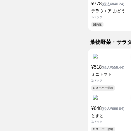
¥778
(税込¥840.24)
デラウエア ぶどう
1パック
国内産
葉物野菜・サラ
¥518
(税込¥559.44)
ミニトマト
1パック
¥ スーパー価格
¥648
(税込¥699.84)
とまと
1パック
¥ スーパー価格