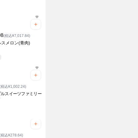
98
(税込¥7,017.84)
スメロン(青肉)
(税込¥1,002.24)
プルスイーツファミリー
ク
(税込¥278.64)