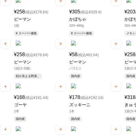
¥258
¥305
¥203
(税込¥278.64)
(税込¥329.4)
ピーマン
かぼちゃ
かぼ
1袋
320~480g
320~48
¥ スーパー価格
¥ スーパー価格
メキ
¥258
¥58
¥258
(税込¥278.64)
(税込¥62.64)
ピーマン
ピーマン
ピー
1袋(3~5個)
バラ1コ
1袋(3~
顔が見える野菜。
国内産
国内産
¥168
¥178
¥318
(税込¥181.44)
(税込¥192.24)
ゴーヤ
ズッキーニ
きゅ
1本
1本
1袋(3~
国内産
国内産
国内産