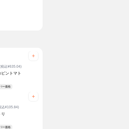
(税込¥635.04)
コピントマト
ク
ーパー価格
税込¥105.84)
うり
ーパー価格