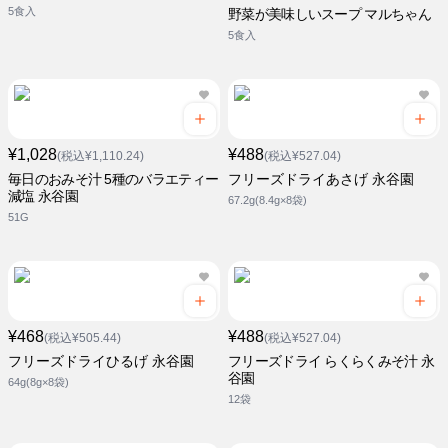
5食入
野菜が美味しいスープ マルちゃん
5食入
¥1,028
¥488
(税込¥1,110.24)
(税込¥527.04)
毎日のおみそ汁 5種のバラエティー
フリーズドライあさげ 永谷園
減塩 永谷園
67.2g(8.4g×8袋)
51G
¥468
¥488
(税込¥505.44)
(税込¥527.04)
フリーズドライひるげ 永谷園
フリーズドライ らくらくみそ汁 永
谷園
64g(8g×8袋)
12袋