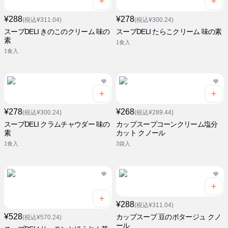
¥288
¥278
(税込¥311.04)
(税込¥300.24)
スープDELI きのこのクリーム 味の
スープDELI たらこクリーム 味の素
素
1食入
1食入
¥278
¥268
(税込¥300.24)
(税込¥289.44)
スープDELI クラムチャウダー 味の
カップスープコーンクリーム塩分
素
カット クノール
1食入
3袋入
¥288
(税込¥311.04)
¥528
カップスープ 豆のポタージュ クノ
(税込¥570.24)
ール