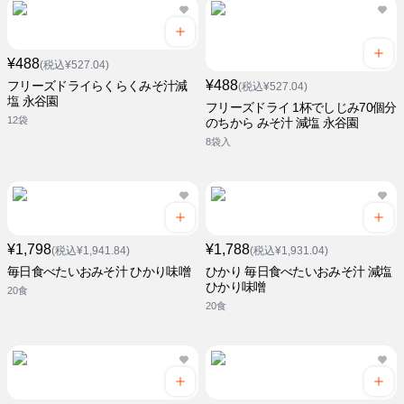
¥488
(税込¥527.04)
¥488
フリーズドライらくらくみそ汁減
(税込¥527.04)
塩 永谷園
フリーズドライ 1杯でしじみ70個分
12袋
のちから みそ汁 減塩 永谷園
8袋入
¥1,798
¥1,788
(税込¥1,941.84)
(税込¥1,931.04)
毎日食べたいおみそ汁 ひかり味噌
ひかり 毎日食べたいおみそ汁 減塩
ひかり味噌
20食
20食