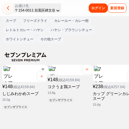
お届け先
ログイン
新規登録
〒154-0011 目黒区碑文谷
スープ
フリーズドライ
カレールー・カレー粉
レトルトカレー・ハヤシ
ハヤシ・ブラウンシチュー
ホワイトシチュー
その他スープ
¥148
(税込¥159.84)
¥148
¥238
コクうま鶏スープ
(税込¥159.84)
(税込¥257.04)
13.8g
しじみわかめスープ
カップ グリーンカ
スープ
15.0g
セブンザプライス
15.6g
セブンザプライス