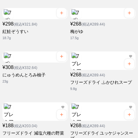
¥298
¥268
(税込¥321.84)
(税込¥289.44)
紅鮭ぞうすい
梅がゆ
18.7g
17.5g
¥308
(税込¥332.64)
¥268
にゅうめんとろみ柚子
(税込¥289.44)
23g
フリーズドライ ふかひれスープ
9.8g
¥188
¥268
(税込¥203.04)
(税込¥289.44)
フリーズドライ 減塩六種の野菜
フリーズドライ ユッケジャンスー