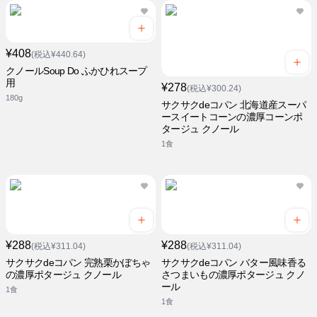
¥408
(税込¥440.64)
クノールSoup Do ふかひれスープ
用
¥278
(税込¥300.24)
180g
サクサクdeコパン 北海道産スーパ
ースイートコーンの濃厚コーンポ
タージュ クノール
1食
¥288
¥288
(税込¥311.04)
(税込¥311.04)
サクサクdeコパン 完熟栗かぼちゃ
サクサクdeコパン バター風味香る
の濃厚ポタージュ クノール
さつまいもの濃厚ポタージュ クノ
ール
1食
1食