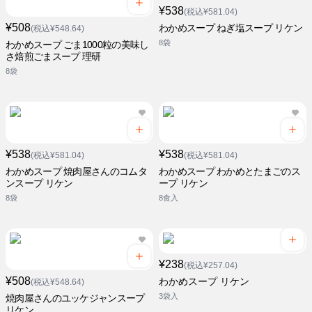
¥538
(税込¥581.04)
¥508
わかめスープ ねぎ塩スープ リケン
(税込¥548.64)
8袋
わかめスープ ごま1000粒の美味し
さ焙煎ごまスープ 理研
8袋
¥538
¥538
(税込¥581.04)
(税込¥581.04)
わかめスープ 焼肉屋さんのコムタ
わかめスープ わかめとたまごのス
ンスープ リケン
ープ リケン
8袋
8食入
¥238
(税込¥257.04)
¥508
わかめスープ リケン
(税込¥548.64)
3袋入
焼肉屋さんのユッケジャンスープ
リケン