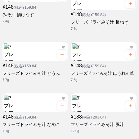
¥148
(税込¥159.84)
¥148
みそ汁 揚げなす
(税込¥159.84)
7.4g
フリーズドライみそ汁 長ねぎ
7.6g
¥148
¥148
(税込¥159.84)
(税込¥159.84)
フリーズドライみそ汁 とうふ
フリーズドライみそ汁 ほうれん草
7.7g
7.6g
¥148
¥188
(税込¥159.84)
(税込¥203.04)
フリーズドライみそ汁 なめこ
フリーズドライみそ汁 豚汁
7.1g
12.9g