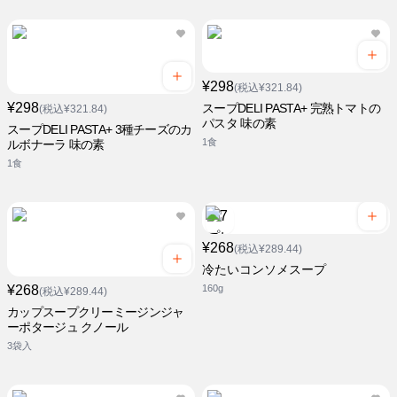
¥298
(税込¥321.84)
¥298
スープDELI PASTA+ 完熟トマトの
(税込¥321.84)
パスタ 味の素
スープDELI PASTA+ 3種チーズのカ
1食
ルボナーラ 味の素
1食
¥268
(税込¥289.44)
冷たいコンソメスープ
¥268
160g
(税込¥289.44)
カップスープクリーミージンジャ
ーポタージュ クノール
3袋入