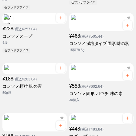
セブンザプライス
セブンザプライス
¥238
(税込¥257.04)
¥468
コンソメスープ
(税込¥505.44)
8袋
コンソメ 減塩タイプ 固形 味の素
15個79.5g
セブンザプライス
¥188
(税込¥203.04)
¥558
コンソメ顆粒 味の素
(税込¥602.64)
50g袋
コンソメ固形 パウチ 味の素
30個入
¥448
(税込¥483.84)