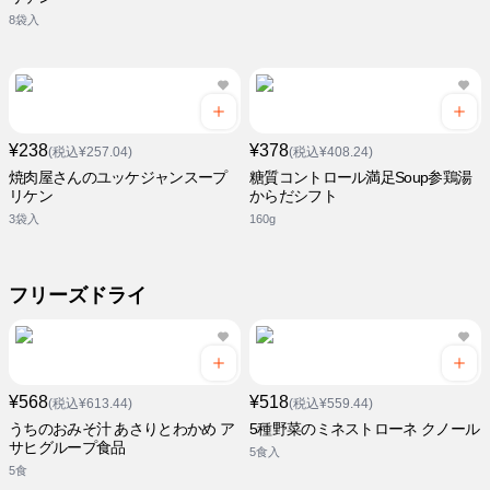
8袋入
¥238
¥378
(税込¥257.04)
(税込¥408.24)
焼肉屋さんのユッケジャンスープ
糖質コントロール満足Soup参鶏湯
リケン
からだシフト
3袋入
160g
フリーズドライ
¥568
¥518
(税込¥613.44)
(税込¥559.44)
うちのおみそ汁 あさりとわかめ ア
5種野菜のミネストローネ クノール
サヒグループ食品
5食入
5食