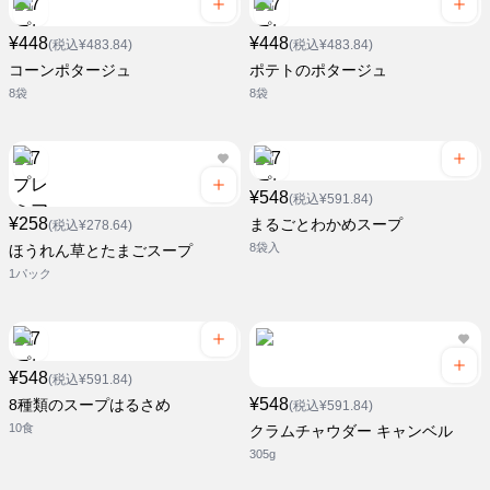
¥448
¥448
(税込¥483.84)
(税込¥483.84)
コーンポタージュ
ポテトのポタージュ
8袋
8袋
¥548
(税込¥591.84)
¥258
まるごとわかめスープ
(税込¥278.64)
8袋入
ほうれん草とたまごスープ
1パック
¥548
(税込¥591.84)
¥548
8種類のスープはるさめ
(税込¥591.84)
10食
クラムチャウダー キャンベル
305g