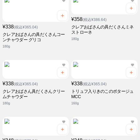
¥358
(税込¥386.64)
¥338
クレアおばさんの具だくさんミネ
(税込¥365.04)
ストローネ
クレアおばさんの具だくさんコー
180g
ンチャウダー グリコ
180g
¥338
¥338
(税込¥365.04)
(税込¥365.04)
クレアおばさん具だくさんクリー
トリュフ入りきのこのポタージュ
ムチャウダー
MCC
180g
160g