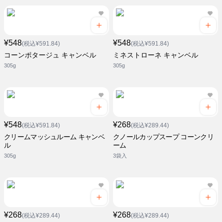
¥548
¥548
(税込¥591.84)
(税込¥591.84)
コーンポタージュ キャンベル
ミネストローネ キャンベル
305g
305g
¥548
¥268
(税込¥591.84)
(税込¥289.44)
クリームマッシュルーム キャンベ
クノールカップスープ コーンクリ
ル
ーム
305g
3袋入
¥268
¥268
(税込¥289.44)
(税込¥289.44)