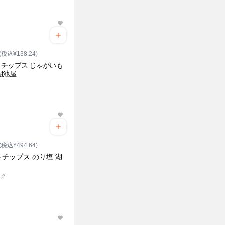
(税込¥138.24)
チップス じゃがいも
湖池屋
(税込¥494.64)
チップス のり塩 湖
ック