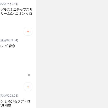
(税込¥451.44)
ングルズミニチップスサ
リーム&オニオン ケロ
(税込¥203.04)
ロング 森永
(税込¥203.04)
ン とろけるクアトロ
 湖池屋