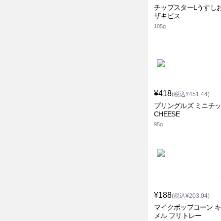
チップスターLうすしお
ザキビス
105g
¥418
(税込¥451.44)
プリングルズ ミニチ
CHEESE
95g
¥188
(税込¥203.04)
マイクポップコーン 
メル フリトレー