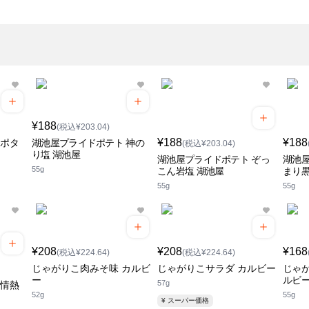
¥188
(税込¥203.04)
¥188
¥188
ンポタ
湖池屋プライドポテト 神の
(税込¥203.04)
り塩 湖池屋
湖池屋プライドポテト ぞっ
湖池屋
55g
こん岩塩 湖池屋
まり黒
55g
55g
¥208
¥208
¥168
(税込¥224.64)
(税込¥224.64)
じゃがりこ肉みそ味 カルビ
じゃがりこサラダ カルビー
じゃが
ー
ルビ
57g
 情熱
52g
55g
¥ スーパー価格