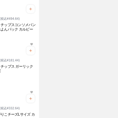
(税込¥494.64)
トチップスコンソメパン
よんパック カルビー
(税込¥181.44)
チップス ガーリック
屋
(税込¥332.64)
りこチーズLサイズ カ