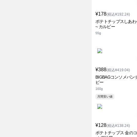
¥178
(税込¥192.24)
ポテトチップスしあわ
~ カルビー
55g
¥388
(税込¥419.04)
BIGBAGコンソメパン
ビー
160g
月間安い値
¥128
(税込¥138.24)
ポテトチップス 金の