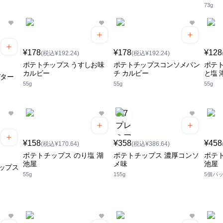
73g
¥178
¥178
¥128
(税込¥192.24)
(税込¥192.24)
ポテトチップス うすしお味
ポテトチップスコンソメパン
ポテト
カルビー
チ カルビー
と塩 
バター
55g
55g
55g
¥158
¥358
¥458
(税込¥170.64)
(税込¥386.64)
ポテトチップス のり塩 湖
ポテトチップス 濃厚コンソ
ポテト
池屋
メ味
池屋
ップス
55g
155g
5個パ