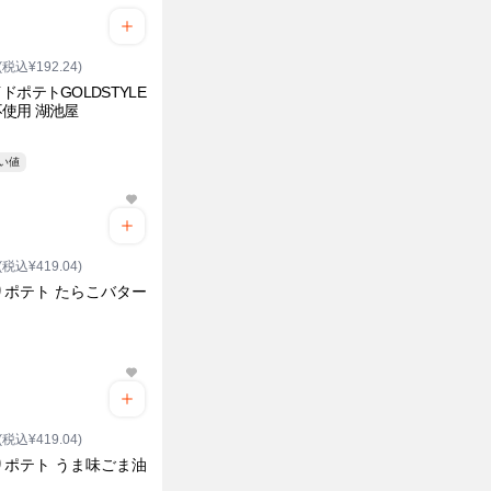
(税込¥192.24)
ドポテトGOLDSTYLE
使用 湖池屋
安い値
(税込¥419.04)
りポテト たらこバター
(税込¥419.04)
りポテト うま味ごま油