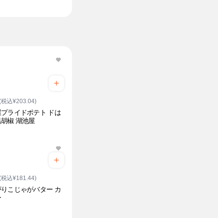
(税込¥203.04)
プライドポテト ドは
胡椒 湖池屋
(税込¥181.44)
りこじゃがバター カ
ー