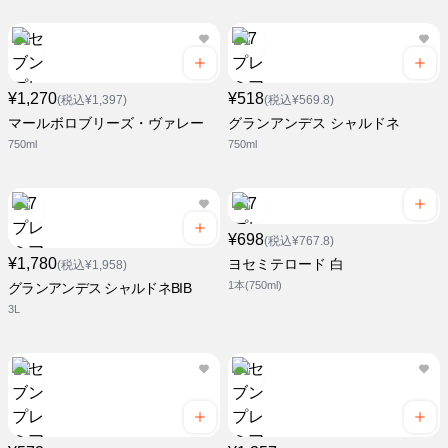
¥1,270
¥518
(税込¥1,397)
(税込¥569.8)
マールボロブリーズ・ヴァレー
グランアンデス シャルドネ
750ml
750ml
¥698
(税込¥767.8)
¥1,780
ヨセミテロード 白
(税込¥1,958)
1本(750ml)
グランアンデス シャルドネBIB
3L