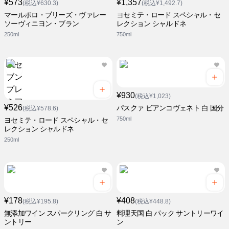
¥573
¥1,357
(税込¥630.3)
(税込¥1,492.7)
マールボロ・ブリーズ・ヴァレー
ヨセミテ・ロード スペシャル・セ
ソーヴィニヨン・ブラン
レクション シャルドネ
250ml
750ml
¥930
(税込¥1,023)
¥526
パスクァ ビアンコヴェネト 白 国分
(税込¥578.6)
750ml
ヨセミテ・ロード スペシャル・セ
レクション シャルドネ
250ml
¥178
¥408
(税込¥195.8)
(税込¥448.8)
無添加ワイン スパークリング 白 サ
料理天国 白 パック サントリーワイ
ントリー
ン