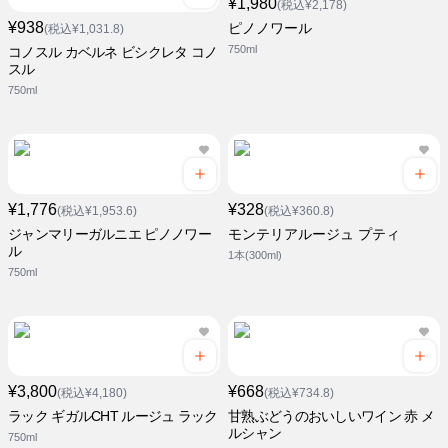
¥1,980
(税込¥2,178)
¥938
ピノノワール
(税込¥1,031.8)
750ml
コノスル カベルネ ビシクレタ コノ
スル
750ml
¥1,776
¥328
(税込¥1,953.6)
(税込¥360.8)
ジャンマリーガルニエ ピノノワー
モンテリアルージュ プティ
ル
1本(300ml)
750ml
¥3,800
¥668
(税込¥4,180)
(税込¥734.8)
ラック ギガルCHT ルージュ ラック
甘熟ぶどうのおいしいワイン 赤 メ
ルシャン
750ml