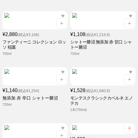
¥2,880
¥1,108
(税込¥3,168)
(税込¥1,218.8)
ファンティーニ コレクション ロッ
シャトー勝沼 無添加 赤 甘口 シャ
ソ 稲葉
トー勝沼
750ml
720ml
¥1,140
¥1,528
(税込¥1,254)
(税込¥1,680.8)
無添加 赤 辛口 シャトー勝沼
モンテスクラシックカベルネ エノ
テカ
720ml
1本(750ml)