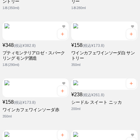
ントリー
リー
1本(350ml)
1本280ml
¥348
¥158
(税込¥382.8)
(税込¥173.8)
プティモンテリアロゼ・スパーク
ワインカフェワインソーダ白 サン
リング モンデ酒造
トリー
1本(290ml)
350ml
¥238
(税込¥261.8)
¥158
シードル スイート ニッカ
(税込¥173.8)
200ml
ワインカフェワインソーダ赤
350ml