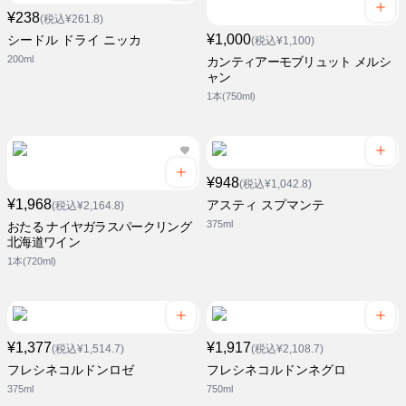
¥238
(税込¥261.8)
¥1,000
シードル ドライ ニッカ
(税込¥1,100)
200ml
カンティアーモブリュット メルシ
ャン
1本(750ml)
¥948
(税込¥1,042.8)
¥1,968
アスティ スプマンテ
(税込¥2,164.8)
375ml
おたる ナイヤガラスパークリング
北海道ワイン
1本(720ml)
¥1,377
¥1,917
(税込¥1,514.7)
(税込¥2,108.7)
フレシネコルドンロゼ
フレシネコルドンネグロ
375ml
750ml