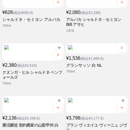
¥628
¥2,080
(税込¥690.8)
(税込¥2,288)
シャルドネ・セミヨン アルパカ
アルパカ シャルドネ・セミヨン
BIB アサヒ
750ml
1本3L
¥1,536
(税込¥1,689.6)
¥2,380
グランサッソ 白 NL
(税込¥2,618)
750ml
クヌンガ・ヒル シャルドネ ペンフ
ォールズ
750ml
¥2,136
¥3,798
(税込¥2,349.6)
(税込¥4,177.8)
勝沼醸造 契約農家の山梨甲州 白
ブラン ヴィエイユ ヴィーニュ ジヴ