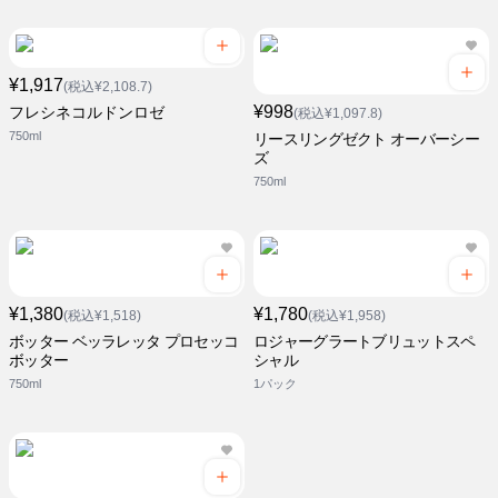
¥1,917
(税込¥2,108.7)
¥998
フレシネコルドンロゼ
(税込¥1,097.8)
750ml
リースリングゼクト オーバーシー
ズ
750ml
¥1,380
¥1,780
(税込¥1,518)
(税込¥1,958)
ボッター ベッラレッタ プロセッコ
ロジャーグラートブリュットスペ
ボッター
シャル
750ml
1パック