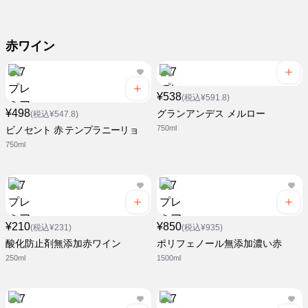
赤ワイン
¥538
(税込¥591.8)
¥498
グランアンデス メルロー
(税込¥547.8)
750ml
ビノセント 赤 テンプラニーリョ
750ml
¥210
¥850
(税込¥231)
(税込¥935)
酸化防止剤無添加赤ワイン
ポリフェノール無添加濃い赤
250ml
1500ml