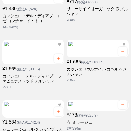
¥717
(税込¥788.7)
¥1,480
サニーサイド オーガニック 赤 メル
(税込¥1,628)
シャン
カッシェロ・デル・ディアブロ ロ
750ml
ゼ コンチャ・イ・トロ
1本(750ml)
¥1,665
(税込¥1,831.5)
¥1,665
カッシェロカルナバル カベルネ メ
(税込¥1,831.5)
ルシャン
カッシェロ・デル・ディアブロ フ
750ml
ァビュラスレッド メルシャン
750ml
¥478
(税込¥525.8)
¥1,584
赤 ミラージュ
(税込¥1,742.4)
1本(720ml)
シェラー シュワルツ カッツプリカ