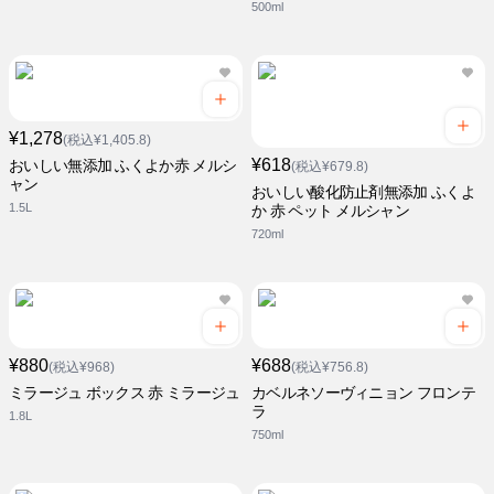
500ml
¥1,278
(税込¥1,405.8)
¥618
おいしい無添加 ふくよか赤 メルシ
(税込¥679.8)
ャン
おいしい酸化防止剤無添加 ふくよ
1.5L
か 赤 ペット メルシャン
720ml
¥880
¥688
(税込¥968)
(税込¥756.8)
ミラージュ ボックス 赤 ミラージュ
カベルネソーヴィニョン フロンテ
ラ
1.8L
750ml