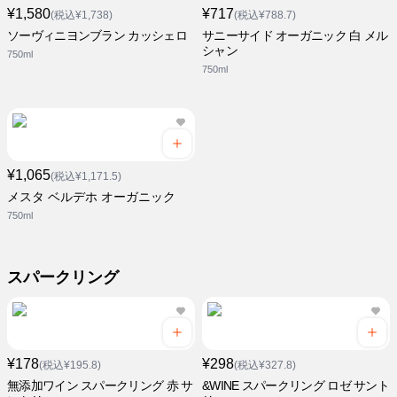
¥1,580
¥717
(税込¥1,738)
(税込¥788.7)
ソーヴィニヨンブラン カッシェロ
サニーサイド オーガニック 白 メル
シャン
750ml
750ml
¥1,065
(税込¥1,171.5)
メスタ ベルデホ オーガニック
750ml
スパークリング
¥178
¥298
(税込¥195.8)
(税込¥327.8)
無添加ワイン スパークリング 赤 サ
&WINE スパークリング ロゼ サント