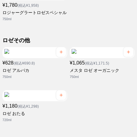
¥1,780
(税込¥1,958)
ロジャーグラートロゼスペシャル
750ml
ロゼその他
¥628
¥1,065
(税込¥690.8)
(税込¥1,171.5)
ロゼ アルパカ
メスタ ロゼ オーガニック
750ml
750ml
¥1,180
(税込¥1,298)
ロゼ おたる
720ml