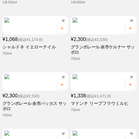
1本350ml
1本500ml
¥1,068
¥2,300
(税込¥1,174.8)
(税込¥2,530)
シャルドネ イエローテイル
グランポレール 余市ケルナー サッ
ポロ
750ml
750ml
¥2,300
¥1,338
(税込¥2,530)
(税込¥1,471.8)
グランポレール 余市バッカス サッ
マドンナ リープフラウミルヒ
ポロ
750ml
750ml