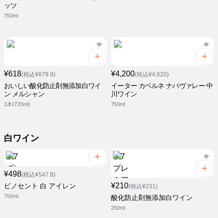
ッツ
750ml
¥618
¥4,200
(税込¥679.8)
(税込¥4,620)
おいしい酸化防止剤無添加白ワイ
イーター カベルネ ナパヴァレー 中
ン メルシャン
川ワイン
1本(720ml)
750ml
白ワイン
¥498
(税込¥547.8)
¥210
ビノセント 白 アイレン
(税込¥231)
750ml
酸化防止剤無添加白ワイン
250ml