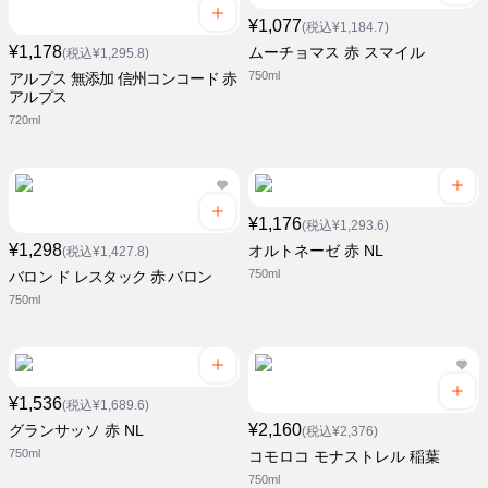
¥1,077
(税込¥1,184.7)
¥1,178
ムーチョマス 赤 スマイル
(税込¥1,295.8)
750ml
アルプス 無添加 信州コンコード 赤
アルプス
720ml
¥1,176
(税込¥1,293.6)
¥1,298
オルトネーゼ 赤 NL
(税込¥1,427.8)
750ml
バロン ド レスタック 赤 バロン
750ml
¥1,536
(税込¥1,689.6)
¥2,160
グランサッソ 赤 NL
(税込¥2,376)
750ml
コモロコ モナストレル 稲葉
750ml