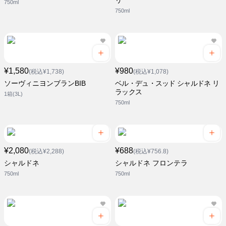
リ
750ml
750ml
¥1,580
¥980
(税込¥1,738)
(税込¥1,078)
ソーヴィニヨンブランBIB
ベル・デュ・スッド シャルドネ リ
ラックス
1箱(3L)
750ml
¥2,080
¥688
(税込¥2,288)
(税込¥756.8)
シャルドネ
シャルドネ フロンテラ
750ml
750ml