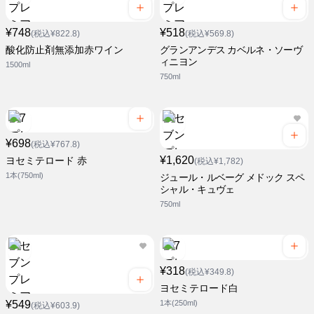
¥748
¥518
(税込¥822.8)
(税込¥569.8)
酸化防止剤無添加赤ワイン
グランアンデス カベルネ・ソーヴ
ィニヨン
1500ml
750ml
¥698
(税込¥767.8)
¥1,620
ヨセミテロード 赤
(税込¥1,782)
1本(750ml)
ジュール・ルベーグ メドック スペ
シャル・キュヴェ
750ml
¥318
(税込¥349.8)
ヨセミテロード白
¥549
1本(250ml)
(税込¥603.9)