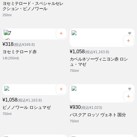
ヨセミテロード・スペシャルセレ
クション・ピノノワール
250ml
¥318
(税込¥349.8)
¥1,058
ヨセミテロード赤
(税込¥1,163.8)
1本(250ml)
カベルネソーヴィニヨン赤 ロシ
ュ・マゼ
750ml
¥1,058
(税込¥1,163.8)
¥930
ピノノワール ロシュマゼ
(税込¥1,023)
750ml
パスクア ロッソ ヴェネト 国分
750ml