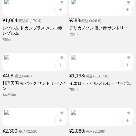
¥1,064
¥388
(税込¥1,170.4)
(税込¥426.8)
レゾルム ド カンブラス メルロ赤
デリカメゾン 濃い赤 サントリー
レゾルム
720ml
750ml
¥408
¥1,198
(税込¥448.8)
(税込¥1,317.8)
料理天国 赤 パック サントリーワイ
イエローテイル メルロー サッポロ
ン
750ml
1本500ml
¥2,300
¥2,080
(税込¥2,530)
(税込¥2,288)