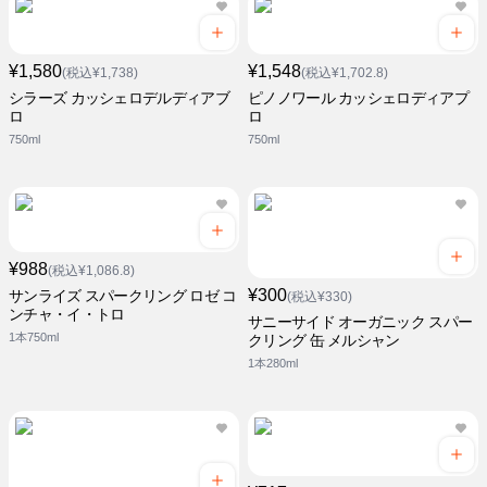
¥1,580
¥1,548
(税込¥1,738)
(税込¥1,702.8)
シラーズ カッシェロデルディアブ
ピノノワール カッシェロディアプ
ロ
ロ
750ml
750ml
¥988
(税込¥1,086.8)
¥300
サンライズ スパークリング ロゼ コ
(税込¥330)
ンチャ・イ・トロ
サニーサイド オーガニック スパー
1本750ml
クリング 缶 メルシャン
1本280ml