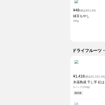
¥48
(税込¥51.84)
緑豆もやし
200g
ドライフルーツ
¥1,418
(税込¥1,531.44)
氷温熟成 干し芋 紅
1パック(210g)
国内産