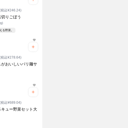
(税込¥246.24)
葉切りごぼう
g)
見える野菜。
(税込¥278.64)
スがおいしいパリ麺サ
ク
(税込¥689.04)
ベキュー野菜セット大
ク