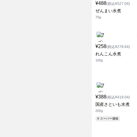
¥488
(税込¥527.04)
ぜんまい水煮
70g
¥258
(税込¥278.64)
れんこん水煮
100g
¥388
(税込¥419.04)
国産さといも水煮
200g
¥ スーパー価格