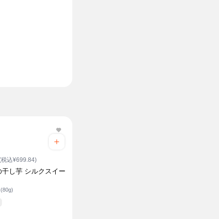
(税込¥699.84)
の干し芋 シルクスイー
80g)