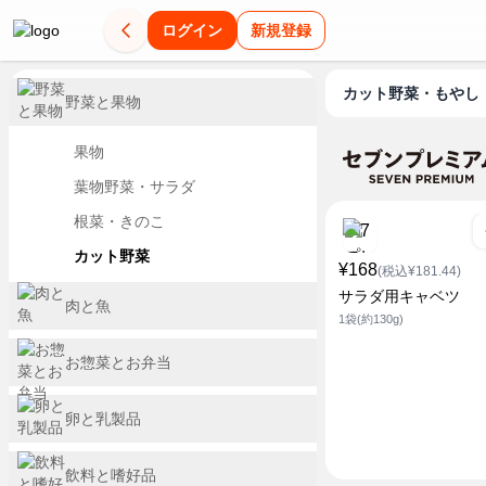
ログイン
新規登録
カット野菜・もやし
野菜と果物
果物
葉物野菜・サラダ
根菜・きのこ
カット野菜
¥168
(税込¥181.44)
サラダ用キャベツ
肉と魚
1袋(約130g)
お惣菜とお弁当
卵と乳製品
飲料と嗜好品