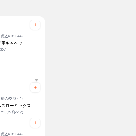
(税込¥181.44)
ダ用キャベツ
30g)
(税込¥278.64)
ルスローミックス
パック(約220g)
(税込¥181.44)