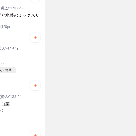
(税込¥278.64)
ぎと水菜のミックスサ
120g)
税込¥62.64)
し
ラム
見える野菜。
(税込¥138.24)
ト白菜
g)