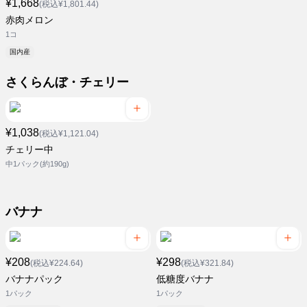
¥1,668
(税込¥1,801.44)
赤肉メロン
1コ
国内産
さくらんぼ・チェリー
¥1,038
(税込¥1,121.04)
チェリー中
中1パック(約190g)
バナナ
¥208
¥298
(税込¥224.64)
(税込¥321.84)
バナナパック
低糖度バナナ
1パック
1パック