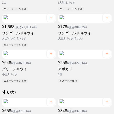
1コ
(大型)1パック
ニュージーランド産
ニュージーランド産
¥1,668
¥778
(税込¥1,801.44)
(税込¥840.24)
サンゴールドキウイ
サンゴールド キウイ
メガパック 1パック
大玉1パック(3コ入)
ニュージーランド産
¥648
¥258
(税込¥699.84)
(税込¥278.64)
グリーンキウイ
アボカド
小玉1パック
1個
ニュージーランド産
¥ スーパー価格
すいか
¥658
¥348
(税込¥710.64)
(税込¥375.84)