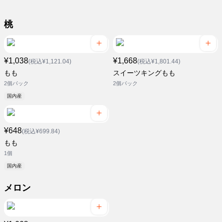
桃
¥1,038
¥1,668
(税込¥1,121.04)
(税込¥1,801.44)
もも
スイーツキングもも
2個パック
2個パック
国内産
¥648
(税込¥699.84)
もも
1個
国内産
メロン