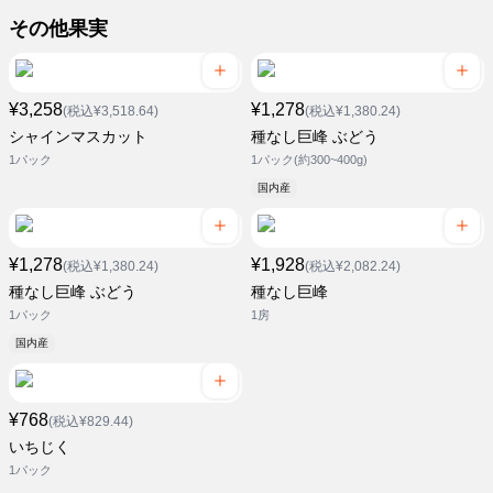
その他果実
¥3,258
¥1,278
(税込¥3,518.64)
(税込¥1,380.24)
シャインマスカット
種なし巨峰 ぶどう
1パック
1パック(約300~400g)
国内産
¥1,278
¥1,928
(税込¥1,380.24)
(税込¥2,082.24)
種なし巨峰 ぶどう
種なし巨峰
1パック
1房
国内産
¥768
(税込¥829.44)
いちじく
1パック