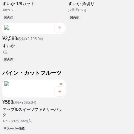
すいか 1/8カット
すいか 角切り
1/8カット
少量 約150g
国内産
国内産
¥2,588
(税込¥2,795.04)
すいか
1玉
国内産
パイン・カットフルーツ
¥588
(税込¥635.04)
アップルスイーツファミリーパッ
ク
1パック(2切✕5包入)
¥ スーパー価格