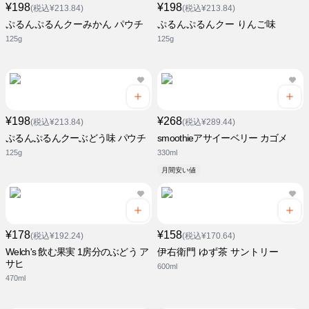
¥198
¥198
(税込¥213.84)
(税込¥213.84)
ぷるんぷるんクーみかん パウチ
ぷるんぷるんクー りんご味
125g
125g
¥198
¥268
(税込¥213.84)
(税込¥289.44)
ぷるんぷるんクーぶどう味 パウチ
smoothieアサイーベリー カゴメ
125g
330ml
月間安い値
¥178
¥158
(税込¥192.24)
(税込¥170.64)
Welch's 飲む果実 1房分のぶどう ア
伊右衛門 ゆず茶 サントリー
サヒ
600ml
470ml