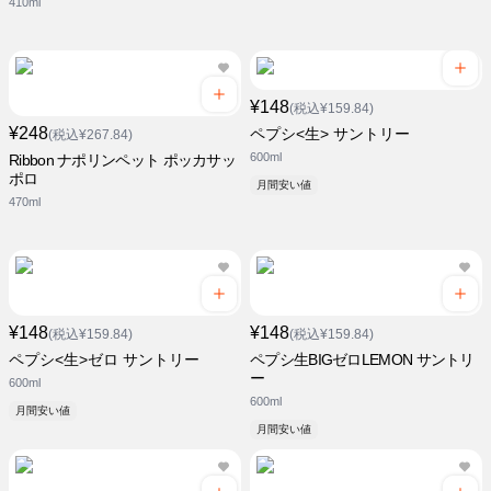
410ml
¥148
(税込¥159.84)
¥248
ペプシ<生> サントリー
(税込¥267.84)
600ml
Ribbon ナポリンペット ポッカサッ
ポロ
月間安い値
470ml
¥148
¥148
(税込¥159.84)
(税込¥159.84)
ペプシ<生>ゼロ サントリー
ペプシ生BIGゼロLEMON サントリ
ー
600ml
600ml
月間安い値
月間安い値