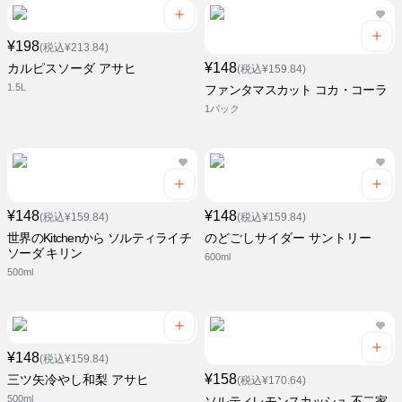
¥198
(税込¥213.84)
¥148
カルピスソーダ アサヒ
(税込¥159.84)
1.5L
ファンタマスカット コカ・コーラ
1パック
¥148
¥148
(税込¥159.84)
(税込¥159.84)
世界のKitchenから ソルティライチ
のどごしサイダー サントリー
ソーダ キリン
600ml
500ml
¥148
(税込¥159.84)
¥158
三ツ矢冷やし和梨 アサヒ
(税込¥170.64)
500ml
ソルティレモンスカッシュ 不二家