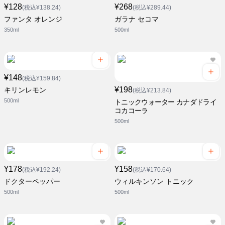
¥128
¥268
(税込¥138.24)
(税込¥289.44)
ファンタ オレンジ
ガラナ セコマ
350ml
500ml
¥148
(税込¥159.84)
¥198
キリンレモン
(税込¥213.84)
500ml
トニックウォーター カナダドライ
コカコーラ
500ml
¥178
¥158
(税込¥192.24)
(税込¥170.64)
ドクターペッパー
ウィルキンソン トニック
500ml
500ml