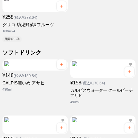
¥258
(税込¥278.64)
グリコ 幼児野菜&フルーツ
100ml×4
月間安い値
ソフトドリンク
¥148
(税込¥159.84)
¥158
CALPIS濃いめ アサヒ
(税込¥170.64)
490ml
カルピスウォーター クールピーチ
アサヒ
490ml