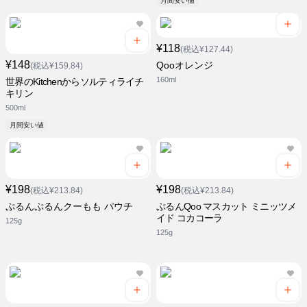
月間安い値
¥118
(税込¥127.44)
¥148
Qooオレンジ
(税込¥159.84)
160ml
世界のKitchenからソルティライチ
キリン
500ml
月間安い値
¥198
¥198
(税込¥213.84)
(税込¥213.84)
ぷるんぷるんクーもも パウチ
ぷるんQoo マスカット ミニッツメ
イド コカコーラ
125g
125g