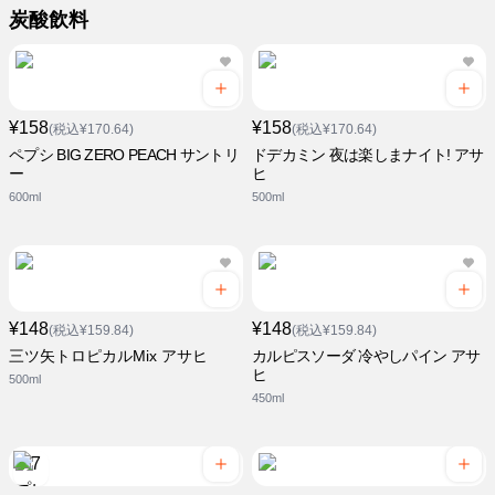
炭酸飲料
¥158
¥158
(税込¥170.64)
(税込¥170.64)
ペプシ BIG ZERO PEACH サントリ
ドデカミン 夜は楽しまナイト! アサ
ー
ヒ
600ml
500ml
¥148
¥148
(税込¥159.84)
(税込¥159.84)
三ツ矢トロピカルMix アサヒ
カルピスソーダ 冷やしパイン アサ
ヒ
500ml
450ml