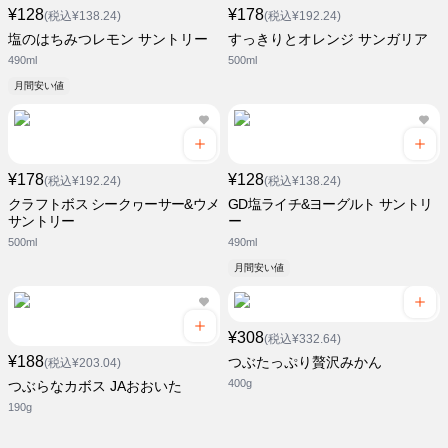
¥128
¥178
(税込¥138.24)
(税込¥192.24)
塩のはちみつレモン サントリー
すっきりとオレンジ サンガリア
490ml
500ml
月間安い値
¥178
¥128
(税込¥192.24)
(税込¥138.24)
クラフトボス シークヮーサー&ウメ
GD塩ライチ&ヨーグルト サントリ
サントリー
ー
500ml
490ml
月間安い値
¥308
(税込¥332.64)
¥188
つぶたっぷり贅沢みかん
(税込¥203.04)
400g
つぶらなカボス JAおおいた
190g