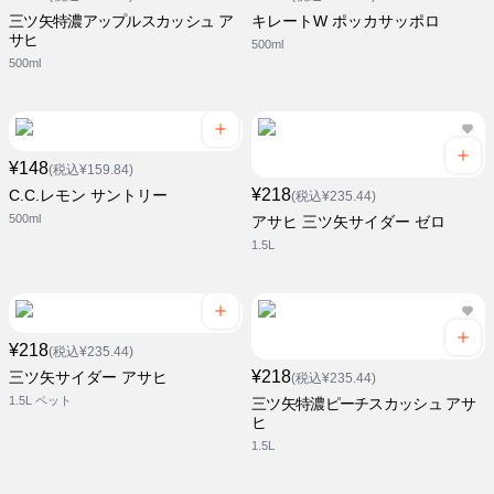
三ツ矢特濃アップルスカッシュ ア
キレートW ポッカサッポロ
サヒ
500ml
500ml
¥148
(税込¥159.84)
¥218
C.C.レモン サントリー
(税込¥235.44)
500ml
アサヒ 三ツ矢サイダー ゼロ
1.5L
¥218
(税込¥235.44)
¥218
三ツ矢サイダー アサヒ
(税込¥235.44)
1.5L ペット
三ツ矢特濃ピーチスカッシュ アサ
ヒ
1.5L