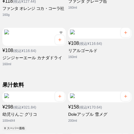
¥118
ファンタ グレープ缶
(税込¥127.44)
160ml
ファンタ オレンジ コカ・コーラ社
160g
¥108
(税込¥116.64)
¥108
リアルゴールド
(税込¥116.64)
160ml
ジンジャーエール カナダドライ
160ml
果汁飲料
¥298
¥158
(税込¥321.84)
(税込¥170.64)
幼児りんご グリコ
Doleアップル 雪メグ
100mlX4
200ml
¥ スーパー価格