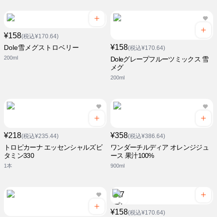
¥158
(税込¥170.64)
¥158
Dole雪メグストロベリー
(税込¥170.64)
200ml
Doleグレープフルーツミックス 雪
メグ
200ml
¥218
¥358
(税込¥235.44)
(税込¥386.64)
トロピカーナ エッセンシャルズビ
ワンダーチルディア オレンジジュ
タミン330
ース 果汁100%
1本
900ml
¥158
(税込¥170.64)