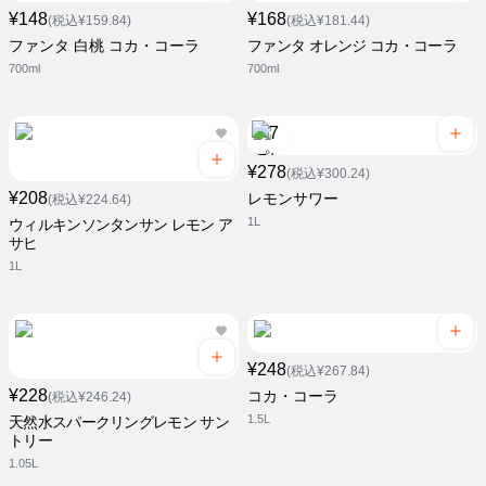
¥148
¥168
(税込¥159.84)
(税込¥181.44)
ファンタ 白桃 コカ・コーラ
ファンタ オレンジ コカ・コーラ
700ml
700ml
¥278
(税込¥300.24)
¥208
レモンサワー
(税込¥224.64)
1L
ウィルキンソンタンサン レモン ア
サヒ
1L
¥248
(税込¥267.84)
¥228
コカ・コーラ
(税込¥246.24)
1.5L
天然水スパークリングレモン サン
トリー
1.05L