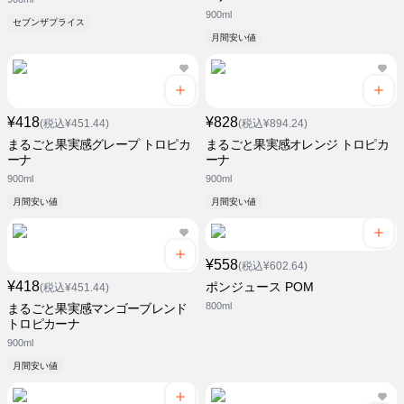
900ml
セブンザプライス
月間安い値
¥418
¥828
(税込¥451.44)
(税込¥894.24)
まるごと果実感グレープ トロピカ
まるごと果実感オレンジ トロピカ
ーナ
ーナ
900ml
900ml
月間安い値
月間安い値
¥558
(税込¥602.64)
¥418
ポンジュース POM
(税込¥451.44)
800ml
まるごと果実感マンゴーブレンド
トロピカーナ
900ml
月間安い値