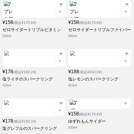
¥158
¥158
(税込¥170.64)
(税込¥170.64)
ゼロサイダートリプルビタミン
ゼロサイダートリプルファイバー
500ml
500ml
¥178
¥188
(税込¥192.24)
(税込¥203.04)
塩ライチのスパークリング
塩レモンのスパークリング
410ml
410ml
¥158
(税込¥170.64)
¥178
ゆずれもんサイダー
(税込¥192.24)
500ml
塩グレフルのスパークリング