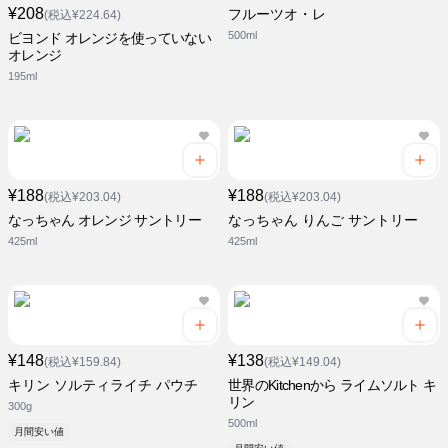
¥208
フルーツオ・レ
(税込¥224.64)
500ml
ビヨンド オレンジを使っていない
オレンジ
195ml
¥188
¥188
(税込¥203.04)
(税込¥203.04)
なっちゃん オレンジ サントリー
なっちゃん りんご サントリー
425ml
425ml
¥148
¥138
(税込¥159.84)
(税込¥149.04)
キリン ソルティライチ パウチ
世界のKitchenから ライムソルト キ
リン
300g
500ml
月間安い値