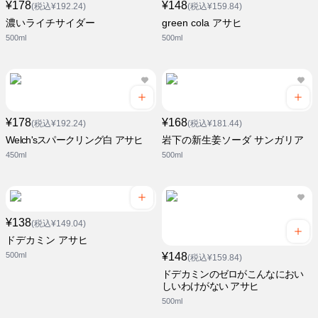
¥178
¥148
(税込¥192.24)
(税込¥159.84)
濃いライチサイダー
green cola アサヒ
500ml
500ml
¥178
¥168
(税込¥192.24)
(税込¥181.44)
Welch'sスパークリング白 アサヒ
岩下の新生姜ソーダ サンガリア
450ml
500ml
¥138
(税込¥149.04)
ドデカミン アサヒ
500ml
¥148
(税込¥159.84)
ドデカミンのゼロがこんなにおい
しいわけがない アサヒ
500ml