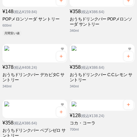
¥148
¥358
(税込¥159.84)
(税込¥386.64)
POPメロンソーダ サントリー
おうちドリンクバー POPメロンソ
ーダ サントリー
600ml
340ml
月間安い値
¥378
¥358
(税込¥408.24)
(税込¥386.64)
おうちドリンクバー デカビタC サ
おうちドリンクバー C.C.レモン サ
ントリー
ントリー
340ml
340ml
¥128
(税込¥138.24)
¥358
コカ・コーラ
(税込¥386.64)
700ml
おうちドリンクバー ペプシゼロ サ
ントリー