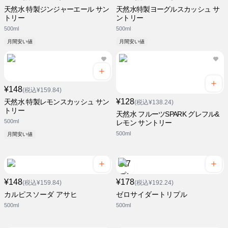
天然水 特製ジンジャーエール サン
天然水特製ヨーグルスカッシュ サ
トリー
ントリー
500ml
500ml
月間安い値
月間安い値
¥148
(税込¥159.84)
¥128
天然水 特製レモンスカッシュ サン
(税込¥138.24)
トリー
天然水 フルーツSPARK グレフル&
500ml
レモン サントリー
500ml
月間安い値
¥148
¥178
(税込¥159.84)
(税込¥192.24)
カルピスソーダ アサヒ
ゼロサイダートリプル
500ml
500ml