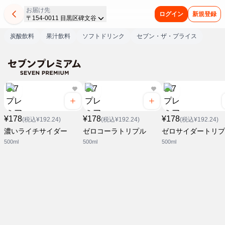
お届け先
ログイン
新規登録
〒154-0011 目黒区碑文谷
炭酸飲料
果汁飲料
ソフトドリンク
セブン・ザ・プライス
¥178
¥178
¥178
(税込¥192.24)
(税込¥192.24)
(税込¥192.24)
濃いライチサイダー
ゼロコーラトリプル
ゼロサイダートリプ
500ml
500ml
500ml