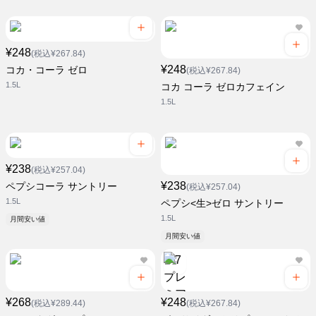
¥248
(税込¥267.84)
¥248
コカ・コーラ ゼロ
(税込¥267.84)
1.5L
コカ コーラ ゼロカフェイン
1.5L
¥238
(税込¥257.04)
¥238
ペプシコーラ サントリー
(税込¥257.04)
1.5L
ペプシ<生>ゼロ サントリー
1.5L
月間安い値
月間安い値
¥268
¥248
(税込¥289.44)
(税込¥267.84)