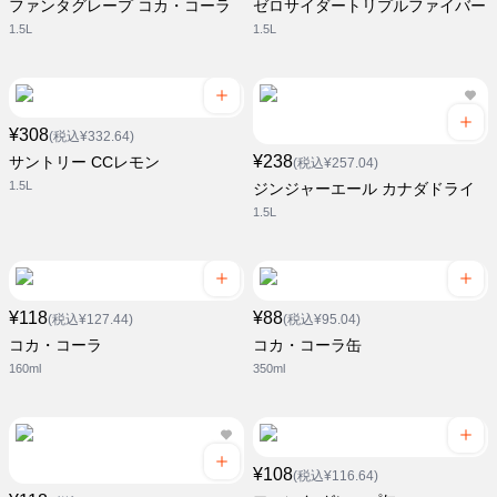
ファンタグレープ コカ・コーラ
ゼロサイダートリプルファイバー
1.5L
1.5L
¥308
(税込¥332.64)
¥238
サントリー CCレモン
(税込¥257.04)
1.5L
ジンジャーエール カナダドライ
1.5L
¥118
¥88
(税込¥127.44)
(税込¥95.04)
コカ・コーラ
コカ・コーラ缶
160ml
350ml
¥108
(税込¥116.64)