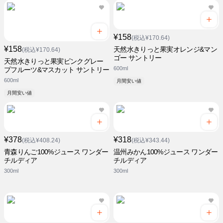
¥158
(税込¥170.64)
¥158
天然水きりっと果実オレンジ&マン
(税込¥170.64)
ゴー サントリー
天然水きりっと果実ピンクグレー
600ml
プフルーツ&マスカット サントリー
600ml
月間安い値
月間安い値
¥378
¥318
(税込¥408.24)
(税込¥343.44)
青森りんご100%ジュース ワンダー
温州みかん100%ジュース ワンダー
チルディア
チルディア
300ml
300ml