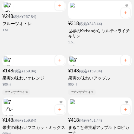
¥248
(税込¥267.84)
¥318
フルーツオ・レ
(税込¥343.44)
1.5L
世界のKitchenから ソルティライチ
キリン
1.5L
¥148
¥148
(税込¥159.84)
(税込¥159.84)
果実の味わいオレンジ
果実の味わいアップル
900ml
900ml
セブンザプライス
セブンザプライス
¥148
¥418
(税込¥159.84)
(税込¥451.44)
果実の味わいマスカットミックス
まるごと果実感アップル トロピカ
ーナ
900ml