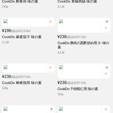
CookDo 酢豚用 味の素
CookDo 青椒肉絲 味の素
140g
2人前
¥198
(税込¥213.84)
¥238
CookDo 麻婆茄子 味の素
(税込¥257.04)
2人前
CookDo 豚肉の黒酢炒め用 3~ 味の
素
4人前
¥238
(税込¥257.04)
¥238
CookDo 棒棒鶏用 味の素
(税込¥257.04)
100g
CookDo 干焼蝦仁用 味の素
110g