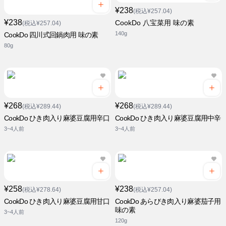
¥238
(税込¥257.04)
¥238
CookDo 八宝菜用 味の素
(税込¥257.04)
140g
CookDo 四川式回鍋肉用 味の素
80g
¥268
¥268
(税込¥289.44)
(税込¥289.44)
CookDo ひき肉入り麻婆豆腐用辛口
CookDo ひき肉入り麻婆豆腐用中辛
3~4人前
3~4人前
¥258
¥238
(税込¥278.64)
(税込¥257.04)
CookDo ひき肉入り麻婆豆腐用甘口
CookDo あらびき肉入り麻婆茄子用
味の素
3~4人前
120g