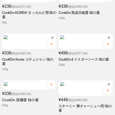
¥238
¥338
(税込¥257.04)
(税込¥365.04)
CookDo KOREA! タッカルビ用 味の
CookDo 熟成豆板醤 味の素
素
100g
90g
¥338
¥498
(税込¥365.04)
(税込¥537.84)
CooKDo Korea コチュジャン 味の
CookDoオイスターソース 味の素
素
200g
100g
¥338
(税込¥365.04)
¥448
CookDo 甜麺醤 味の素
(税込¥483.84)
100g
スチーミー 豚チャーシュー用 味の
素