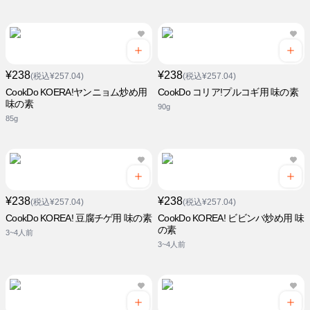
¥238
¥238
(税込¥257.04)
(税込¥257.04)
CookDo KOERA!ヤンニョム炒め用
CookDo コリア!プルコギ用 味の素
味の素
90g
85g
¥238
¥238
(税込¥257.04)
(税込¥257.04)
CookDo KOREA! 豆腐チゲ用 味の素
CookDo KOREA! ビビンバ炒め用 味
の素
3~4人前
3~4人前