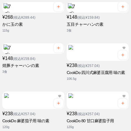
¥268
¥148
(税込¥289.44)
(税込¥159.84)
かに玉の素
五目チャーハンの素
115g
3食
¥148
(税込¥159.84)
¥238
焼豚チャーハンの素
(税込¥257.04)
3食
CookDo 四川式麻婆豆腐用 味の素
106.5g
¥238
¥238
(税込¥257.04)
(税込¥257.04)
CookDo 麻婆茄子用 味の素
CookDo 80 甘口麻婆茄子用
120g
120g