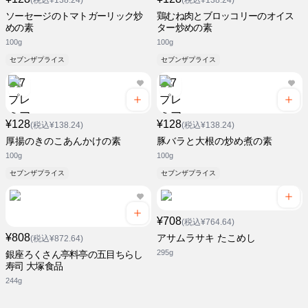
(税込¥138.24)
(税込¥138.24)
ソーセージのトマトガーリック炒
鶏むね肉とブロッコリーのオイス
めの素
ター炒めの素
100g
100g
セブンザプライス
セブンザプライス
¥128
¥128
(税込¥138.24)
(税込¥138.24)
厚揚のきのこあんかけの素
豚バラと大根の炒め煮の素
100g
100g
セブンザプライス
セブンザプライス
¥708
(税込¥764.64)
¥808
アサムラサキ たこめし
(税込¥872.64)
295g
銀座ろくさん亭料亭の五目ちらし
寿司 大塚食品
244g