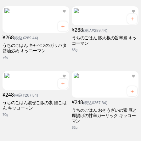
¥268
(税込¥289.44)
¥268
うちのごはん 豚大根の旨辛煮 キッ
(税込¥289.44)
コーマン
うちのごはん キャベツのガリバタ
85g
醤油炒め キッコーマン
74g
¥248
(税込¥267.84)
¥248
うちのごはん混ぜご飯の素 鮭ごは
(税込¥267.84)
ん キッコーマン
うちのごはん おそうざいの素 豚と
70g
厚揚げの甘辛ガーリック キッコー
マン
82g