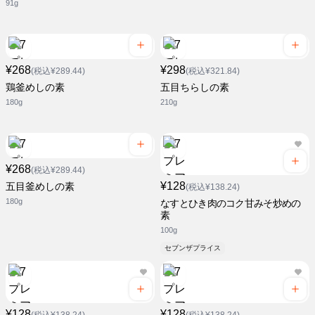
91g
¥268
¥298
(税込¥289.44)
(税込¥321.84)
鶏釜めしの素
五目ちらしの素
180g
210g
¥268
(税込¥289.44)
¥128
五目釜めしの素
(税込¥138.24)
180g
なすとひき肉のコク甘みそ炒めの
素
100g
セブンザプライス
¥128
¥128