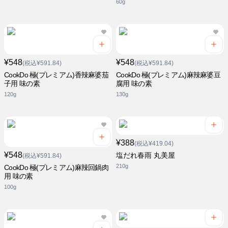
60g
¥548
¥548
(税込¥591.84)
(税込¥591.84)
CookDo 極(プレミアム)香辣麻婆茄
CookDo 極(プレミアム)麻辣麻婆豆
子用 味の素
腐用 味の素
120g
130g
¥388
(税込¥419.04)
¥548
塩だれ春雨 丸美屋
(税込¥591.84)
210g
CookDo 極(プレミアム)麻辣回鍋肉
用 味の素
100g