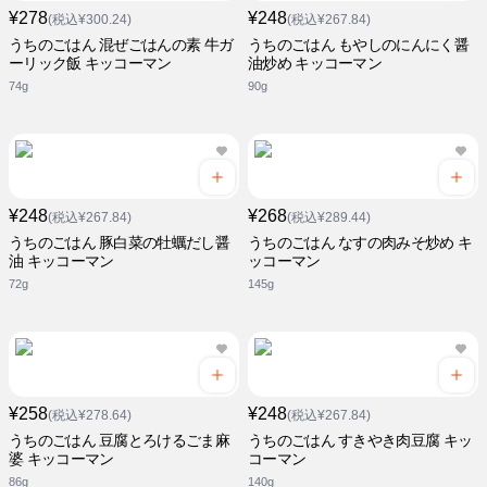
¥278
¥248
(税込¥300.24)
(税込¥267.84)
うちのごはん 混ぜごはんの素 牛ガ
うちのごはん もやしのにんにく醤
ーリック飯 キッコーマン
油炒め キッコーマン
74g
90g
¥248
¥268
(税込¥267.84)
(税込¥289.44)
うちのごはん 豚白菜の牡蠣だし醤
うちのごはん なすの肉みそ炒め キ
油 キッコーマン
ッコーマン
72g
145g
¥258
¥248
(税込¥278.64)
(税込¥267.84)
うちのごはん 豆腐とろけるごま麻
うちのごはん すきやき肉豆腐 キッ
婆 キッコーマン
コーマン
86g
140g