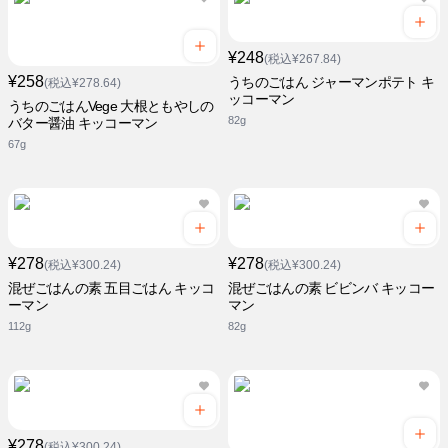
¥248
(税込¥267.84)
¥258
うちのごはん ジャーマンポテト キ
(税込¥278.64)
ッコーマン
うちのごはんVege 大根ともやしの
82g
バター醤油 キッコーマン
67g
¥278
¥278
(税込¥300.24)
(税込¥300.24)
混ぜごはんの素 五目ごはん キッコ
混ぜごはんの素 ビビンバ キッコー
ーマン
マン
112g
82g
¥278
(税込¥300.24)