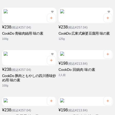
¥238
¥238
(税込¥257.04)
(税込¥257.04)
CookDo 青椒肉絲用 味の素
CookDo 広東式麻婆豆腐用 味の素
100g
125g
¥198
(税込¥213.84)
¥238
CookDo 回鍋肉 味の素
(税込¥257.04)
2人前
CookDo 豚肉ともやしの四川香味炒
め用 味の素
100g
¥238
¥198
(税込¥257.04)
(税込¥213.84)