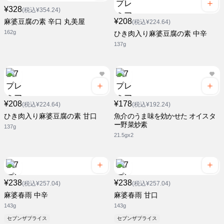
¥328
(税込¥354.24)
¥208
麻婆豆腐の素 辛口 丸美屋
(税込¥224.64)
162g
ひき肉入り麻婆豆腐の素 中辛
137g
¥208
¥178
(税込¥224.64)
(税込¥192.24)
ひき肉入り麻婆豆腐の素 甘口
魚介のうま味を効かせた オイスタ
ー野菜炒素
137g
21.5gx2
¥238
¥238
(税込¥257.04)
(税込¥257.04)
麻婆春雨 中辛
麻婆春雨 甘口
143g
143g
セブンザプライス
セブンザプライス