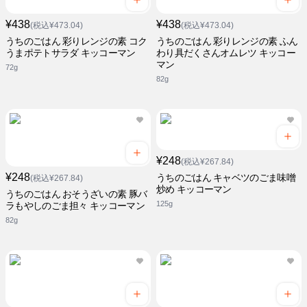
¥438
¥438
(税込¥473.04)
(税込¥473.04)
うちのごはん 彩りレンジの素 コク
うちのごはん 彩りレンジの素 ふん
うまポテトサラダ キッコーマン
わり具だくさんオムレツ キッコー
マン
72g
82g
¥248
(税込¥267.84)
¥248
うちのごはん キャベツのごま味噌
(税込¥267.84)
炒め キッコーマン
うちのごはん おそうざいの素 豚バ
125g
ラもやしのごま担々 キッコーマン
82g