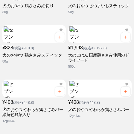
犬のおやつ 鶏ささみ細切り
犬のおやつ さつまいもスティック
80g
50g
¥828
¥1,998
(税込¥910.8)
(税込¥2,197.8)
犬のおやつ 鶏ささみスティック
犬のごはん 国産鶏ささみ使用のド
ライフード
80g
500g
¥408
¥408
(税込¥448.8)
(税込¥448.8)
犬のおやつ やわらか鶏ささみバー
犬のおやつ やわらか鶏ささみバー
緑黄色野菜入り
12g×4本
12g×4本