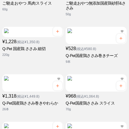
ご馳走おやつ 馬肉スライス
ご馳走おやつ無添加国産鶏砂肝&さ
さみ
60g
50g
¥1,228
(税込¥1,350.8)
¥528
Q-Pet 国産鶏 ささみ 細切
(税込¥580.8)
220g
Q-Pet国産鶏ささみ巻きチーズ
9本
¥1,318
¥968
(税込¥1,449.8)
(税込¥1,064.8)
Q-Pet国産鶏ささみ巻きやわらか
Q-Pet国産鶏ささみ スライス
26本
70g