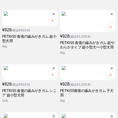
¥828
(税込¥910.8)
¥928
PETKISS 食後の歯みがきガム 超小
(税込¥1,020.8)
型犬用
PETKISS 食後の歯みがきガム 超や
90g
わらかタイプ 超小型犬ー小型犬用
90g
¥828
¥928
(税込¥910.8)
(税込¥1,020.8)
PETKISS 食後の歯みがきガム シニ
PETKISS食後の歯みがきガム 子犬
ア 超小型犬用
用
20本
90g