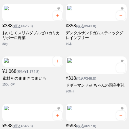
¥388
¥858
(税込¥426.8)
(税込¥943.8)
おいしくスリムダブルゼロカリカ
デンタルサンドガムスティックグ
リボーロ野菜
レインフリー
80g
10本
¥1,068
(税込¥1,174.8)
¥318
素材そのままさつまいも
(税込¥349.8)
150g×3P
ドギーマン わんちゃんの国産牛乳
200ml
¥588
¥598
(税込¥646.8)
(税込¥657.8)