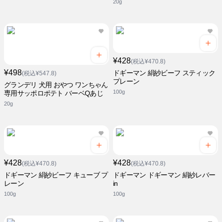
20g
¥428
(税込¥470.8)
¥498
ドギーマン 絹紗ビーフ スティック
(税込¥547.8)
プレーン
グランデリ 犬用 おやつ ワンちゃん
100g
専用サッポロポテト バーベQあじ
20g
¥428
¥428
(税込¥470.8)
(税込¥470.8)
ドギーマン 絹紗ビーフ キューブ プ
ドギーマン ドギーマン 絹紗レバー
レーン
in
100g
100g