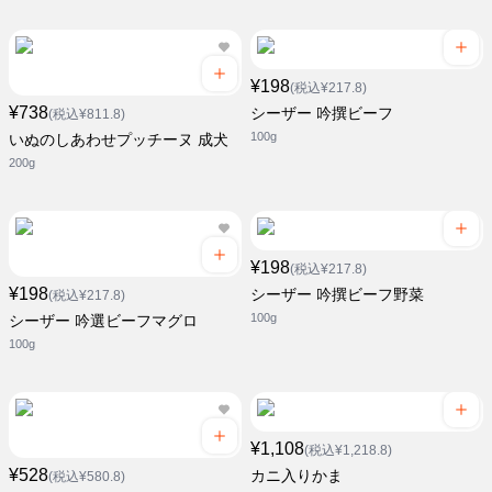
¥198
(税込¥217.8)
¥738
シーザー 吟撰ビーフ
(税込¥811.8)
100g
いぬのしあわせプッチーヌ 成犬
200g
¥198
(税込¥217.8)
¥198
シーザー 吟撰ビーフ野菜
(税込¥217.8)
100g
シーザー 吟選ビーフマグロ
100g
¥1,108
(税込¥1,218.8)
¥528
カニ入りかま
(税込¥580.8)