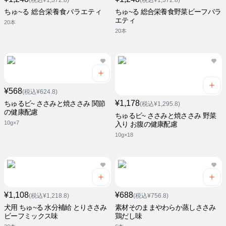
(税込¥1,372.8)
(税込¥1,372.8)
ちゅ~る 総合栄養食バラエティ
ちゅ~る 総合栄養食野菜ビーフバラ
エティ
20本
20本
¥568
(税込¥624.8)
¥1,178
ちゅるビ~ ささみと焼ささみ 関節
(税込¥1,295.8)
の健康配慮
ちゅるビ~ ささみと焼ささみ 野菜
10g×7
入り お腹の健康配慮
10g×18
¥1,108
¥688
(税込¥1,218.8)
(税込¥756.8)
犬用 ちゅ~る 水分補給 とりささみ
素材そのままやわらか蒸しささみ
ビーフミックス味
鶏だし味