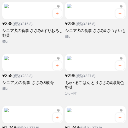
¥288
¥288
(税込¥316.8)
(税込¥316.8)
シニア犬の食事 ささみ&すりおろし
シニア犬の食事 ささみ&さつまいも
野菜
85g
85g
¥258
¥298
(税込¥283.8)
(税込¥327.8)
シニア犬の食事 ささみ&軟骨
ちゅ~るごはん とりささみ&緑黄色
野菜
85g
14g×4本
¥1,248
¥1,248