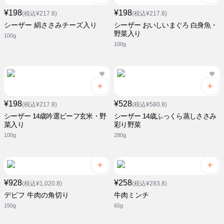
¥198
¥198
(税込¥217.8)
(税込¥217.8)
シーザー 絹ささみチーズ入り
シーザー おいしいまぐろ 白身魚・
野菜入り
100g
100g
¥198
¥528
(税込¥217.8)
(税込¥580.8)
シーザー 14歳吟選ビーフ玄米・野
シーザー 14歳ふっくら蒸しささみ
菜入り
彩り野菜
100g
280g
¥928
¥258
(税込¥1,020.8)
(税込¥283.8)
デビフ 牛肉の角切り
牛肉ミンチ
150g
65g