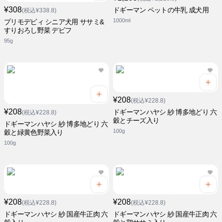
¥308
ドギーマン ペットの牛乳 成犬用
(税込¥338.8)
1000ml
プリモデビィ シニア犬用 ササミ&
すりおろし野菜 デビフ
95g
¥208
(税込¥228.8)
¥208
ドギーマンハヤシ 紗 博多地どり 六
(税込¥228.8)
穀とチーズ入り
ドギーマンハヤシ 紗 博多地どり 六
100g
穀と緑黄色野菜入り
100g
¥208
¥208
(税込¥228.8)
(税込¥228.8)
ドギーマンハヤシ 紗 国産牛正肉 六
ドギーマンハヤシ 紗 国産牛正肉 六