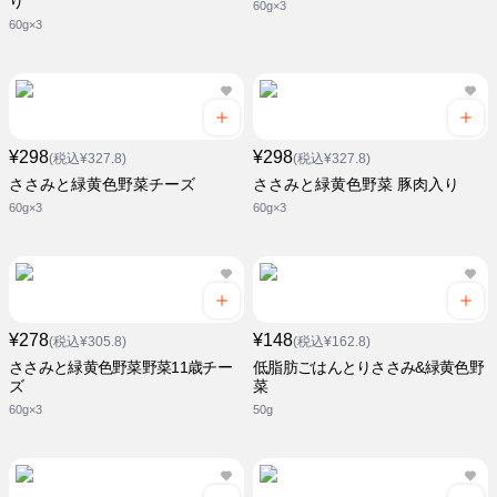
り
60g×3
60g×3
¥298
¥298
(税込¥327.8)
(税込¥327.8)
ささみと緑黄色野菜チーズ
ささみと緑黄色野菜 豚肉入り
60g×3
60g×3
¥278
¥148
(税込¥305.8)
(税込¥162.8)
ささみと緑黄色野菜野菜11歳チー
低脂肪ごはんとりささみ&緑黄色野
ズ
菜
60g×3
50g