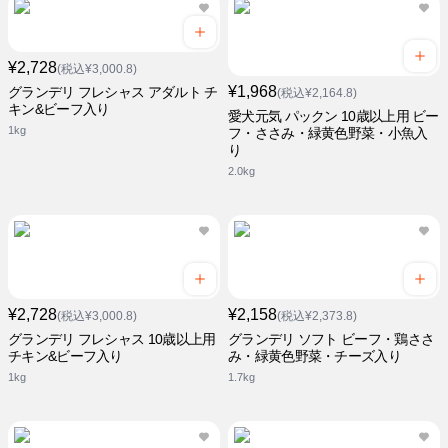
¥2,728
(税込¥3,000.8)
¥1,968
グランデリ フレシャス アダルト チ
(税込¥2,164.8)
キン&ビーフ入り
愛犬元気 パックン 10歳以上用 ビー
1kg
フ・ささみ・緑黄色野菜・小魚入
り
2.0kg
¥2,728
¥2,158
(税込¥3,000.8)
(税込¥2,373.8)
グランデリ フレシャス 10歳以上用
グランデリ ソフト ビーフ・鶏ささ
チキン&ビーフ入り
み・緑黄色野菜・チーズ入り
1kg
1.7kg