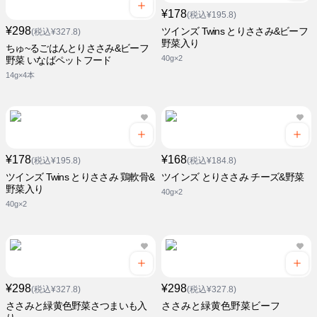
¥178
(税込¥195.8)
¥298
ツインズ Twins とりささみ&ビーフ
(税込¥327.8)
野菜入り
ちゅ~るごはんとりささみ&ビーフ
40g×2
野菜 いなばペットフード
14g×4本
¥178
¥168
(税込¥195.8)
(税込¥184.8)
ツインズ Twins とりささみ 鶏軟骨&
ツインズ とりささみ チーズ&野菜
野菜入り
40g×2
40g×2
¥298
¥298
(税込¥327.8)
(税込¥327.8)
ささみと緑黄色野菜さつまいも入
ささみと緑黄色野菜ビーフ