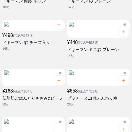
ドギーマン 絹紗 牛タン
ドギーマン 紗 プレーン
100g
145g
¥498
(税込¥547.8)
¥448
ドギーマン 紗 チーズ入り
(税込¥492.8)
145g
ドギーマン ミニ紗 プレーン
145g
¥168
¥658
(税込¥184.8)
(税込¥723.8)
低脂肪ごはんとりささみ&ビーフ
プッチーヌ11歳ふんわり粒
50g
200g