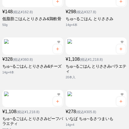
¥148
¥298
(税込¥162.8)
(税込¥327.8)
低脂肪ごはんとりささみ&鶏軟骨
ちゅ~るごはん とりささみ
50g
14g×4本
¥328
¥1,108
(税込¥360.8)
(税込¥1,218.8)
ちゅ~るごはん とりささみ&チーズ
ちゅ~るごはん とりささみバラエテ
ィ
14g×4本
20本入
¥1,108
¥278
(税込¥1,218.8)
(税込¥305.8)
ちゅ~るごはん とりささみビーフバ
いなば ちゅ~るさつまいも
ラエティ
14g×4