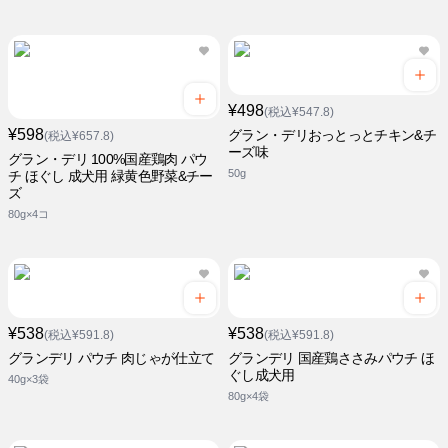
¥498
(税込¥547.8)
¥598
グラン・デリおっとっとチキン&チ
(税込¥657.8)
ーズ味
グラン・デリ 100%国産鶏肉 パウ
50g
チ ほぐし 成犬用 緑黄色野菜&チー
ズ
80g×4コ
¥538
¥538
(税込¥591.8)
(税込¥591.8)
グランデリ パウチ 肉じゃが仕立て
グランデリ 国産鶏ささみパウチ ほ
ぐし成犬用
40g×3袋
80g×4袋