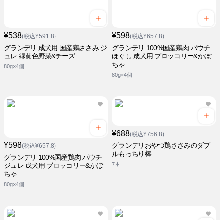
¥538
¥598
(税込¥591.8)
(税込¥657.8)
グランデリ 成犬用 国産鶏ささみ ジ
グランデリ 100%国産鶏肉 パウチ
ュレ 緑黄色野菜&チーズ
ほぐし 成犬用 ブロッコリー&かぼ
ちゃ
80g×4個
80g×4個
¥688
(税込¥756.8)
¥598
グランデリおやつ鶏ささみのダブ
(税込¥657.8)
ルもっちり棒
グランデリ 100%国産鶏肉 パウチ
7本
ジュレ 成犬用 ブロッコリー&かぼ
ちゃ
80g×4個