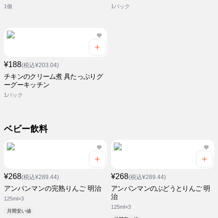
1個
1パック
¥188
(税込¥203.04)
チキンのクリーム煮 具たっぷりグ
ーグーキッチン
1パック
ベビー飲料
¥268
¥268
(税込¥289.44)
(税込¥289.44)
アンパンマンの完熟りんご 明治
アンパンマンのぶどうとりんご 明
治
125ml×3
125ml×3
月間安い値