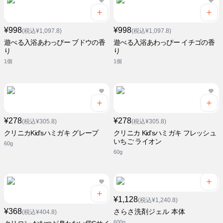
¥998
¥998
(税込¥1,097.8)
(税込¥1,097.8)
遊べる入浴あわっぴー ブドウの香
遊べる入浴あわっぴー イチゴの香
り
り
1個
1個
¥278
¥278
(税込¥305.8)
(税込¥305.8)
クリニカKid'sハミガキ グレープ
クリニカ Kid'sハミガキ フレッシュ
いちご ライオン
60g
60g
¥1,128
(税込¥1,240.8)
¥368
さらさ洗剤ジェル 本体
(税込¥404.8)
600g