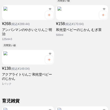
月間安い値
¥268
¥158
(税込¥289.44)
(税込¥170.64)
アンパンマンのやさいとりんご 明
和光堂ベビーのじかん むぎ茶
治
500ml
125ml×3
月間安い値
¥138
(税込¥149.04)
アクアライトりんご 和光堂ベビー
のじかん
1パック
育児雑貨