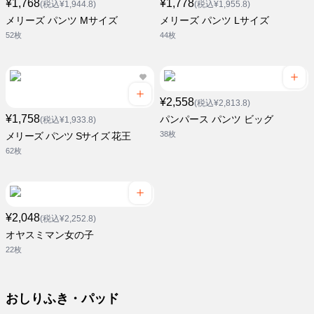
¥1,768
¥1,778
(税込¥1,944.8)
(税込¥1,955.8)
メリーズ パンツ Mサイズ
メリーズ パンツ Lサイズ
52枚
44枚
¥2,558
(税込¥2,813.8)
¥1,758
パンパース パンツ ビッグ
(税込¥1,933.8)
38枚
メリーズ パンツ Sサイズ 花王
62枚
¥2,048
(税込¥2,252.8)
オヤスミマン女の子
22枚
おしりふき・パッド