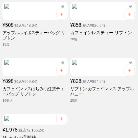
¥508
¥858
(税込¥548.64)
(税込¥926.64)
アップルルイボスティーバッグ リ
カフェインレスティー リプトン
プトン
20袋
15袋
¥898
¥828
(税込¥969.84)
(税込¥894.24)
カフェインレスはちみつ紅茶ティ
リプトン カフェインレス アップル
ーバッグ リプトン
ハニー
14個入
20袋
¥1,978
(税込¥2,136.24)
MamaLula葉酸鉄