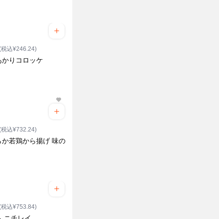
(税込¥246.24)
あかりコロッケ
り
(税込¥732.24)
らか若鶏から揚げ 味の
(税込¥753.84)
ら ニチレイ