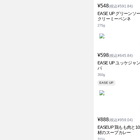
¥548
(税込¥591.84)
EASE UP グリーンソ
クリーミーペンネ
275g
¥598
(税込¥645.84)
EASE UP ユッケジャ
パ
350g
EASE UP
¥888
(税込¥959.04)
EASEUP 鶏もも肉と1
材のスープカレー
311g