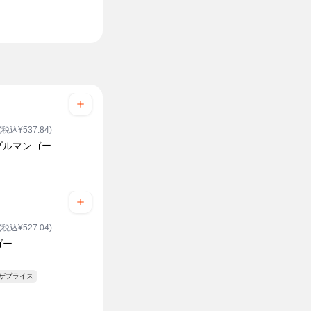
(税込¥537.84)
プルマンゴー
(税込¥527.04)
ゴー
ンザプライス