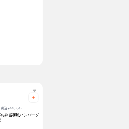
(税込¥440.64)
亭お弁当和風ハンバーグ
素