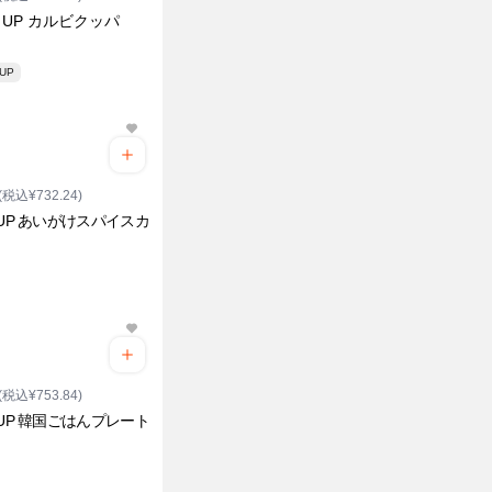
E UP カルビクッパ
 UP
(税込¥732.24)
EUP あいがけスパイスカ
(税込¥753.84)
EUP 韓国ごはんプレート