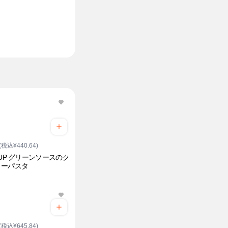
(税込¥440.64)
EUP グリーンソースのク
ミーパスタ
(税込¥645.84)