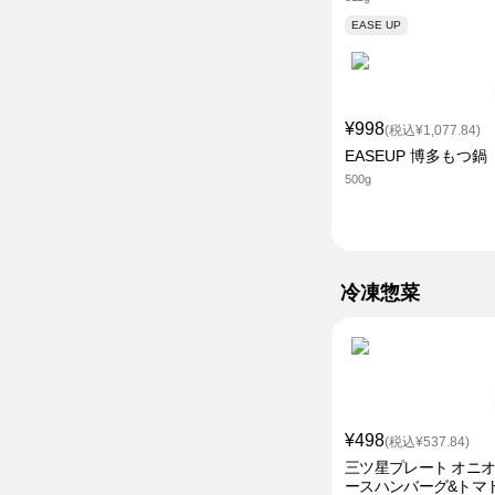
EASE UP
¥998
(税込¥1,077.84)
EASEUP 博多もつ鍋
500g
冷凍惣菜
¥498
(税込¥537.84)
三ツ星プレート オニ
ースハンバーグ&トマ