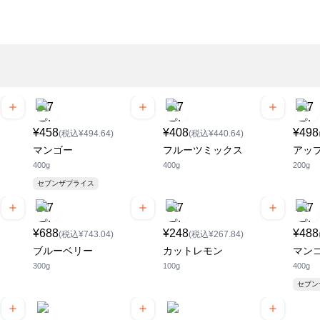
¥458
¥408
¥498
(税込¥494.64)
(税込¥440.64)
マンゴー
フルーツミックス
アッ
400g
400g
200g
セブンザプライス
¥688
¥248
¥488
(税込¥743.04)
(税込¥267.84)
ブルーベリー
カットレモン
マン
300g
100g
400g
セブ