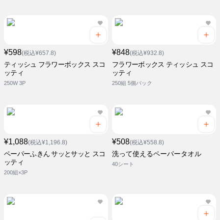
¥598
¥848
(税込¥657.8)
(税込¥932.8)
ティッシュ フラワーボックス スコ
フラワーボックス ティッシュ スコ
ッティ
ッティ
250W 3P
250組 5個パック
¥1,088
¥508
(税込¥1,196.8)
(税込¥558.8)
ペーパーふきん サッとサッと スコ
洗って使えるペーパータオル
ッティ
40シート
200組×3P