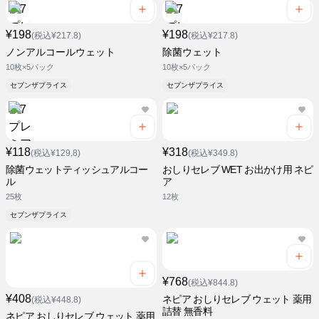
¥198
¥198
(税込¥217.8)
(税込¥217.8)
ノンアルコールウェット
除菌ウェット
10枚×5パック
10枚×5パック
セブンザプライス
セブンザプライス
¥118
¥318
(税込¥129.8)
(税込¥349.8)
除菌ウェットティッシュアルコー
おしりセレブ WET お出かけ用 ネピ
ル
ア
25枚
12枚
セブンザプライス
¥768
(税込¥844.8)
¥408
ネピア おしりセレブ ウェット 薬用
(税込¥448.8)
詰替 無香料
ネピア おしりセレブ ウェット 薬用