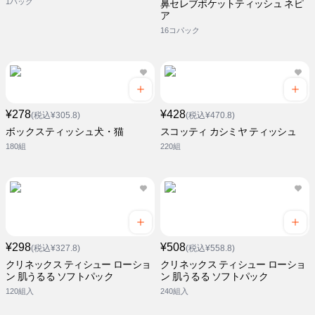
1パック
鼻セレブポケットティッシュ ネピ
ア
16コパック
¥278
¥428
(税込¥305.8)
(税込¥470.8)
ボックスティッシュ犬・猫
スコッティ カシミヤ ティッシュ
180組
220組
¥298
¥508
(税込¥327.8)
(税込¥558.8)
クリネックス ティシュー ローショ
クリネックス ティシュー ローショ
ン 肌うるる ソフトパック
ン 肌うるる ソフトパック
120組入
240組入