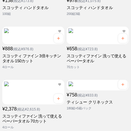
¥158
¥978
(税込¥173.8)
(税込¥1,075.8)
スコッティ ハンドタオル
スコッティ ハンドタオル
100組
200組3箱
¥888
¥658
(税込¥976.8)
(税込¥723.8)
スコッティ ファイン 3倍キッチン
スコッティファイン 洗って使える
タオル 150カット
ペーパータオル
4ロール
70カット
¥758
(税込¥833.8)
ティシュー クリネックス
¥2,378
180組×5箱パック
(税込¥2,615.8)
スコッティファイン 洗って使える
ペーパータオル 70カット
4ロール