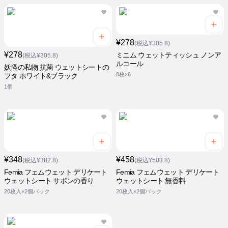
¥278
(税込¥305.8)
¥278
ミニム ウェットティッシュ ノンア
(税込¥305.8)
ルコール
妖怪の私物 抗菌 ウェットシートの
8枚×6
フタ ホワイト&ブラック
1個
¥348
¥458
(税込¥382.8)
(税込¥503.8)
Femia フェムウェット デリケート
Femia フェムウェット デリケート
ウェットシート サボンの香り
ウェットシート 無香料
20枚入×2個パック
20枚入×2個パック