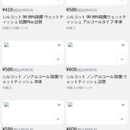
¥418
¥588
(税込¥459.8)
(税込¥646.8)
シルコット 99.99%除菌 ウェットテ
シルコット 99.99%除菌ウェットテ
ィッシュ 抗菌Plus 詰替
ィッシュ アルコールタイプ 本体
34枚入×3個パック
40枚入
¥588
¥608
(税込¥646.8)
(税込¥668.8)
シルコット ノンアルコール 除菌 ウ
シルコット ノンアルコール 除菌 ウ
ェットティッシュ 本体
ェットティッシュ 詰替
43枚入
43枚入×3個パック
¥588
¥608
(税込¥646.8)
(税込¥668.8)