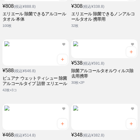
¥808
¥308
(税込¥888.8)
(税込¥338.8)
エリエール 除菌できるアルコール
エリエール 除菌できるノンアルコ
タオル 本体
ールタオル 携帯用
100枚
32枚
¥538
(税込¥591.8)
¥588
除菌アルコールタオルウィルス除
(税込¥646.8)
去用携帯
ピュアナ ウェットティシュー 除菌
30枚×2P
アルコールタイプ 詰替 エリエール
42枚×3コ
¥468
¥348
(税込¥514.8)
(税込¥382.8)