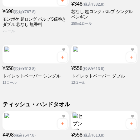
¥348
(税込¥382.8)
¥698
芯なし 超ロング パルプ シングル
(税込¥767.8)
ペンギン
モンポケ 超ロング パルプ 5倍巻き
250m1ロール
ダブル 芯なし 無香料
2ロール
¥558
¥558
(税込¥613.8)
(税込¥613.8)
トイレットペーパー シングル
トイレットペーパー ダブル
12ロール
12ロール
ティッシュ・ハンドタオル
¥498
¥558
(税込¥547.8)
(税込¥613.8)