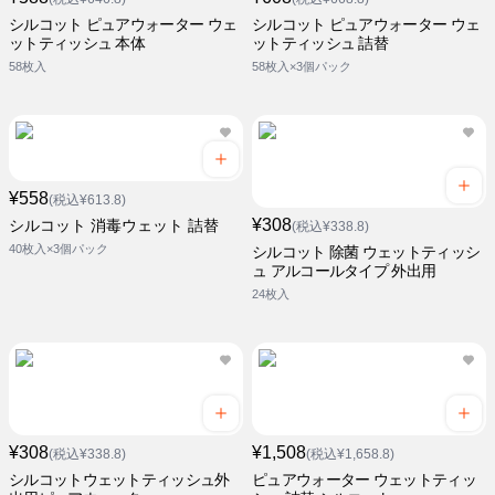
シルコット ピュアウォーター ウェ
シルコット ピュアウォーター ウェ
ットティッシュ 本体
ットティッシュ 詰替
58枚入
58枚入×3個パック
¥558
(税込¥613.8)
¥308
シルコット 消毒ウェット 詰替
(税込¥338.8)
40枚入×3個パック
シルコット 除菌 ウェットティッシ
ュ アルコールタイプ 外出用
24枚入
¥308
¥1,508
(税込¥338.8)
(税込¥1,658.8)
シルコットウェットティッシュ外
ピュアウォーター ウェットティッ