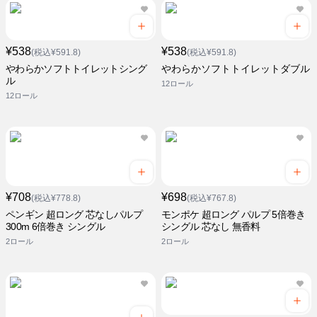
¥538
¥538
(税込¥591.8)
(税込¥591.8)
やわらかソフトトイレットシング
やわらかソフトトイレットダブル
ル
12ロール
12ロール
¥708
¥698
(税込¥778.8)
(税込¥767.8)
ペンギン 超ロング 芯なしパルプ
モンポケ 超ロング パルプ 5倍巻き
300m 6倍巻き シングル
シングル 芯なし 無香料
2ロール
2ロール