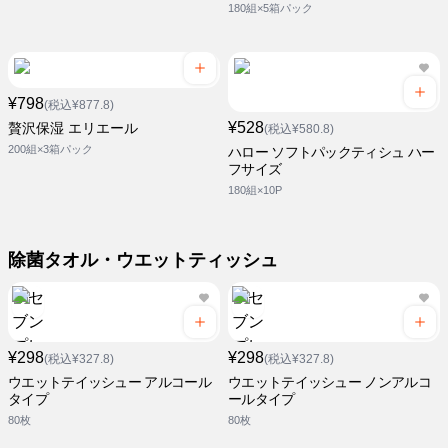
180組×5箱パック
¥798
(税込¥877.8)
¥528
贅沢保湿 エリエール
(税込¥580.8)
200組×3箱パック
ハロー ソフトパックティシュ ハー
フサイズ
180組×10P
除菌タオル・ウエットティッシュ
¥298
¥298
(税込¥327.8)
(税込¥327.8)
ウエットテイッシュー アルコール
ウエットテイッシュー ノンアルコ
タイプ
ールタイプ
80枚
80枚