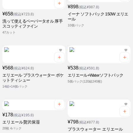
¥898
(税込¥987.8)
¥658
イーナ ソフトパック 150W エリエ
(税込¥723.8)
ール
洗って使えるペーパータオル 厚手
10個パック
スコッティファイン
47カット
¥568
¥538
(税込¥624.8)
(税込¥591.8)
エリエール プラスウォーター ポケ
エリエール+Waterソフトパック
ットティシュー
5個パック(120組240枚)
14組×14個パック
¥178
(税込¥195.8)
¥798
エリエール贅沢保湿
(税込¥877.8)
28枚 4パック
プラスウォーター エリエール