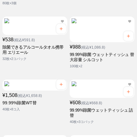
80枚×3個
¥538
(税込¥591.8)
¥988
除菌できるアルコールタオル携帯
(税込¥1,086.8)
用 エリエール
99.99%除菌 ウェットティッシュ 替
32枚×2コパック
大容量 シルコット
100枚×2
¥1,508
(税込¥1,658.8)
¥608
99.99%除菌WT替
(税込¥668.8)
40枚×8コ入
99.99%除菌ウェットティッシュ 詰
替
40枚×3コパック