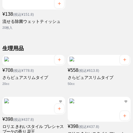
¥138
(税込¥151.8)
流せる除菌ウェットティッシュ
20枚入
生理用品
¥708
¥558
(税込¥778.8)
(税込¥613.8)
さらピュアスリムタイプ
さらピュアスリムタイプ
20cc
50cc
¥398
(税込¥437.8)
¥398
ロリエ きれいスタイル プレシャス
(税込¥437.8)
ブーケの香り 花王