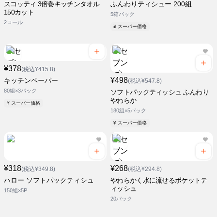
スコッティ 3倍巻キッチンタオル
ふんわりティシュー 200組
150カット
5箱パック
2ロール
¥ スーパー価格
¥378
(税込¥415.8)
¥498
キッチンペーパー
(税込¥547.8)
80組×3パック
ソフトパックティッシュ ふんわり
やわらか
¥ スーパー価格
180組×5パック
¥ スーパー価格
¥318
¥268
(税込¥349.8)
(税込¥294.8)
ハロー ソフトパックティシュ
やわらかく水に流せるポケットテ
ィッシュ
150組×5P
20パック