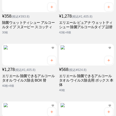
¥358
¥1,278
(税込¥393.8)
(税込¥1,405.8)
除菌ウェットティシュー アルコー
エリエール ピュアナ ウェットティ
ルタイプ スヌーピー スコッティ
シュー 除菌アルコールタイプ 詰替
30枚
42枚×8個
¥1,278
¥568
(税込¥1,405.8)
(税込¥624.8)
エリエール 除菌できるアルコール
エリエール 除菌できるアルコール
タオル ウイルス除去 BOX 替
タオル ウイルス除去用 ボックス 本
体
40枚×8個
40枚