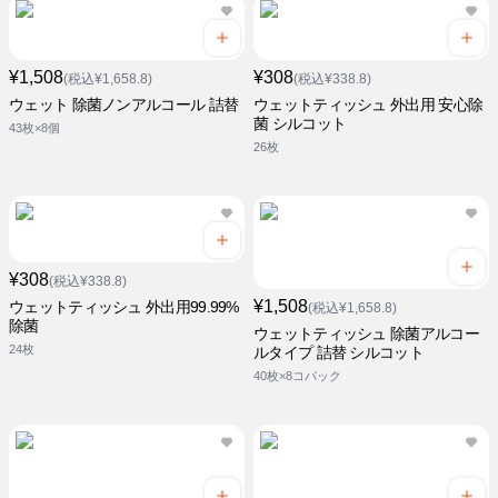
¥1,508
¥308
(税込¥1,658.8)
(税込¥338.8)
ウェット 除菌ノンアルコール 詰替
ウェットティッシュ 外出用 安心除
菌 シルコット
43枚×8個
26枚
¥308
(税込¥338.8)
¥1,508
ウェットティッシュ 外出用99.99%
(税込¥1,658.8)
除菌
ウェットティッシュ 除菌アルコー
24枚
ルタイプ 詰替 シルコット
40枚×8コパック