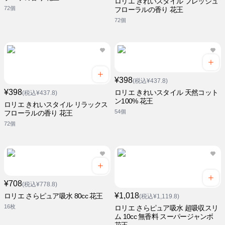
ロリエ きれいスタイル フレッシュ
72個
フローラルの香り 花王
72個
¥398
(税込¥437.8)
¥398
ロリエ きれいスタイル 天然コット
(税込¥437.8)
ン100% 花王
ロリエ きれいスタイル リラックス
54個
フローラルの香り 花王
72個
¥708
(税込¥778.8)
¥1,018
ロリエ さらピュア吸水 80cc 花王
(税込¥1,119.8)
16枚
ロリエ さらピュア吸水 超吸収スリ
ム 10cc 無香料 スーパージャンボ