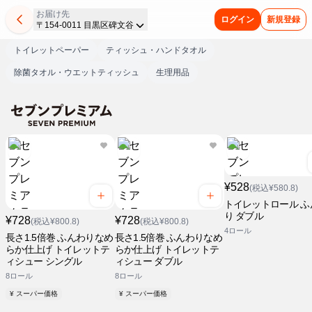
お届け先
ログイン
新規登録
〒154-0011 目黒区碑文谷
トイレットペーパー
ティッシュ・ハンドタオル
除菌タオル・ウエットティッシュ
生理用品
¥528
(税込¥580.8)
トイレットロール ふ
り ダブル
¥728
¥728
(税込¥800.8)
(税込¥800.8)
4ロール
長さ1.5倍巻 ふんわりなめ
長さ1.5倍巻 ふんわりなめ
らか仕上げ トイレットテ
らか仕上げ トイレットテ
ィシュー シングル
ィシュー ダブル
8ロール
8ロール
¥ スーパー価格
¥ スーパー価格