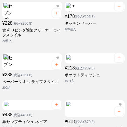
¥178
(税込¥195.8)
¥228
キッチンペーパー
(税込¥250.8)
100組入
食卓 リビング除菌クリーナー ライ
フスタイル
20枚入
¥218
(税込¥239.8)
¥238
ポケットティッシュ
(税込¥261.8)
10コ入
ペーパータオル ライフスタイル
200組
¥438
(税込¥481.8)
¥618
鼻セレブティシュ ネピア
(税込¥679.8)