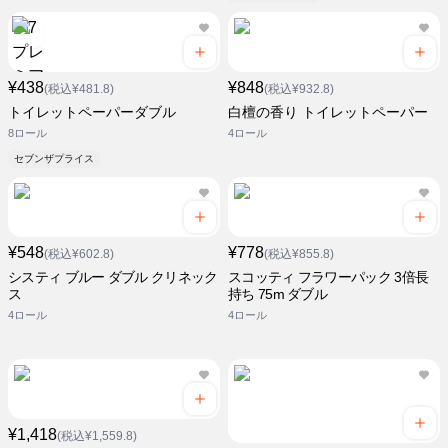
¥438
¥848
(税込¥481.8)
(税込¥932.8)
トイレットペーパーダブル
白檀の香り トイレットペーパー
8ロール
4ロール
セブンザプライス
¥548
¥778
(税込¥602.8)
(税込¥855.8)
システィ ブルー ダブル クリネック
スコッティ フラワーパック 3倍長
ス
持ち 75m ダブル
4ロール
4ロール
¥1,418
(税込¥1,559.8)