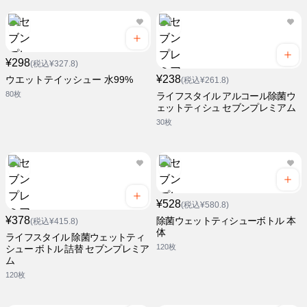
¥298
(税込¥327.8)
¥238
ウエットテイッシュー 水99%
(税込¥261.8)
80枚
ライフスタイル アルコール除菌ウ
ェットティシュ セブンプレミアム
30枚
¥528
(税込¥580.8)
¥378
除菌ウェットティシューボトル 本
(税込¥415.8)
体
ライフスタイル 除菌ウェットティ
120枚
シュー ボトル 詰替 セブンプレミア
ム
120枚