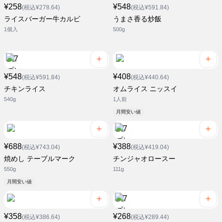
¥258
¥548
(税込¥278.64)
(税込¥591.84)
ライスバーガー牛カルビ
うまさ香る炒飯
1個入
500g
¥548
¥408
(税込¥591.84)
(税込¥440.64)
チキンライス
オムライス ニッスイ
540g
1人前
月間安い値
¥688
¥388
(税込¥743.04)
(税込¥419.04)
焼めし テーブルマーク
チンジャオロースー
550g
111g
月間安い値
¥358
¥268
(税込¥386.64)
(税込¥289.44)