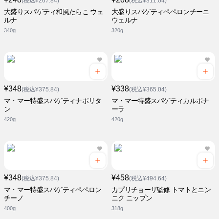
(税込¥267.84)
(税込¥311.04)
大盛りスパゲティ和風たらこ ウェ
大盛りスパゲティペペロンチーニ
ルナ
ウェルナ
340g
320g
¥348
¥338
(税込¥375.84)
(税込¥365.04)
マ・マー特盛スパゲティナポリタ
マ・マー特盛スパゲティカルボナ
ン
ーラ
420g
420g
¥348
¥458
(税込¥375.84)
(税込¥494.64)
マ・マー特盛スパゲティペペロン
カプリチョーザ監修 トマトとニン
チーノ
ニク ニップン
400g
318g