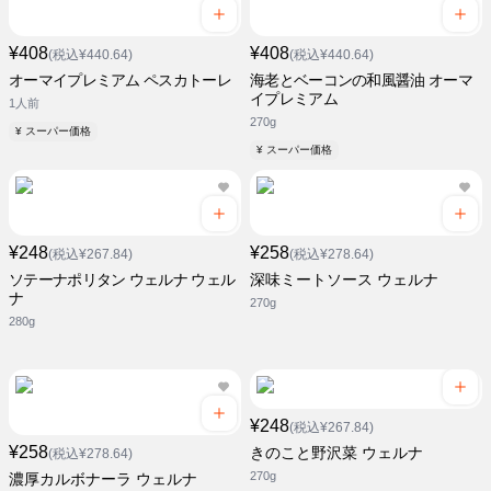
¥408
¥408
(税込¥440.64)
(税込¥440.64)
オーマイプレミアム ペスカトーレ
海老とベーコンの和風醤油 オーマ
イプレミアム
1人前
270g
¥ スーパー価格
¥ スーパー価格
¥248
¥258
(税込¥267.84)
(税込¥278.64)
ソテーナポリタン ウェルナ ウェル
深味ミートソース ウェルナ
ナ
270g
280g
¥248
(税込¥267.84)
¥258
きのこと野沢菜 ウェルナ
(税込¥278.64)
270g
濃厚カルボナーラ ウェルナ