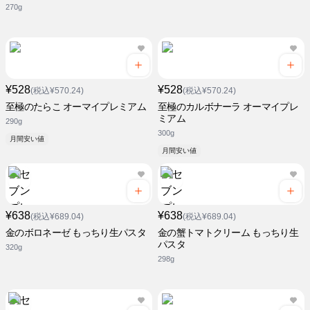
270g
¥528
¥528
(税込¥570.24)
(税込¥570.24)
至極のたらこ オーマイプレミアム
至極のカルボナーラ オーマイプレ
ミアム
290g
300g
月間安い値
月間安い値
¥638
¥638
(税込¥689.04)
(税込¥689.04)
金のボロネーゼ もっちり生パスタ
金の蟹トマトクリーム もっちり生
パスタ
320g
298g