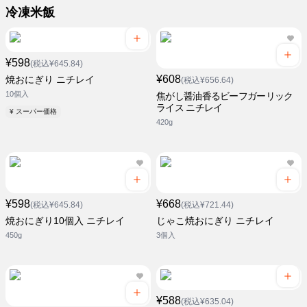
冷凍米飯
¥598
(税込¥645.84)
¥608
焼おにぎり ニチレイ
(税込¥656.64)
10個入
焦がし醤油香るビーフガーリック
ライス ニチレイ
¥ スーパー価格
420g
¥598
¥668
(税込¥645.84)
(税込¥721.44)
焼おにぎり10個入 ニチレイ
じゃこ焼おにぎり ニチレイ
450g
3個入
¥588
(税込¥635.04)