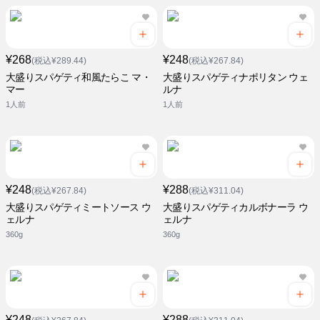
¥268
¥248
(税込¥289.44)
(税込¥267.84)
大盛りスパゲティ和風たらこ マ・
大盛りスパゲティナポリタン ウェ
マー
ルナ
1人前
1人前
¥248
¥288
(税込¥267.84)
(税込¥311.04)
大盛りスパゲティミートソース ウ
大盛りスパゲティカルボナーラ ウ
ェルナ
ェルナ
360g
360g
¥248
¥288