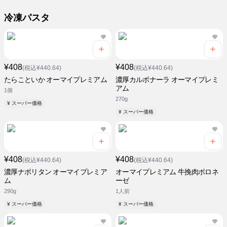
冷凍パスタ
¥408
¥408
(税込¥440.64)
(税込¥440.64)
たらこといか オーマイプレミアム
濃厚カルボナーラ オーマイプレミ
アム
1個
270g
¥ スーパー価格
¥ スーパー価格
¥408
¥408
(税込¥440.64)
(税込¥440.64)
濃厚ナポリタン オーマイプレミア
オーマイプレミアム 牛挽肉ボロネ
ム
ーゼ
290g
1人前
¥ スーパー価格
¥ スーパー価格