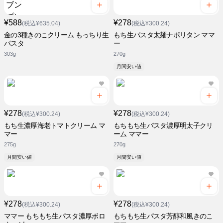
¥588
¥278
(税込¥635.04)
(税込¥300.24)
金の3種きのこクリーム もっちり生
もち生パスタ太麺ナポリタン ママ
パスタ
ー
303g
270g
月間安い値
¥278
¥278
(税込¥300.24)
(税込¥300.24)
もち生濃厚海老トマトクリーム マ
もちもち生パスタ濃厚明太子クリ
マー
ーム ママー
275g
270g
月間安い値
月間安い値
¥278
¥278
(税込¥300.24)
(税込¥300.24)
ママー もちもち生パスタ濃厚ボロ
もちもち生パスタ芳醇和風きのこ