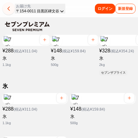
お届け先
ログイン
新規登録
〒154-0011 目黒区碑文谷
¥288
¥148
¥328
(税込¥311.04)
(税込¥159.84)
(税込¥354.24)
氷
氷
氷
1.1kg
500g
2kg
セブンザプライス
氷
¥288
¥148
(税込¥311.04)
(税込¥159.84)
氷
氷
1.1kg
500g