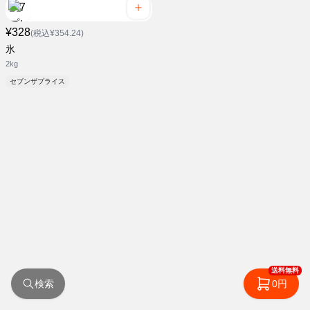
¥328
(税込¥354.24)
氷
2kg
セブンザプライス
送料無料
検索
0円