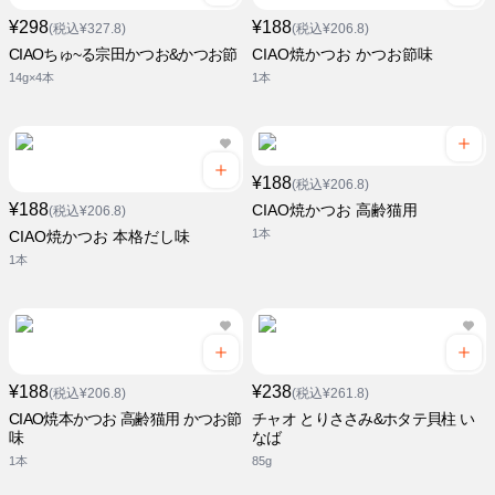
¥298
¥188
(税込¥327.8)
(税込¥206.8)
CIAOちゅ~る宗田かつお&かつお節
CIAO焼かつお かつお節味
14g×4本
1本
¥188
(税込¥206.8)
¥188
CIAO焼かつお 高齢猫用
(税込¥206.8)
1本
CIAO焼かつお 本格だし味
1本
¥188
¥238
(税込¥206.8)
(税込¥261.8)
CIAO焼本かつお 高齢猫用 かつお節
チャオ とりささみ&ホタテ貝柱 い
味
なば
1本
85g