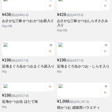
¥438
¥428
(税込¥481.8)
(税込¥470.8)
おさかな三昧 かつお かつお節入り
おさかな三昧 かつおしらすささみ
入り
60g×3袋
60g×3袋
¥198
¥198
(税込¥217.8)
(税込¥217.8)
近海まぐろ缶かつおまぐろ節入り
近海まぐろ缶かつお・しらす入り
80g
80g
¥198
(税込¥217.8)
¥1,998
近海かつお缶 ほたて味
(税込¥2,197.8)
80g
焼かつお 成猫用バラエティ