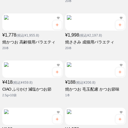
20本
¥1,778
¥1,998
(税込¥1,955.8)
(税込¥2,197.8)
焼かつお 高齢猫用バラエティ
焼ささみ 成猫用バラエティ
20本
20本
¥418
¥188
(税込¥459.8)
(税込¥206.8)
CIAO ふりかけ 減塩かつお節
焼かつお 毛玉配慮 かつお節味
2.5g×10袋
1本