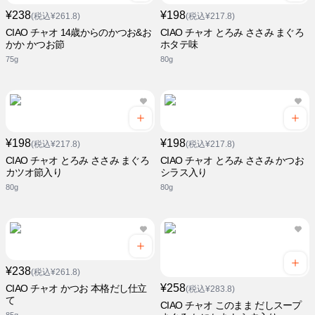
¥238
¥198
(税込¥261.8)
(税込¥217.8)
CIAO チャオ 14歳からのかつお&お
CIAO チャオ とろみ ささみ まぐろ
かか かつお節
ホタテ味
75g
80g
¥198
¥198
(税込¥217.8)
(税込¥217.8)
CIAO チャオ とろみ ささみ まぐろ
CIAO チャオ とろみ ささみ かつお
カツオ節入り
シラス入り
80g
80g
¥238
(税込¥261.8)
¥258
CIAO チャオ かつお 本格だし仕立
(税込¥283.8)
て
CIAO チャオ このまま だしスープ