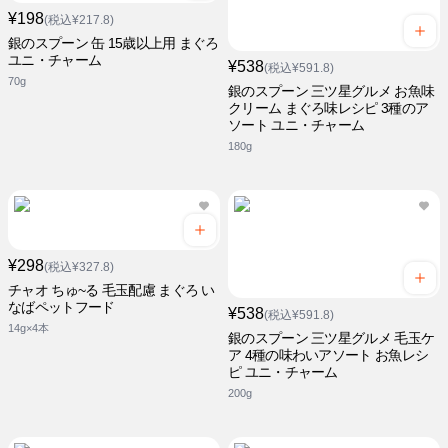
¥198
(税込¥217.8)
銀のスプーン 缶 15歳以上用 まぐろ
ユニ・チャーム
¥538
(税込¥591.8)
70g
銀のスプーン 三ツ星グルメ お魚味
クリーム まぐろ味レシピ 3種のア
ソート ユニ・チャーム
180g
¥298
(税込¥327.8)
チャオ ちゅ~る 毛玉配慮 まぐろ い
なばペットフード
¥538
(税込¥591.8)
14g×4本
銀のスプーン 三ツ星グルメ 毛玉ケ
ア 4種の味わいアソート お魚レシ
ピ ユニ・チャーム
200g