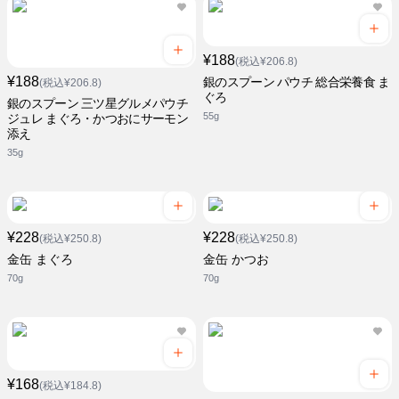
¥188
(税込¥206.8)
¥188
銀のスプーン パウチ 総合栄養食 ま
(税込¥206.8)
ぐろ
銀のスプーン 三ツ星グルメパウチ
55g
ジュレ まぐろ・かつおにサーモン
添え
35g
¥228
¥228
(税込¥250.8)
(税込¥250.8)
金缶 まぐろ
金缶 かつお
70g
70g
¥168
(税込¥184.8)