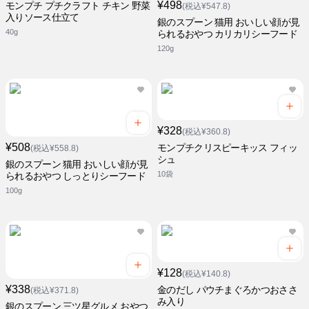
¥498
モンプチ プチクラフト チキン 野菜
(税込¥547.8)
入りソース仕立て
銀のスプーン 猫用 おいしい顔が見
40g
られるおやつ カリカリシーフード
120g
¥328
(税込¥360.8)
¥508
モンプチクリスピーキッス フィッ
(税込¥558.8)
シュ
銀のスプーン 猫用 おいしい顔が見
10袋
られるおやつ しっとりシーフード
100g
¥128
(税込¥140.8)
¥338
金のだし パウチまぐろかつおささ
(税込¥371.8)
み入り
銀のスプーン 三ツ星グルメ おやつ