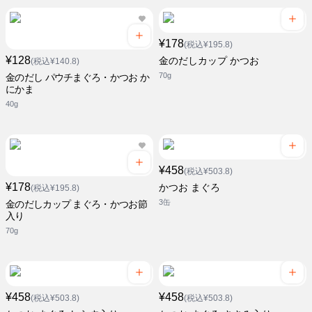
¥178
(税込¥195.8)
¥128
金のだしカップ かつお
(税込¥140.8)
70g
金のだし パウチまぐろ・かつお か
にかま
40g
¥458
(税込¥503.8)
¥178
かつお まぐろ
(税込¥195.8)
3缶
金のだしカップ まぐろ・かつお節
入り
70g
¥458
¥458
(税込¥503.8)
(税込¥503.8)