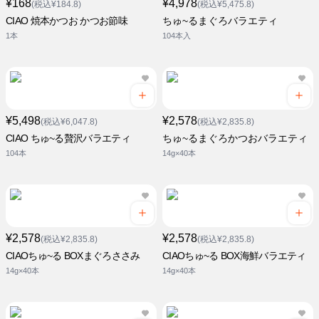
¥168
¥4,978
(税込¥184.8)
(税込¥5,475.8)
CIAO 焼本かつお かつお節味
ちゅ~るまぐろバラエティ
1本
104本入
¥5,498
¥2,578
(税込¥6,047.8)
(税込¥2,835.8)
CIAO ちゅ~る贅沢バラエティ
ちゅ~るまぐろかつおバラエティ
104本
14g×40本
¥2,578
¥2,578
(税込¥2,835.8)
(税込¥2,835.8)
CIAOちゅ~る BOXまぐろささみ
CIAOちゅ~る BOX海鮮バラエティ
14g×40本
14g×40本