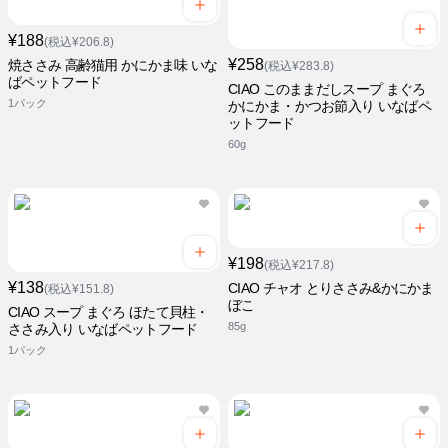
¥188
(税込¥206.8)
¥258
焼ささみ 高齢猫用 かにかま味 いな
(税込¥283.8)
ばペットフード
CIAO このままだしスープ まぐろ
1パック
かにかま・かつお節入り いなばペ
ットフード
60g
¥198
(税込¥217.8)
¥138
CIAO チャオ とりささみ&かにかま
(税込¥151.8)
ぼこ
CIAO スープ まぐろ ほたて貝柱・
85g
ささみ入り いなばペットフード
1パック