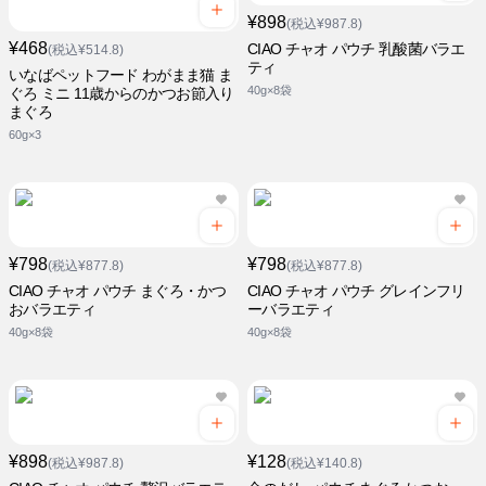
¥898
(税込¥987.8)
¥468
CIAO チャオ パウチ 乳酸菌バラエ
(税込¥514.8)
ティ
いなばペットフード わがまま猫 ま
40g×8袋
ぐろ ミニ 11歳からのかつお節入り
まぐろ
60g×3
¥798
¥798
(税込¥877.8)
(税込¥877.8)
CIAO チャオ パウチ まぐろ・かつ
CIAO チャオ パウチ グレインフリ
おバラエティ
ーバラエティ
40g×8袋
40g×8袋
¥898
¥128
(税込¥987.8)
(税込¥140.8)