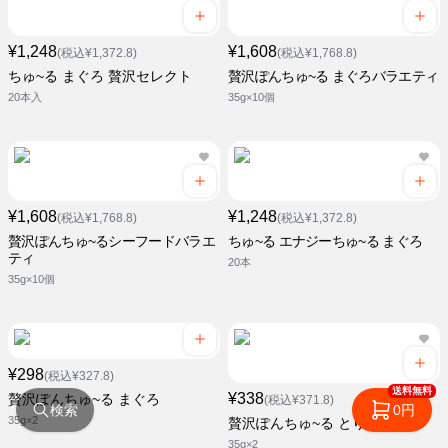
¥1,248
¥1,608
(税込¥1,372.8)
(税込¥1,768.8)
ちゅ~る まぐろ 贅沢セレクト
贅沢ぽんちゅ~る まぐろバラエティ
20本入
35g×10個
¥1,608
¥1,248
(税込¥1,768.8)
(税込¥1,372.8)
贅沢ぽんちゅ~るシーフードバラエ
ちゅ~る エナジーちゅ~る まぐろ
ティ
20本
35g×10個
¥298
(税込¥327.8)
送料無料
¥338
贅沢ぽんちゅ~る まぐろ
(税込¥371.8)
検索
0円
35g×2
贅沢ぽんちゅ~る とりささみ
35g×2