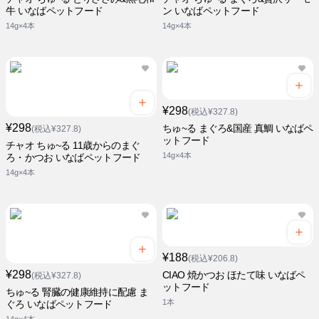
牛 いなばペットフード
ン いなばペットフード
14g×4本
14g×4本
¥298
(税込¥327.8)
¥298
ちゅ~る まぐろ&国産 真鯛 いなばペ
(税込¥327.8)
ットフード
チャオ ちゅ~る 11歳からのまぐ
14g×4本
ろ・かつお いなばペットフード
14g×4本
¥188
(税込¥206.8)
¥298
CIAO 焼かつお ほたて味 いなばペ
(税込¥327.8)
ットフード
ちゅ~る 腎臓の健康維持に配慮 ま
1本
ぐろ いなばペットフード