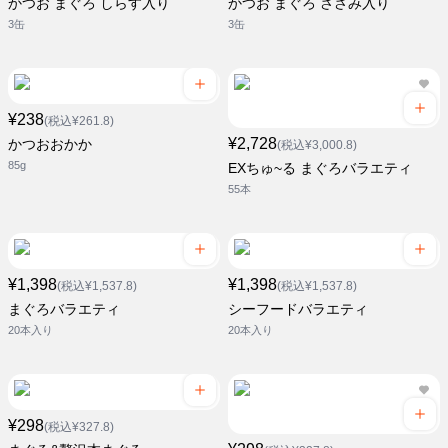
かつお まぐろ しらす入り
かつお まぐろ ささみ入り
3缶
3缶
¥238
(税込¥261.8)
¥2,728
かつおおかか
(税込¥3,000.8)
85g
EXちゅ~る まぐろバラエティ
55本
¥1,398
¥1,398
(税込¥1,537.8)
(税込¥1,537.8)
まぐろバラエティ
シーフードバラエティ
20本入り
20本入り
¥298
(税込¥327.8)