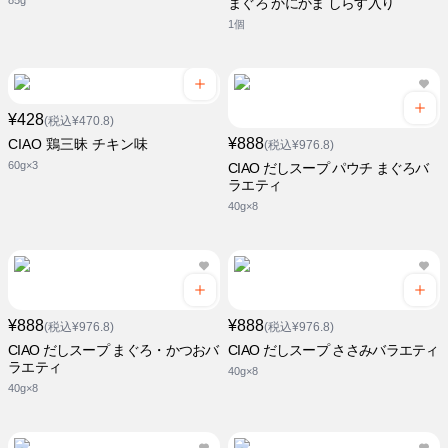
85g
まぐろ かにかま しらす入り
1個
¥428
(税込¥470.8)
¥888
CIAO 鶏三昧 チキン味
(税込¥976.8)
60g×3
CIAO だしスープ パウチ まぐろバ
ラエティ
40g×8
¥888
¥888
(税込¥976.8)
(税込¥976.8)
CIAO だしスープ まぐろ・かつおバ
CIAO だしスープ ささみバラエティ
ラエティ
40g×8
40g×8