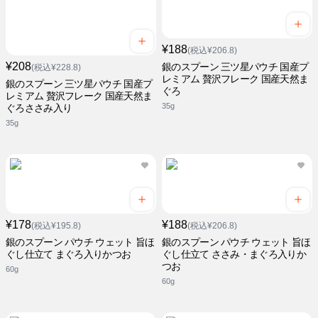
¥188
(税込¥206.8)
¥208
銀のスプーン 三ツ星パウチ 国産プ
(税込¥228.8)
レミアム 贅沢フレーク 国産天然ま
銀のスプーン 三ツ星パウチ 国産プ
ぐろ
レミアム 贅沢フレーク 国産天然ま
35g
ぐろささみ入り
35g
¥178
¥188
(税込¥195.8)
(税込¥206.8)
銀のスプーン パウチ ウェット 旨ほ
銀のスプーン パウチ ウェット 旨ほ
ぐし仕立て まぐろ入りかつお
ぐし仕立て ささみ・まぐろ入りか
つお
60g
60g