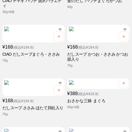
CIAO チャオ パウチ 贅沢バラエテ
金のだし パウチまぐろかつお
ィ
40g
35g×8袋
¥168
¥168
(税込¥184.8)
(税込¥184.8)
CIAO だしスープまぐろ・ささみ
だしスープ かつお・ささみ かつお
節入り
75g
75g
¥388
(税込¥426.8)
¥168
おさかな三昧 まぐろ
(税込¥184.8)
60g×3袋
だしスープ ささみ ほたて貝柱入り
75g