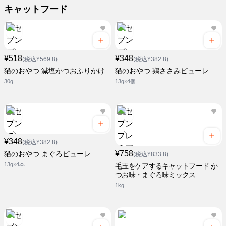
キャットフード
¥518
¥348
(税込¥569.8)
(税込¥382.8)
猫のおやつ 減塩かつおふりかけ
猫のおやつ 鶏ささみピューレ
30g
13g×4個
¥348
(税込¥382.8)
¥758
猫のおやつ まぐろピューレ
(税込¥833.8)
13g×4本
毛玉をケアするキャットフード か
つお味・まぐろ味ミックス
1kg