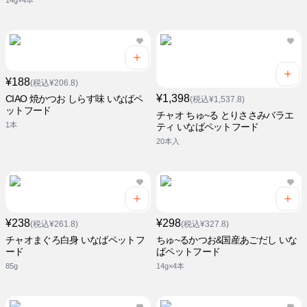
14g×4本
¥188
(税込¥206.8)
¥1,398
CIAO 焼かつお しらす味 いなばペ
(税込¥1,537.8)
ットフード
チャオ ちゅ~る とりささみバラエ
1本
ティ いなばペットフード
20本入
¥238
¥298
(税込¥261.8)
(税込¥327.8)
チャオまぐろ白身 いなばペットフ
ちゅ~るかつお&国産あごだし いな
ード
ばペットフード
85g
14g×4本