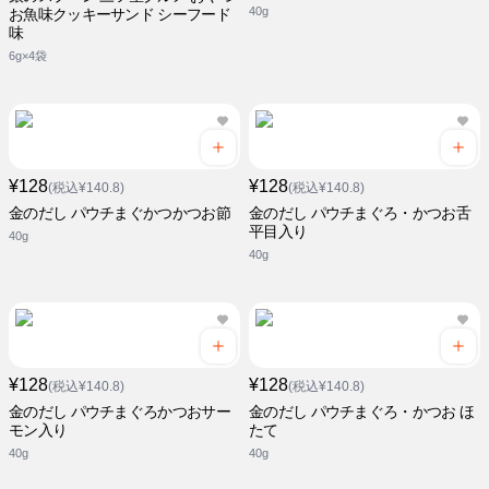
40g
お魚味クッキーサンド シーフード
味
6g×4袋
¥128
¥128
(税込¥140.8)
(税込¥140.8)
金のだし パウチまぐかつかつお節
金のだし パウチまぐろ・かつお舌
平目入り
40g
40g
¥128
¥128
(税込¥140.8)
(税込¥140.8)
金のだし パウチまぐろかつおサー
金のだし パウチまぐろ・かつお ほ
モン入り
たて
40g
40g