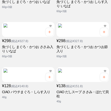
魚づくし まぐろ・かつお いなば
魚づくし まぐろ・かつお しらす入
り いなば
60g×3袋
60g×3袋
¥298
¥298
(税込¥327.8)
(税込¥327.8)
魚づくし まぐろ・かつお ささみ入
魚づくし まぐろ・かつお かつお節
り いなば
入り
60g×3袋
60g×3袋
¥128
¥138
(税込¥140.8)
(税込¥151.8)
CIAO パウチまぐろ・しらす入り
CIAO だしスープ ささみ・ほたて貝
柱
40g
40g