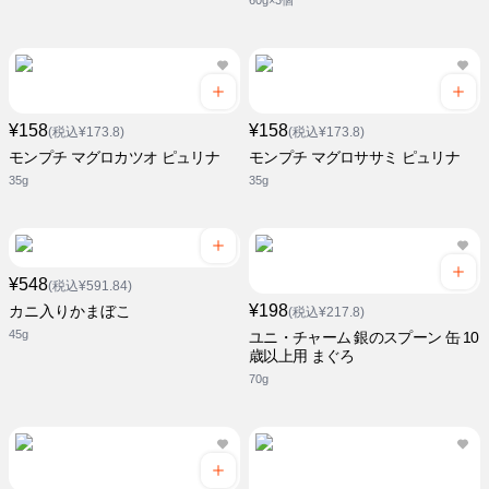
60g×3個
¥158
¥158
(税込¥173.8)
(税込¥173.8)
モンプチ マグロカツオ ピュリナ
モンプチ マグロササミ ピュリナ
35g
35g
¥548
(税込¥591.84)
¥198
カニ入りかまぼこ
(税込¥217.8)
45g
ユニ・チャーム 銀のスプーン 缶 10
歳以上用 まぐろ
70g