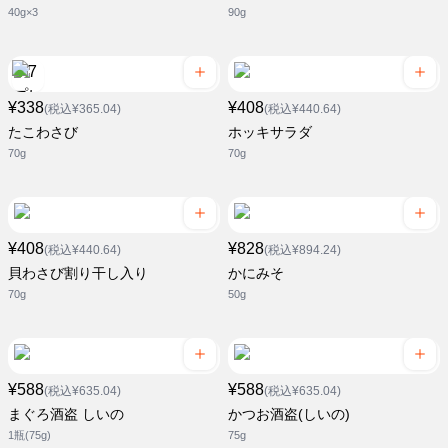
40g×3
90g
¥338
¥408
(税込¥365.04)
(税込¥440.64)
たこわさび
ホッキサラダ
70g
70g
¥408
¥828
(税込¥440.64)
(税込¥894.24)
貝わさび割り干し入り
かにみそ
70g
50g
¥588
¥588
(税込¥635.04)
(税込¥635.04)
まぐろ酒盗 しいの
かつお酒盗(しいの)
1瓶(75g)
75g