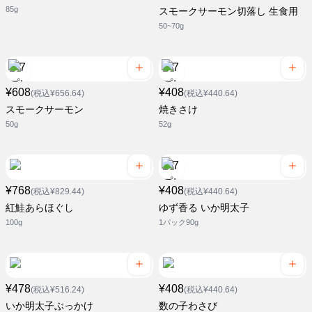
85g
スモークサーモン切落し 生食用
50~70g
¥608
¥408
(税込¥656.64)
(税込¥440.64)
スモークサーモン
焼きさけ
50g
52g
¥768
¥408
(税込¥829.44)
(税込¥440.64)
紅鮭あらほぐし
ゆず香る いか明太子
100g
1パック90g
¥478
¥408
(税込¥516.24)
(税込¥440.64)
いか明太子ぶっかけ
数の子わさび