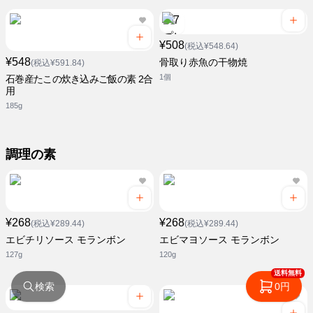
¥508
(税込¥548.64)
¥548
骨取り赤魚の干物焼
(税込¥591.84)
1個
石巻産たこの炊き込みご飯の素 2合
用
185g
調理の素
¥268
¥268
(税込¥289.44)
(税込¥289.44)
エビチリソース モランボン
エビマヨソース モランボン
127g
120g
送料無料
検索
0円