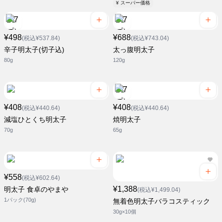
¥ スーパー価格
¥498
¥688
(税込¥537.84)
(税込¥743.04)
辛子明太子(切子込)
太っ腹明太子
80g
120g
¥408
¥408
(税込¥440.64)
(税込¥440.64)
減塩ひとくち明太子
焼明太子
70g
65g
¥558
(税込¥602.64)
¥1,388
明太子 食卓のやまや
(税込¥1,499.04)
1パック(70g)
無着色明太子バラコスティック
30g×10個