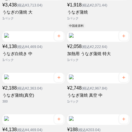
¥3,438
¥1,918
(税込¥3,713.04)
(税込¥2,071.44)
うなぎの蒲焼 大
うなぎ蒲焼
1パック
1パック
中国産原料
¥4,138
¥2,058
(税込¥4,469.04)
(税込¥2,222.64)
うなぎ白焼き 中
加熱用 うなぎ蒲焼 特大
1パック
1パック
¥2,188
¥2,748
(税込¥2,363.04)
(税込¥2,967.84)
うなぎ蒲焼(真空)
うなぎ蒲焼 真空 中
300
1パック
¥4,138
¥188
(税込¥4,469.04)
(税込¥203.04)