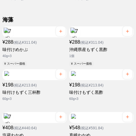
海藻
¥288
¥288
(税込¥311.04)
(税込¥311.04)
味付けめかぶ
沖縄県産もずく黒酢
40g×3
1個
¥ スーパー価格
¥ スーパー価格
¥198
¥198
(税込¥213.84)
(税込¥213.84)
味付けもずく三杯酢
味付けもずく黒酢
60g×3
60g×3
¥408
¥548
(税込¥440.64)
(税込¥591.84)
塩蔵わかめ
真崎わかめ