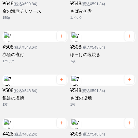
¥648
¥548
(税込¥699.84)
(税込¥591.84)
金の海老チリソース
さばみそ煮
150g
1パック
¥508
¥508
(税込¥548.64)
(税込¥548.64)
赤魚の煮付
ほっけの塩焼き
1パック
1枚
¥508
¥548
(税込¥548.64)
(税込¥591.84)
銀鮭の塩焼
さばの塩焼
1枚
1枚
¥428
¥508
(税込¥462.24)
(税込¥548.64)