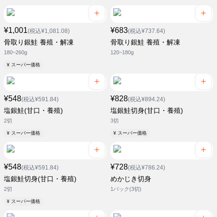
¥1,001
¥683
(税込¥1,081.08)
(税込¥737.64)
骨取り銀鮭 養殖・解凍
骨取り銀鮭 養殖・解凍
180~260g
120~180g
¥ スーパー価格
¥548
¥828
(税込¥591.84)
(税込¥894.24)
塩銀鮭(甘口・養殖)
塩銀鮭切身(甘口・養殖)
2切
3切
¥ スーパー価格
¥ スーパー価格
¥548
¥728
(税込¥591.84)
(税込¥786.24)
塩銀鮭切身(甘口・養殖)
めかじき切身
2切
1パック(3切)
¥ スーパー価格