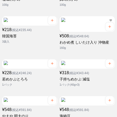
100g
100g
¥218
(税込¥235.44)
¥508
韓国海苔
(税込¥548.64)
3袋入
わかめ煮 しいたけ入り 沖物産
160g
¥228
¥318
(税込¥246.24)
(税込¥343.44)
若めかぶとろろ
子持ちめかぶ 減塩
1パック
1パック(40g×3)
¥548
¥548
(税込¥591.84)
(税込¥591.84)
やまや 明太のり
海納豆