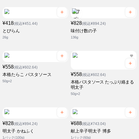
¥418
¥828
(税込¥451.44)
(税込¥894.24)
とびらん
味付け数の子
26g
136g
¥558
(税込¥602.64)
¥558
本格たらこ パスタソース
(税込¥602.64)
50g×2
本格パスタソース たっぷり絡まる
明太子
50g×2
¥828
¥688
(税込¥894.24)
(税込¥743.04)
明太子 かねふく
献上辛子明太子 博多
1パック(100g)
1パック(60g)