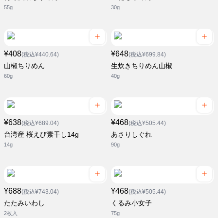
55g
30g
¥408
¥648
(税込¥440.64)
(税込¥699.84)
山椒ちりめん
生炊きちりめん山椒
60g
40g
¥638
¥468
(税込¥689.04)
(税込¥505.44)
台湾産 桜えび素干し14g
あさりしぐれ
14g
90g
¥688
¥468
(税込¥743.04)
(税込¥505.44)
たたみいわし
くるみ小女子
2枚入
75g