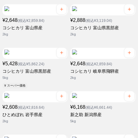
¥2,648
¥2,888
(税込¥2,859.84)
(税込¥3,119.04)
コシヒカリ 富山県産
コシヒカリ 富山県黒部産
2kg
2kg
¥5,428
¥2,648
(税込¥5,862.24)
(税込¥2,859.84)
コシヒカリ 富山県黒部産
コシヒカリ 岐阜県飛騨産
5kg
2kg
¥ スーパー価格
¥2,608
¥6,168
(税込¥2,816.64)
(税込¥6,661.44)
ひとめぼれ 岩手県産
新之助 新潟県産
2kg
5kg