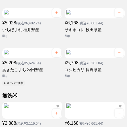
¥5,928
¥6,168
(税込¥6,402.24)
(税込¥6,661.44)
いちほまれ 福井県産
サキホコレ 秋田県産
5kg
5kg
¥5,208
¥5,798
(税込¥5,624.64)
(税込¥6,261.84)
あきたこまち 秋田県産
コシヒカリ 長野県産
5kg
5kg
¥ スーパー価格
無洗米
¥2,888
¥6,168
(税込¥3,119.04)
(税込¥6,661.44)