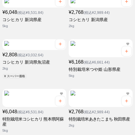
¥6,048
¥2,768
(税込¥6,531.84)
(税込¥2,989.44)
コシヒカリ 新潟県産
コシヒカリ 新潟県産
5kg
2kg
¥2,808
(税込¥3,032.64)
¥6,168
コシヒカリ 新潟県魚沼産
(税込¥6,661.44)
2kg
特別栽培米つや姫 山形県産
5kg
¥ スーパー価格
¥6,048
¥2,768
(税込¥6,531.84)
(税込¥2,989.44)
特別栽培米コシヒカリ 熊本県阿蘇
特別栽培米あきたこまち 秋田県産
産
2kg
5kg