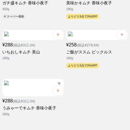
ガチ盛キムチ 香味小夜子
美味かキムチ 香味小夜子
400g
180g
¥ スーパー価格
よりどり3点で3%OFF
¥288
¥258
(税込¥311.04)
(税込¥278.64)
いちおしキムチ 美山
ご飯がススム ピックルス
180g
180g
よりどり3点で3%OFF
¥288
(税込¥311.04)
うみゃーでキムチ 香味小夜子
180g