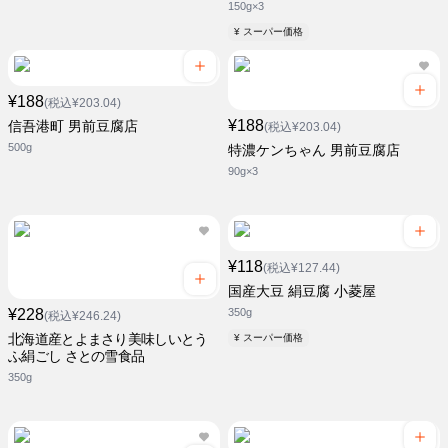
150g×3
¥ スーパー価格
¥188
(税込¥203.04)
¥188
信吾港町 男前豆腐店
(税込¥203.04)
500g
特濃ケンちゃん 男前豆腐店
90g×3
¥118
(税込¥127.44)
国産大豆 絹豆腐 小菱屋
¥228
350g
(税込¥246.24)
北海道産とよまさり美味しいとう
¥ スーパー価格
ふ絹ごし さとの雪食品
350g