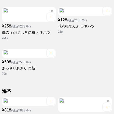
¥128
(税込¥138.24)
¥258
花彩桜でんぶ カネハツ
(税込¥278.64)
25g
磯のうたげ しそ昆布 カネハツ
105g
¥508
(税込¥548.64)
あっさりあさり 貝新
70g
海苔
¥818
(税込¥883.44)