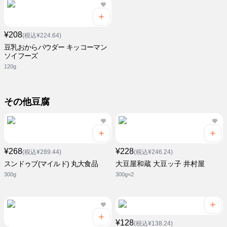
¥208
(税込¥224.64)
豆乳おからパウダー キッコーマン
ソイフーズ
120g
その他豆腐
¥268
¥228
(税込¥289.44)
(税込¥246.24)
スンドゥブ(マイルド) 丸大食品
大豆屋和蔵 大豆ッ子 井村屋
300g
300g×2
¥128
(税込¥138.24)