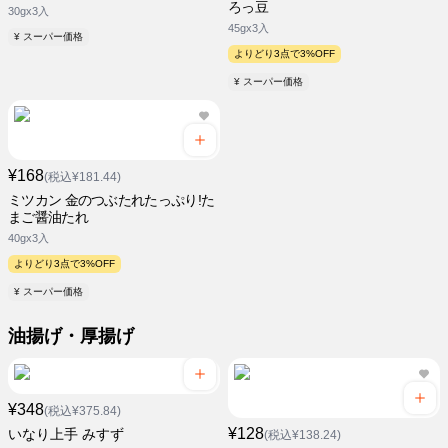
ろっ豆
30gx3入
45gx3入
¥ スーパー価格
よりどり3点で3%OFF
¥ スーパー価格
¥168
(税込¥181.44)
ミツカン 金のつぶたれたっぷり!た
まご醤油たれ
40gx3入
よりどり3点で3%OFF
¥ スーパー価格
油揚げ・厚揚げ
¥348
(税込¥375.84)
¥128
いなり上手 みすず
(税込¥138.24)