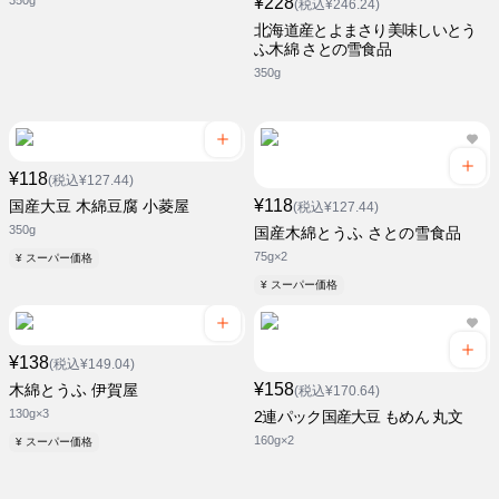
350g
¥228
(税込¥246.24)
北海道産とよまさり美味しいとう
ふ木綿 さとの雪食品
350g
¥118
(税込¥127.44)
¥118
国産大豆 木綿豆腐 小菱屋
(税込¥127.44)
350g
国産木綿とうふ さとの雪食品
75g×2
¥ スーパー価格
¥ スーパー価格
¥138
(税込¥149.04)
¥158
木綿とうふ 伊賀屋
(税込¥170.64)
130g×3
2連パック国産大豆 もめん 丸文
160g×2
¥ スーパー価格