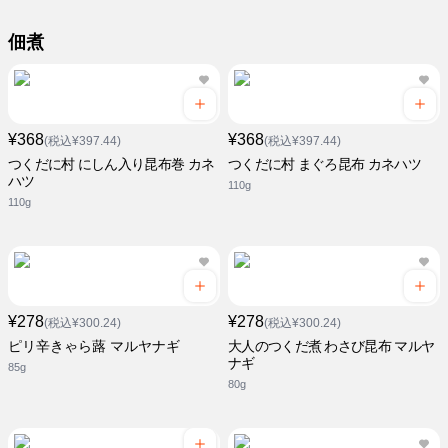
佃煮
¥368
¥368
(税込¥397.44)
(税込¥397.44)
つくだに村 にしん入り昆布巻 カネ
つくだに村 まぐろ昆布 カネハツ
ハツ
110g
110g
¥278
¥278
(税込¥300.24)
(税込¥300.24)
ピリ辛きゃら蕗 マルヤナギ
大人のつくだ煮 わさび昆布 マルヤ
ナギ
85g
80g