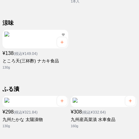
1本入
涼味
¥138
(税込¥149.04)
ところ天(三杯酢) ナカキ食品
130g
ふる漬
¥298
¥308
(税込¥321.84)
(税込¥332.64)
九州たかな 太陽漬物
九州産高菜漬 水車食品
130g
160g