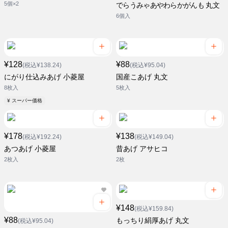
5個×2
でらうみゃあやわらかがんも 丸文
6個入
¥128
¥88
(税込¥138.24)
(税込¥95.04)
にがり仕込みあげ 小菱屋
国産こあげ 丸文
8枚入
5枚入
¥ スーパー価格
¥178
¥138
(税込¥192.24)
(税込¥149.04)
あつあげ 小菱屋
昔あげ アサヒコ
2枚入
2枚
¥148
(税込¥159.84)
¥88
もっちり絹厚あげ 丸文
(税込¥95.04)