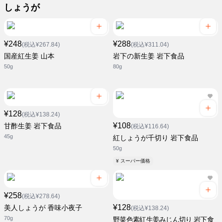
しょうが
¥248
¥288
(税込¥267.84)
(税込¥311.04)
国産紅生姜 山本
岩下の新生姜 岩下食品
50g
80g
¥128
(税込¥138.24)
¥108
甘酢生姜 岩下食品
(税込¥116.64)
45g
紅しょうが千切り 岩下食品
50g
¥ スーパー価格
¥258
(税込¥278.64)
¥128
美人しょうが 香味小夜子
(税込¥138.24)
70g
野菜色素紅生姜みじん切り 岩下食