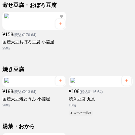
寄せ豆腐・おぼろ豆腐
¥158
(税込¥170.64)
国産大豆おぼろ豆腐 小菱屋
250g
焼き豆腐
¥198
¥108
(税込¥213.84)
(税込¥116.64)
国産大豆焼とうふ 小菱屋
焼き豆腐 丸文
260g
150g
¥ スーパー価格
湯葉・おから