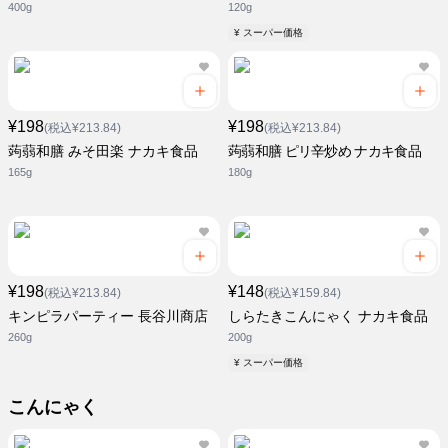
400g
120g
¥ スーパー価格
¥198
¥198
(税込¥213.84)
(税込¥213.84)
蒟蒻和膳 みそ田楽 ナカキ食品
蒟蒻和膳 ピリ辛炒め ナカキ食品
165g
180g
¥198
¥148
(税込¥213.84)
(税込¥159.84)
キンピラパーティー 長谷川商店
しらたきこんにゃく ナカキ食品
260g
200g
¥ スーパー価格
こんにゃく