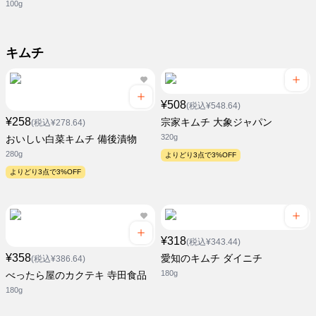
100g
キムチ
¥508
(税込¥548.64)
¥258
宗家キムチ 大象ジャパン
(税込¥278.64)
320g
おいしい白菜キムチ 備後漬物
280g
よりどり3点で3%OFF
よりどり3点で3%OFF
¥318
(税込¥343.44)
¥358
愛知のキムチ ダイニチ
(税込¥386.64)
180g
べったら屋のカクテキ 寺田食品
180g