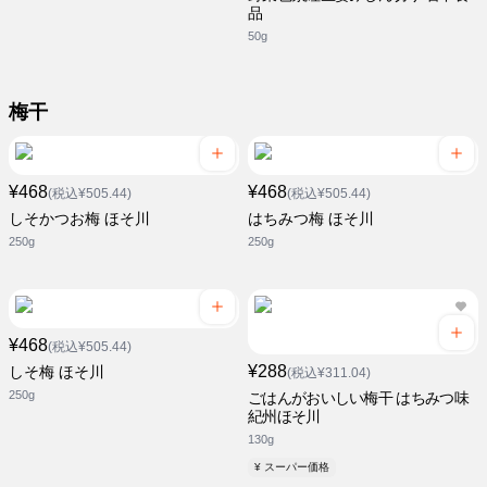
品
50g
梅干
¥468
¥468
(税込¥505.44)
(税込¥505.44)
しそかつお梅 ほそ川
はちみつ梅 ほそ川
250g
250g
¥468
(税込¥505.44)
¥288
しそ梅 ほそ川
(税込¥311.04)
250g
ごはんがおいしい梅干 はちみつ味
紀州ほそ川
130g
¥ スーパー価格