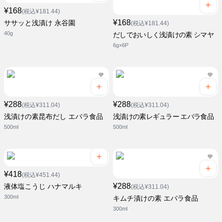
¥168
(税込¥181.44)
¥168
ササッと浅漬け 永谷園
(税込¥181.44)
40g
だしでおいしく浅漬けの素 シマヤ
6g×6P
¥288
¥288
(税込¥311.04)
(税込¥311.04)
浅漬けの素昆布だし エバラ食品
浅漬けの素レギュラー エバラ食品
500ml
500ml
¥418
(税込¥451.44)
¥288
液体塩こうじ ハナマルキ
(税込¥311.04)
300ml
キムチ漬けの素 エバラ食品
300ml