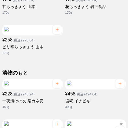
(税込¥278.64)
(税込¥278.64)
甘らっきょう 山本
花らっきょう 岩下食品
170g
170g
¥258
(税込¥278.64)
ピリ辛らっきょう 山本
170g
漬物のもと
¥228
¥458
(税込¥246.24)
(税込¥494.64)
一夜漬けの友 扇カネ安
塩糀 イチビキ
450g
300g