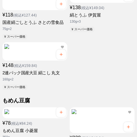
¥138
(税込¥149.04)
¥118
絹とうふ 伊賀屋
(税込¥127.44)
130g×3
国産絹ごしとうふ さとの雪食品
75g×2
¥ スーパー価格
¥ スーパー価格
¥148
(税込¥159.84)
2連パック国産大豆 絹こし 丸文
160g×2
¥ スーパー価格
もめん豆腐
¥78
(税込¥84.24)
もめん豆腐 小菱屋