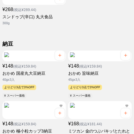
¥268
(税込¥289.44)
スンドゥブ(辛口) 丸大食品
300g
納豆
¥148
¥148
(税込¥159.84)
(税込¥159.84)
おかめ 国産丸大豆納豆
おかめ 旨味納豆
40gx3入
45gx3入
よりどり3点で3%OFF
よりどり3点で3%OFF
¥ スーパー価格
¥ スーパー価格
¥148
¥168
(税込¥159.84)
(税込¥181.44)
おかめ 極小粒カップ3納豆
ミツカン 金のつぶパキッ!とたれと