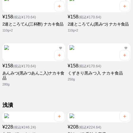
¥158
¥158
(税込¥170.64)
(税込¥170.64)
2連ところてん(三杯酢) ナカキ食品
2連ところてん(黒みつ) ナカキ食品
110g×2
110g×2
¥158
¥158
(税込¥170.64)
(税込¥170.64)
あんみつ(黒みつあんこ入)ナカキ食
くずきり黒みつ入 ナカキ食品
品
250g
280g
浅漬
¥228
¥208
(税込¥246.24)
(税込¥224.64)