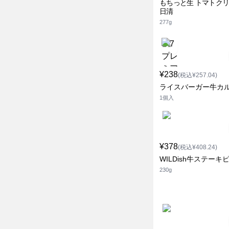
もちっと生 トマトク
日清
277g
¥238
(税込¥257.04)
ライスバーガー牛カ
1個入
¥378
(税込¥408.24)
WILDish牛ステーキ
230g