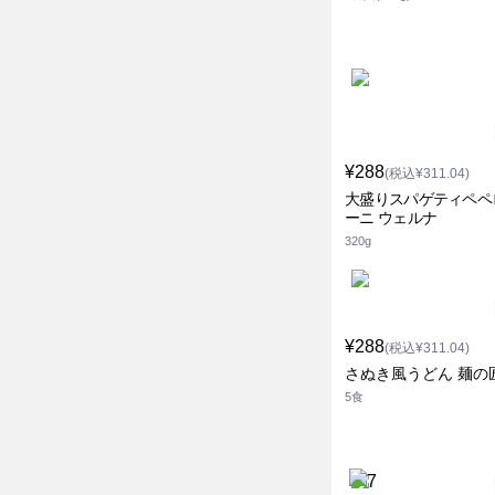
¥288
(税込¥311.04)
大盛りスパゲティペペ
ーニ ウェルナ
320g
¥288
(税込¥311.04)
さぬき風うどん 麺の
5食