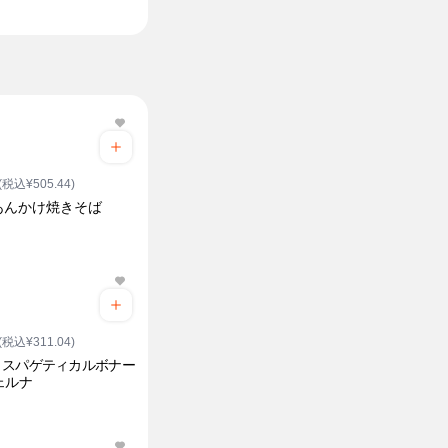
(税込¥505.44)
あんかけ焼きそば
(税込¥311.04)
りスパゲティカルボナー
ェルナ