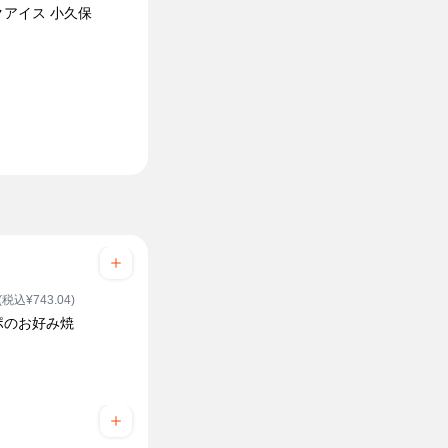
クアイス 小久保
(税込¥743.04)
ポのお好み焼