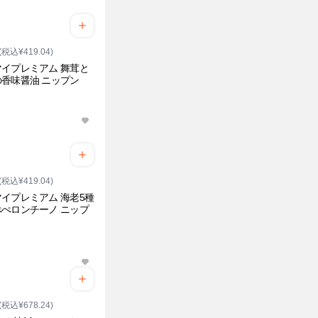
(税込¥419.04)
イプレミアム 舞茸と
香味醤油 ニップン
(税込¥419.04)
イプレミアム 海老5種
ぺロンチーノ ニップ
(税込¥678.24)