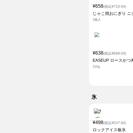
¥658
(税込¥710.64)
じゃこ焼おにぎり ニ
3個入
¥638
(税込¥689.04)
EASEUP ロースかつ
315g
氷
¥498
(税込¥537.84)
ロックアイス板氷