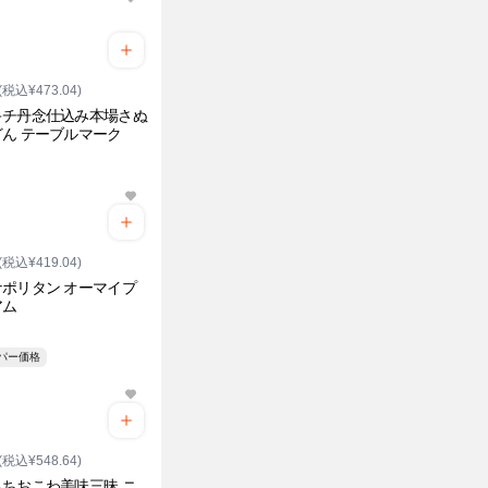
(税込¥473.04)
キチ丹念仕込み本場さぬ
ん テーブルマーク
り
(税込¥419.04)
ポリタン オーマイプ
アム
ーパー価格
(税込¥548.64)
ちおこわ美味三昧 ニ