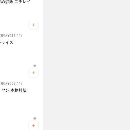
炒め炒飯 ニチレイ
(税込¥613.44)
ンライス
(税込¥667.44)
ミヤン 本格炒飯