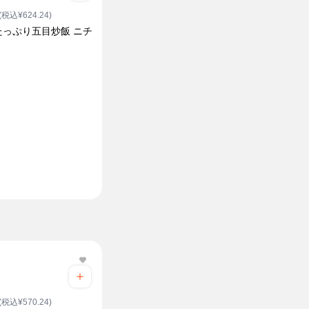
(税込¥624.24)
たっぷり五目炒飯 ニチ
(税込¥570.24)