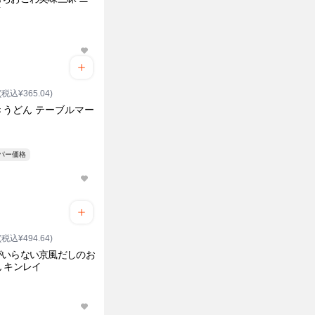
イ
(税込¥365.04)
きうどん テーブルマー
ーパー価格
(税込¥494.64)
がいらない京風だしのお
 キンレイ