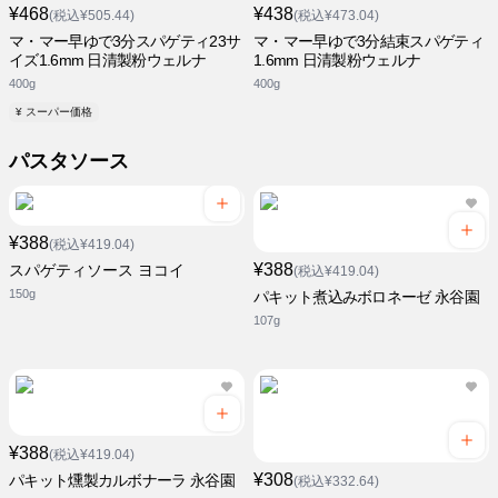
¥468
¥438
(税込¥505.44)
(税込¥473.04)
マ・マー早ゆで3分スパゲティ23サ
マ・マー早ゆで3分結束スパゲティ
イズ1.6mm 日清製粉ウェルナ
1.6mm 日清製粉ウェルナ
400g
400g
¥ スーパー価格
パスタソース
¥388
(税込¥419.04)
¥388
スパゲティソース ヨコイ
(税込¥419.04)
150g
パキット煮込みボロネーゼ 永谷園
107g
¥388
(税込¥419.04)
¥308
パキット燻製カルボナーラ 永谷園
(税込¥332.64)