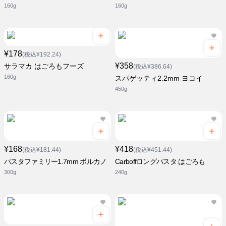
160g
160g
¥178
(税込¥192.24)
¥358
サラマカ はごろもフーズ
(税込¥386.64)
160g
スパゲッティ2.2mm ヨコイ
450g
¥168
¥418
(税込¥181.44)
(税込¥451.44)
パスタファミリー1.7mm ボルカノ
Carboffロングパスタ はごろも
300g
240g