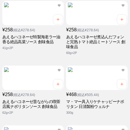
¥258
¥258
(税込¥278.64)
(税込¥278.64)
あえるハコネーゼ特製海老ラー油
あえるハコネーゼ煮込んだフォン
香る絶品高菜ソース 創味食品
と完熟トマト絶品ミートソース 創
味食品
41g×2P
60g×2P
¥258
¥468
(税込¥278.64)
(税込¥505.44)
あえるハコネーゼ昔ながらの喫茶
マ・マー具入りケチャッピーナポ
店風ナポリタンソース 創味食品
リタン 日清製粉ウェルナ
62g×2P
300g