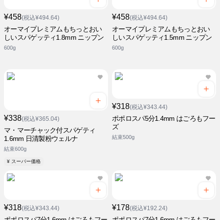
¥458
¥458
(税込¥494.64)
(税込¥494.64)
オーマイプレミアムもちっとおい
オーマイプレミアムもちっとおい
しいスパゲッティ1.8mm ニップン
しいスパゲッティ1.5mm ニップン
600g
600g
¥318
(税込¥343.44)
¥338
ポポロスパ5分1.4mm はごろもフー
(税込¥365.04)
ズ
マ・マーチャック付スパゲティ
結束500g
1.6mm 日清製粉ウェルナ
結束600g
¥ スーパー価格
¥318
¥178
(税込¥343.44)
(税込¥192.24)
ポポロスパ7分1.6mm はごろもフー
ポポロスパ7分1.6mm はごろもフー