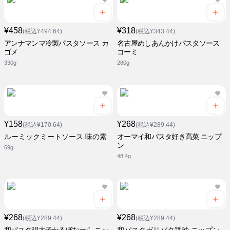
¥458
¥318
(税込¥494.64)
(税込¥343.44)
アンナマンマ冷製パスタソース カ
名古屋めしあんかけパスタソース
ゴメ
コーミ
330g
280g
¥158
¥268
(税込¥170.64)
(税込¥289.44)
ルーミックミートソース 味の素
オーマイ和パスタ好き高菜 ニップ
ン
69g
48.4g
¥268
¥268
(税込¥289.44)
(税込¥289.44)