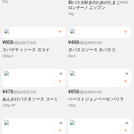
87g
和パスタ好きのためのたまごペペ
ロンチーノ ニップン
76g
¥808
¥468
(税込¥872.64)
(税込¥505.44)
スパゲティソース ヨコイ
タバスコソース タバスコ
150g×2
60ml
¥478
¥858
(税込¥516.24)
(税込¥926.64)
あんかけパスタソース コーミ
ペーストジェノベーゼ バリラ
120g×3P
190g