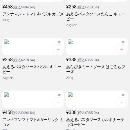
¥458
¥258
(税込¥494.64)
(税込¥278.64)
アンナマンマトマト&バジル カゴメ
あえるパスタソースたらこ キユー
ピー
330g
23g×2P
¥258
¥338
(税込¥278.64)
(税込¥365.04)
あえるパスタソースバジル キユー
あらびきミートソース はごろもフ
ピー
ーズ
23g×2P
290g
¥458
¥338
(税込¥494.64)
(税込¥365.04)
アンナマンマトマト&ガーリック カ
あえるパスタソースカルボナーラ
ゴメ
キユーピー