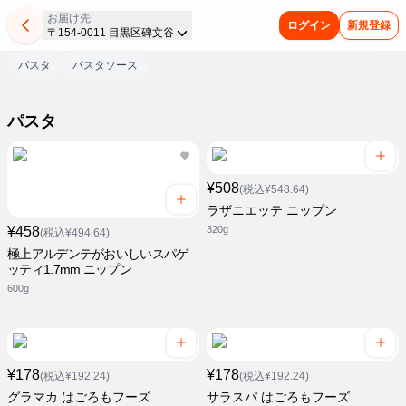
お届け先
ログイン
新規登録
〒154-0011 目黒区碑文谷
パスタ
パスタソース
パスタ
¥508
(税込¥548.64)
ラザニエッテ ニップン
¥458
320g
(税込¥494.64)
極上アルデンテがおいしいスパゲ
ッティ1.7mm ニップン
600g
¥178
¥178
(税込¥192.24)
(税込¥192.24)
グラマカ はごろもフーズ
サラスパ はごろもフーズ