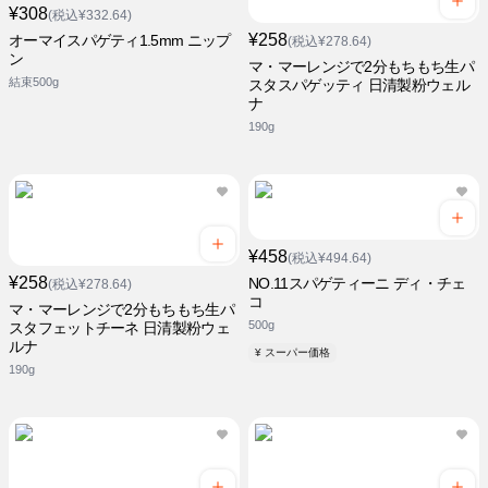
¥308
(税込¥332.64)
¥258
オーマイスパゲティ1.5mm ニップ
(税込¥278.64)
ン
マ・マーレンジで2分もちもち生パ
結束500g
スタスパゲッティ 日清製粉ウェル
ナ
190g
¥458
(税込¥494.64)
¥258
NO.11スパゲティーニ ディ・チェ
(税込¥278.64)
コ
マ・マーレンジで2分もちもち生パ
500g
スタフェットチーネ 日清製粉ウェ
ルナ
¥ スーパー価格
190g