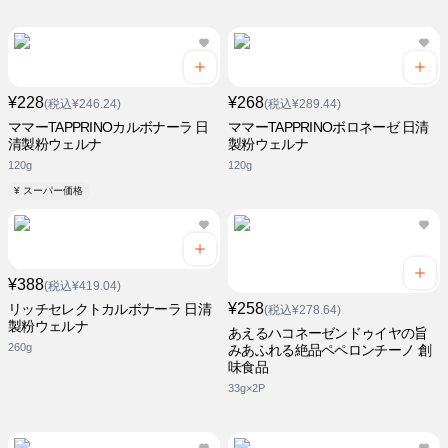
¥228
¥268
(税込¥246.24)
(税込¥289.44)
ママーTAPPRINOカルボナーラ 日
ママーTAPPRINOボロネーゼ 日清
清製粉ウェルナ
製粉ウェルナ
120g
120g
¥ スーパー価格
¥388
(税込¥419.04)
¥258
リッチセレクトカルボナーラ 日清
(税込¥278.64)
製粉ウェルナ
あえるハコネーゼンドゥイヤの旨
260g
みあふれる絶品ペペロンチーノ 創
味食品
33g×2P