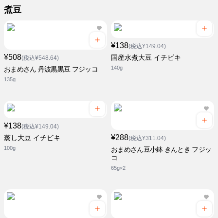
煮豆
¥138
(税込¥149.04)
¥508
国産水煮大豆 イチビキ
(税込¥548.64)
140g
おまめさん 丹波黒黒豆 フジッコ
135g
¥138
(税込¥149.04)
¥288
蒸し大豆 イチビキ
(税込¥311.04)
100g
おまめさん豆小鉢 きんとき フジッ
コ
65g×2