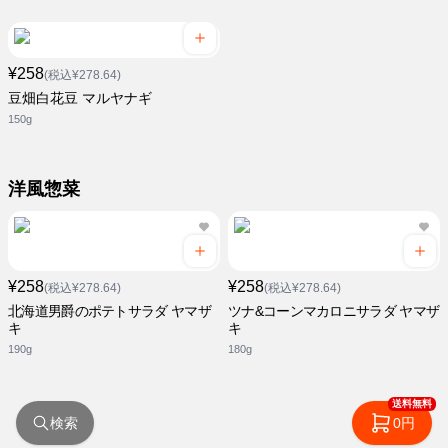
¥258
(税込¥278.64)
豆畑白花豆 マルヤナギ
150g
洋風惣菜
¥258
¥258
(税込¥278.64)
(税込¥278.64)
北海道男爵のポテトサラダ ヤマザ
ツナ&コーンマカロニサラダ ヤマザ
キ
キ
190g
180g
送料無料
検索
0円