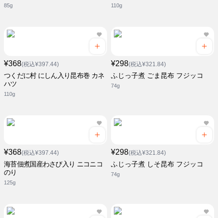
85g
110g
¥368
¥298
(税込¥397.44)
(税込¥321.84)
つくだに村 にしん入り昆布巻 カネ
ふじっ子煮 ごま昆布 フジッコ
ハツ
74g
110g
¥368
¥298
(税込¥397.44)
(税込¥321.84)
海苔佃煮国産わさび入り ニコニコ
ふじっ子煮 しそ昆布 フジッコ
のり
74g
125g