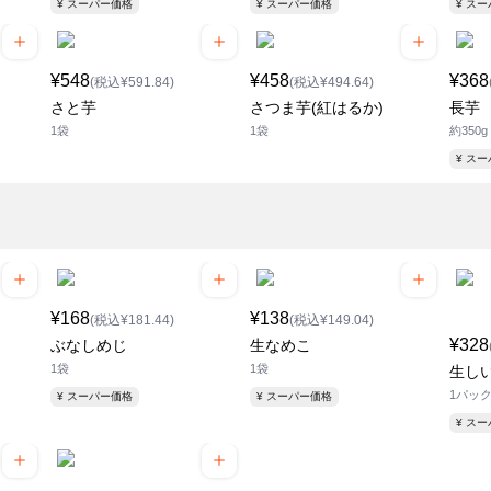
¥ スーパー価格
¥ スーパー価格
¥ ス
¥548
¥458
¥368
(税込¥591.84)
(税込¥494.64)
さと芋
さつま芋(紅はるか)
長芋
1袋
1袋
約350g
¥ ス
¥168
¥138
(税込¥181.44)
(税込¥149.04)
¥328
ぶなしめじ
生なめこ
1袋
1袋
生しい
1パッ
¥ スーパー価格
¥ スーパー価格
¥ ス