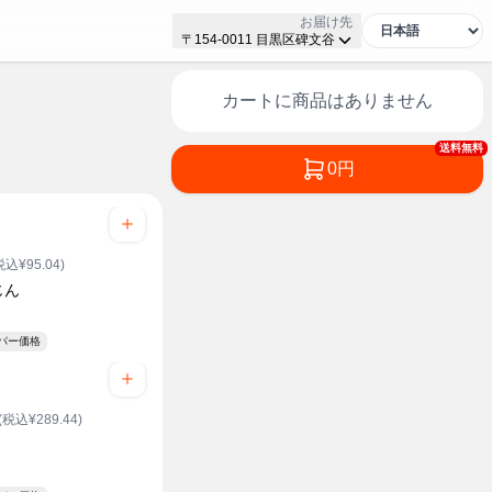
お届け先
〒154-0011 目黒区碑文谷
カートに商品はありません
送料無料
0円
税込¥95.04)
じん
ーパー価格
(税込¥289.44)
ト